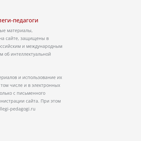
леги-педагоги
бые материалы,
на сайте, защищены в
российским и международным
м об интеллектуальной
ериалов и использование их
 том числе и в электронных
олько с письменного
нистрации сайта. При этом
llegi-pedagogi.ru