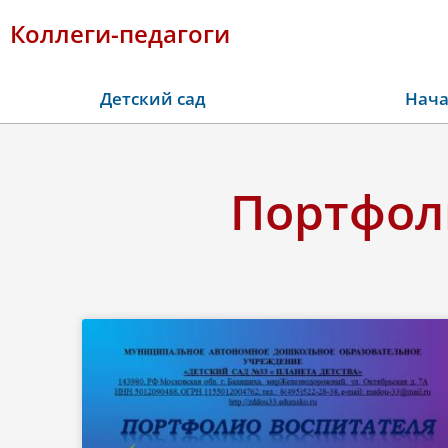
Коллеги-педагоги
Детский сад
Нача
Портфоли