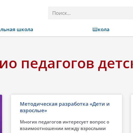
Поиск
льная школа
Школа
о педагогов детс
Методическая разработка «Дети и
взрослые»
Многих педагогов интересует вопрос о
взаимоотношении между взрослыми