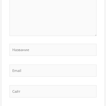
Название
Email
Сайт