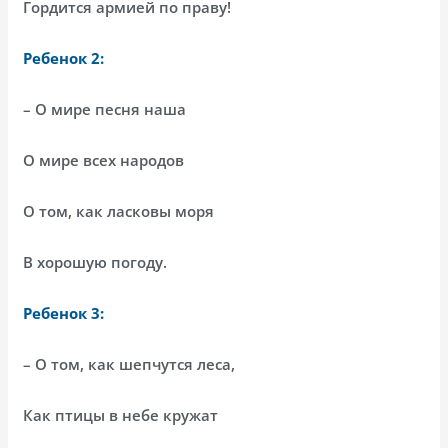
Гордится армией по праву!
Ребенок 2:
– О мире песня наша
О мире всех народов
О том, как ласковы моря
В хорошую погоду.
Ребенок 3:
– О том, как шепчутся леса,
Как птицы в небе кружат