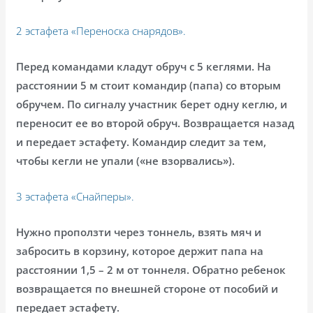
2 эстафета «Переноска снарядов».
Перед командами кладут обруч с 5 кеглями. На
расстоянии 5 м стоит командир (папа) со вторым
обручем. По сигналу участник берет одну кеглю, и
переносит ее во второй обруч. Возвращается назад
и передает эстафету. Командир следит за тем,
чтобы кегли не упали («не взорвались»).
3 эстафета «Снайперы».
Нужно проползти через тоннель, взять мяч и
забросить в корзину, которое держит папа на
расстоянии 1,5 – 2 м от тоннеля. Обратно ребенок
возвращается по внешней стороне от пособий и
передает эстафету.