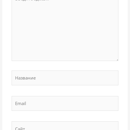
здесь...
Название
Email
Сайт