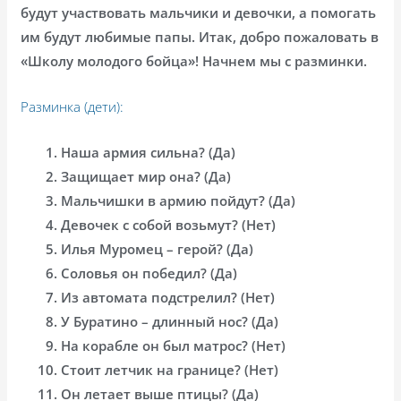
будут участвовать мальчики и девочки, а помогать
им будут любимые папы. Итак, добро пожаловать в
«Школу молодого бойца»! Начнем мы с разминки.
Разминка (дети):
Наша армия сильна? (Да)
Защищает мир она? (Да)
Мальчишки в армию пойдут? (Да)
Девочек с собой возьмут? (Нет)
Илья Муромец – герой? (Да)
Соловья он победил? (Да)
Из автомата подстрелил? (Нет)
У Буратино – длинный нос? (Да)
На корабле он был матрос? (Нет)
Стоит летчик на границе? (Нет)
Он летает выше птицы? (Да)