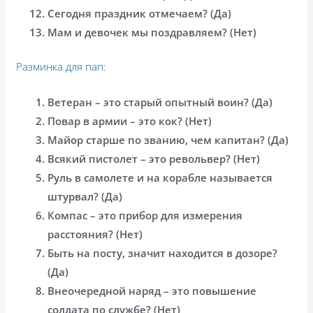
Сегодня праздник отмечаем? (Да)
Мам и девочек мы поздравляем? (Нет)
Разминка для пап:
Ветеран – это старый опытный воин? (Да)
Повар в армии – это кок? (Нет)
Майор старше по званию, чем капитан? (Да)
Всякий пистолет – это револьвер? (Нет)
Руль в самолете и на корабле называется
штурвал? (Да)
Компас – это прибор для измерения
расстояния? (Нет)
Быть на посту, значит находится в дозоре?
(Да)
Внеочередной наряд – это повышение
солдата по службе? (Нет)