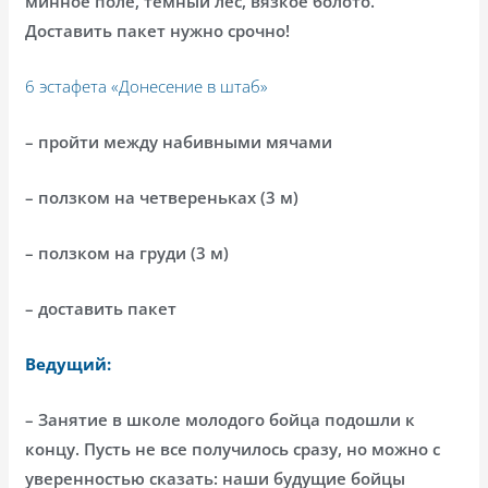
минное поле, темный лес, вязкое болото.
Доставить пакет нужно срочно!
6 эстафета «Донесение в штаб»
– пройти между набивными мячами
– ползком на четвереньках (3 м)
– ползком на груди (3 м)
– доставить пакет
Ведущий:
– Занятие в школе молодого бойца подошли к
концу. Пусть не все получилось сразу, но можно с
уверенностью сказать: наши будущие бойцы