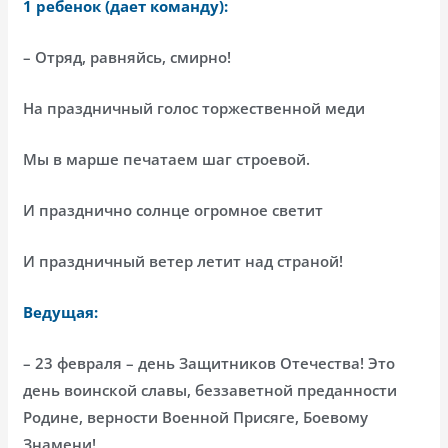
1 ребенок (дает команду):
– Отряд, равняйсь, смирно!
На праздничный голос торжественной меди
Мы в марше печатаем шаг строевой.
И празднично солнце огромное светит
И праздничный ветер летит над страной!
Ведущая:
– 23 февраля – день Защитников Отечества! Это
день воинской славы, беззаветной преданности
Родине, верности Военной Присяге, Боевому
Знамени!