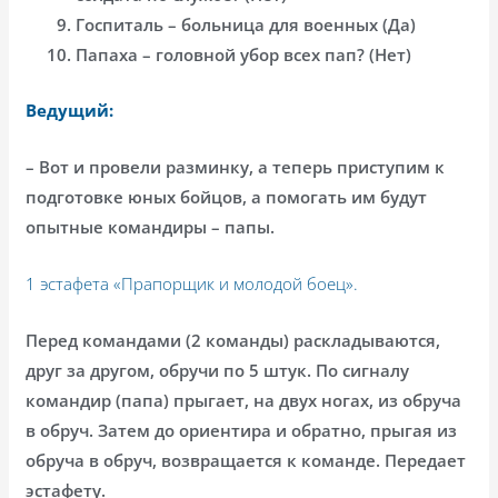
Госпиталь – больница для военных (Да)
Папаха – головной убор всех пап? (Нет)
Ведущий:
– Вот и провели разминку, а теперь приступим к
подготовке юных бойцов, а помогать им будут
опытные командиры – папы.
1 эстафета «Прапорщик и молодой боец».
Перед командами (2 команды) раскладываются,
друг за другом, обручи по 5 штук. По сигналу
командир (папа) прыгает, на двух ногах, из обруча
в обруч. Затем до ориентира и обратно, прыгая из
обруча в обруч, возвращается к команде. Передает
эстафету.