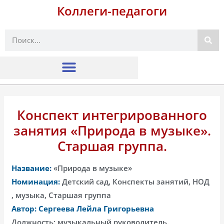
Коллеги-педагоги
Поиск
Конспект интегрированного
занятия «Природа в музыке».
Старшая группа.
Название:
«Природа в музыке»
Номинация:
Детский сад, Конспекты занятий, НОД
, музыка, Старшая группа
Автор: Сергеева Лейла Григорьевна
Должность: музыкальный руководитель.