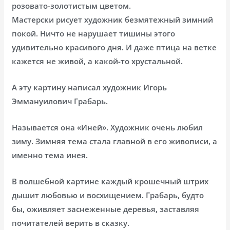
розовато-золотистым цветом.
Мастерски рисует художник безмятежный зимний
покой. Ничто не нарушает тишины этого
удивительно красивого дня. И даже птица на ветке
кажется не живой, а какой-то хрустальной.
А эту картину написал художник Игорь
Эммануилович Грабарь.
Называется она «Иней». Художник очень любил
зиму. Зимняя тема стала главной в его живописи, а
именно тема инея.
В волшебной картине каждый крошечный штрих
дышит любовью и восхищением. Грабарь, будто
бы, оживляет заснеженные деревья, заставляя
почитателей верить в сказку.