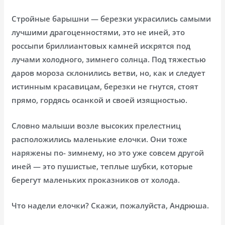
Стройные барышни — березки украсились самыми
лучшими драгоценностями, это не иней, это
россыпи бриллиантовых камней искрятся под
лучами холодного, зимнего солнца. Под тяжестью
даров мороза склонились ветви, но, как и следует
истинным красавицам, березки не гнутся, стоят
прямо, гордясь осанкой и своей изящностью.
Словно малыши возле высоких прелестниц
расположились маленькие елочки. Они тоже
наряжены по- зимнему, но это уже совсем другой
иней — это пушистые, теплые шубки, которые
берегут маленьких проказников от холода.
Что надели елочки? Скажи, пожалуйста, Андрюша.