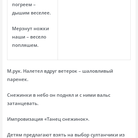
погреем –
дышим веселее.
Мерзнут ножки
наши – весело
попляшем.
М.рук. Налетел вдруг ветерок – шаловливый
паренек.
Снежинки в небо он поднял и с ними вальс
затанцевать.
Импровизация «Танец снежинок».
Детям предлагают взять на выбор султанчики из