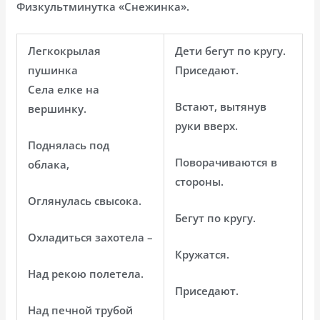
Физкультминутка «Снежинка».
Легкокрылая
Дети бегут по кругу.
пушинка
Приседают.
Села елке на
Встают, вытянув
вершинку.
руки вверх.
Поднялась под
Поворачиваются в
облака,
стороны.
Оглянулась свысока.
Бегут по кругу.
Охладиться захотела –
Кружатся.
Над рекою полетела.
Приседают.
Над печной трубой