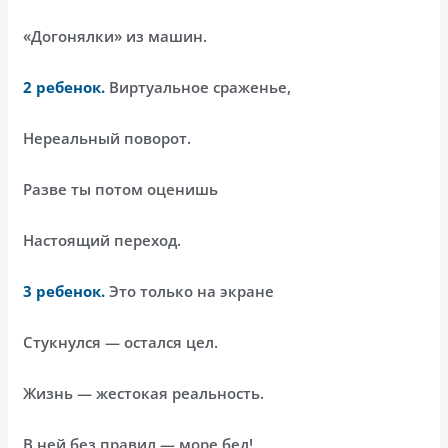
«Догонялки» из машин.
2 ребенок.
Виртуальное сраженье,
Нереальный поворот.
Разве ты потом оценишь
Настоящий переход.
3 ребенок.
Это только на экране
Стукнулся — остался цел.
Жизнь — жестокая реальность.
В ней без правил — море бед!