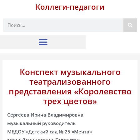
Коллеги-педагоги
Поиск
Конспект музыкального
театрализованного
представления «Королевство
трех цветов»
Сергеева Ирина Владимировна
музыкальный руководитель
МБДОУ «Детский сад № 25 «Мечта»
город Лениногорск, Татарстан