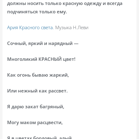
должны носить только красную одежду и всегда
подчиняться только ему.
Ария Красного света.
Музыка Н.Леви
Сочный, яркий и нарядный —
Многоликий КРАСНЫЙ цвет!
Как огонь бываю жаркий,
Или нежный как рассвет.
Я дарю закат багряный,
Могу маком расцвести,
Я в цветах бордовый, алый,