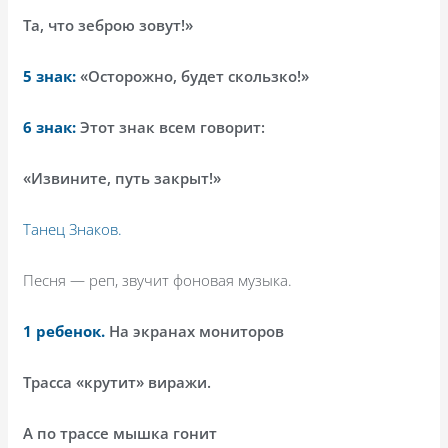
Та, что зеброю зовут!»
5 знак:
«Осторожно, будет скользко!»
6 знак:
Этот знак всем говорит:
«Извините, путь закрыт!»
Танец Знаков.
Песня — реп, звучит фоновая музыка.
1 ребенок.
На экранах мониторов
Трасса «крутит» виражи.
А по трассе мышка гонит