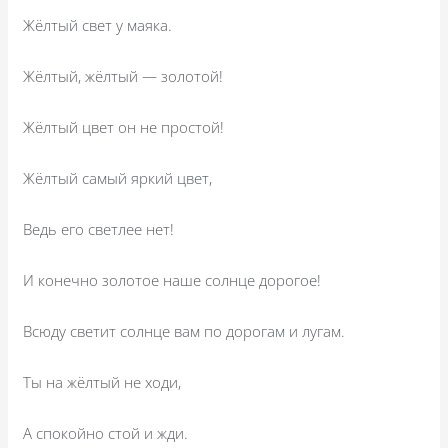
Жёлтый свет у маяка.
Жёлтый, жёлтый — золотой!
Жёлтый цвет он не простой!
Жёлтый самый яркий цвет,
Ведь его светлее нет!
И конечно золотое наше солнце дорогое!
Всюду светит солнце вам по дорогам и лугам.
Ты на жёлтый не ходи,
А спокойно стой и жди.