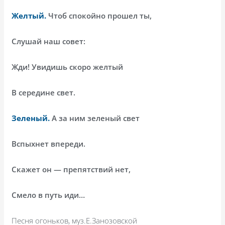
Желтый.
Чтоб спокойно прошел ты,
Слушай наш совет:
Жди! Увидишь скоро желтый
В середине свет.
Зеленый.
А за ним зеленый свет
Вспыхнет впереди.
Скажет он — препятствий нет,
Смело в путь иди…
Песня огоньков, муз.Е.Занозовской