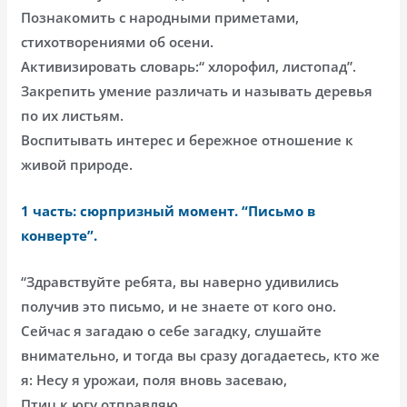
Познакомить с народными приметами,
стихотворениями об осени.
Активизировать словарь:“ хлорофил, листопад”.
Закрепить умение различать и называть деревья
по их листьям.
Воспитывать интерес и бережное отношение к
живой природе.
1 часть: сюрпризный момент. “Письмо в
конверте”.
“Здравствуйте ребята, вы наверно удивились
получив это письмо, и не знаете от кого оно.
Сейчас я загадаю о себе загадку, слушайте
внимательно, и тогда вы сразу догадаетесь, кто же
я: Несу я урожаи, поля вновь засеваю,
Птиц к югу отправляю,