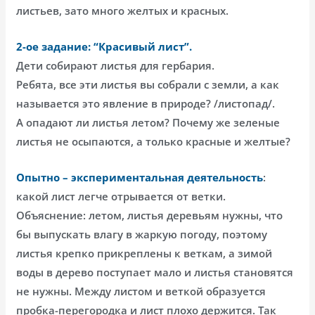
листьев, зато много желтых и красных.
2-ое задание: “Красивый лист”.
Дети собирают листья для гербария.
Ребята, все эти листья вы собрали с земли, а как
называется это явление в природе? /листопад/.
А опадают ли листья летом? Почему же зеленые
листья не осыпаются, а только красные и желтые?
Опытно – экспериментальная деятельность
:
какой лист легче отрывается от ветки.
Объяснение: летом, листья деревьям нужны, что
бы выпускать влагу в жаркую погоду, поэтому
листья крепко прикреплены к веткам, а зимой
воды в дерево поступает мало и листья становятся
не нужны. Между листом и веткой образуется
пробка-перегородка и лист плохо держится. Так