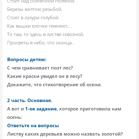
Стоит над солнечной поляной.
Березы желтою резьбой,
Стоят в лазури голубой.
Как вышки елочки темнеют,
То там, то здесь в листве сквозной,
Просветы в небо, что оконца…
Вопросы детям
:
С чем сравнивает поэт лес?
Какие краски увидел он в лесу?
Докажите, что стихотворение об осени.
2 часть. Основная.
А вот и
1-ое задание
, которое приготовила нам
осень:
Ответьте на вопросы
Листву каких деревьев можно назвать золотой?