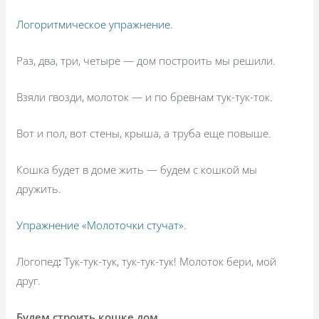
Логоритмическое упражнение.
Раз, два, три, четыре — дом построить мы решили.
Взяли гвозди, молоток — и по бревнам тук-тук-ток.
Вот и пол, вот стены, крыша, а труба еще повыше.
Кошка будет в доме жить — будем с кошкой мы
дружить.
Упражнение «Молоточки стучат».
Логопед
:
Тук-тук-тук, тук-тук-тук! Молоток бери, мой
друг.
Будем строить кошке дом.