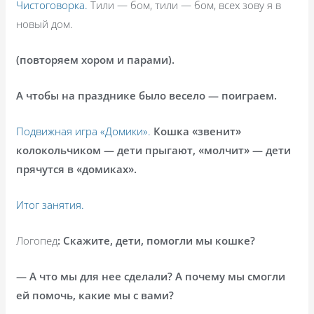
Чистоговорка.
Тили — бом, тили — бом, всех зову я в
новый дом.
(повторяем хором и парами).
А чтобы на празднике было весело — поиграем.
Подвижная игра «Домики».
Кошка «звенит»
колокольчиком — дети прыгают, «молчит» — дети
прячутся в «домиках».
Итог занятия.
Логопед
: Скажите, дети, помогли мы кошке?
— А что мы для нее сделали? А почему мы смогли
ей помочь, какие мы с вами?