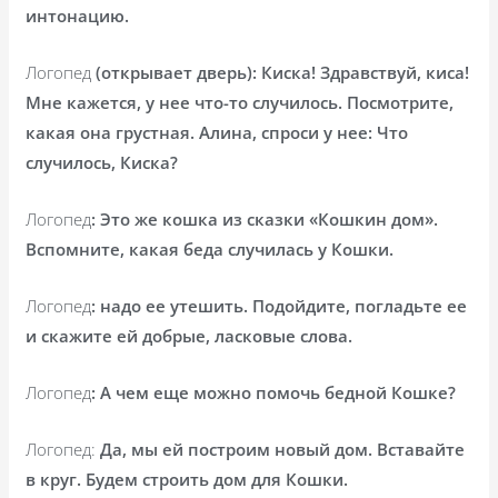
интонацию.
Логопед
(открывает дверь): Киска! Здравствуй, киса!
Мне кажется, у нее что-то случилось. Посмотрите,
какая она грустная. Алина, спроси у нее: Что
случилось, Киска?
Логопед
: Это же кошка из сказки «Кошкин дом».
Вспомните, какая беда случилась у Кошки.
Логопед
: надо ее утешить. Подойдите, погладьте ее
и скажите ей добрые, ласковые слова.
Логопед
: А чем еще можно помочь бедной Кошке?
Логопед:
Да, мы ей построим новый дом. Вставайте
в круг. Будем строить дом для Кошки.