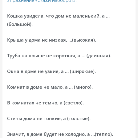
Кошка увидела, что дом не маленький, а …
(большой).
Крыша у дома не низкая, …(высокая).
Труба на крыше не короткая, а … (длинная).
Окна в доме не узкие, а … (широкие).
Комнат в доме не мало, а … (много).
В комнатах не темно, а (светло).
Стены дома не тонкие, а (толстые).
Значит, в доме будет не холодно, а …(тепло).