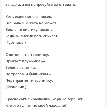
загадки, а вы попробуйте их отгадать.
Хоть имеет много ножек,
Все равно бежать не может.
Вдоль по листику ползет,
Бедный листик весь сгрызет.
(Гусеница.)
С ветки — на тропинку,
Прыгает пружинка —
Зеленая спинка,
По травам и былинкам –
Перепрыгнет и тропинку.
(Кузнечик.)
Красненькие крылышки, черные горошки.
Кто это гуляет по моей ладошке?