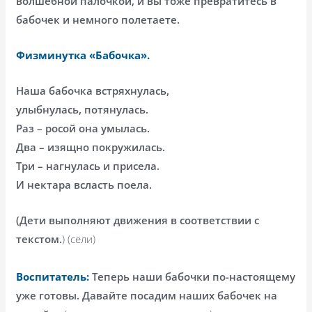
волшебной палочкой, и вы тоже превратитесь в
бабочек и немного полетаете.
Физминутка «Бабочка».
Наша бабочка встряхнулась,
улыбнулась, потянулась.
Раз – росой она умылась.
Два – изящно покружилась.
Три – нагнулась и присела.
И нектара всласть поела.
(Дети выполняют движения в соответствии с
текстом.
) (сели)
Воспитатель:
Теперь наши бабочки по-настоящему
уже готовы. Давайте посадим наших бабочек на