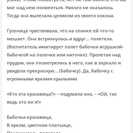
мог над нею посмеяться. Никого не оказалось.
Тогда она вылезала целиком из своего кокона.
Гусеница чувствовала, что на спинке ей что-то
мешает. Она встряхнулась и вдруг… полетела.
(Воспитатель имитирует полет бабочки игрушкой-
бабочкой на палочке или ниточке). Пролетая над
прудом, она посмотрелась в него, как в зеркало и
увидела прекрасную… (бабочку). Да, бабочку с
огромными яркими крыльями.
«Кто эта красавица?» – подумала она, – «Ой, так
ведь это же я!»
Бабочка-красавица,
В ярком, цветном платьице,