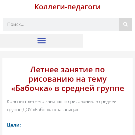
Коллеги-педагоги
Поиск
Летнее занятие по
рисованию на тему
«Бабочка» в средней группе
Конспект летнего занятия по рисованию в средней
группе ДОУ «Бабочка-красавица».
Цели: