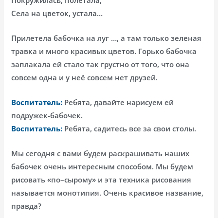
Покружилась, полетала,
Села на цветок, устала…
Прилетела бабочка на луг …, а там только зеленая
травка и много красивых цветов. Горько бабочка
заплакала ей стало так грустно от того, что она
совсем одна и у неё совсем нет друзей.
Воспитатель:
Ребята, давайте нарисуем ей
подружек-бабочек.
Воспитатель:
Ребята, садитесь все за свои столы.
Мы сегодня с вами будем раскрашивать наших
бабочек очень интересным способом. Мы будем
рисовать «по–сырому» и эта техника рисования
называется монотипия. Очень красивое название,
правда?