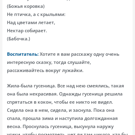
(Божья коровка)
Не птичка, а с крыльями:
Над цветами летает,
Нектар собирает.
(Бабочка.)
Воспитатель:
Хотите я вам расскажу одну очень
интересную сказку, тогда слушайте,
рассаживайтесь вокруг лужайки.
Жила-была гусеница. Все над нею смеялись, такая
она была некрасивая. Однажды гусеница решила
спрятаться в кокон, чтобы ее никто не видел.
Сидела она в нем, сидела, и заснула. Пока она
спала, прошла зима и наступила долгожданная
весна. Проснулась гусеница, высунула наружу
усики, чтобы посмотреть, нет ли там никого, кто бы