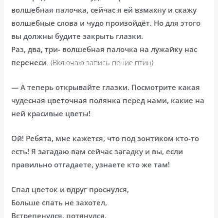
волшебная палочка, сейчас я ей взмахну и скажу
волшебные слова и чудо произойдёт. Но для этого
вы должны будите закрыть глазки.
Раз, два, три- волшебная палочка на лужайку нас
перенеси
. (Включаю запись пение птиц)
— А теперь открывайте глазки. Посмотрите какая
чудесная цветочная полянка перед нами, какие на
ней красивые цветы!
Ой! Ребята, мне кажется, что под зонтиком кто-то
есть! Я загадаю вам сейчас загадку и вы, если
правильно отгадаете, узнаете кто же там!
Спал цветок и вдруг проснулся,
Больше спать не захотел,
Встрепенулся, потянулся,