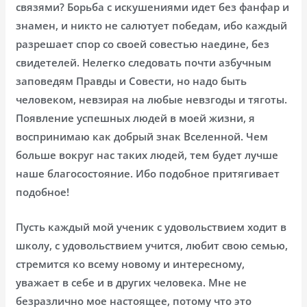
связями? Борьба с искушениями идет без фанфар и
знамен, и никто не салютует победам, ибо каждый
разрешает спор со своей совестью наедине, без
свидетелей. Нелегко следовать почти азбучным
заповедям Правды и Совести, но надо быть
человеком, невзирая на любые невзгоды и тяготы.
Появление успешных людей в моей жизни, я
воспринимаю как добрый знак Вселенной. Чем
больше вокруг нас таких людей, тем будет лучше
наше благосостояние. Ибо подобное притягивает
подобное!
Пусть каждый мой ученик с удовольствием ходит в
школу, с удовольствием учится, любит свою семью,
стремится ко всему новому и интересному,
уважает в себе и в других человека. Мне не
безразлично мое настоящее, потому что это