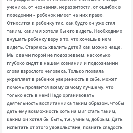
ученика, от незнания, неразвитости, от ошибок в
поведении – ребенок имеет на них право.
Относится к ребенку так, как будто он уже стал
таким, каким я хотела бы его видеть. Необходимо
внушать ребенку веру в то, что хочешь в нем
видеть. Стараюсь хвалить детей как можно чаще.
Мы с вами порой не подозреваем, насколько
глубоко сидят в нашем сознании и подсознании
слова взрослого человека. Только похвала
укрепляет в ребенке уверенность в себе, может
помочь проявится всему самому лучшему, что
только есть в нем! Надо организовать
деятельность воспитанника таким образом, чтобы
дать ему возможность хоть на миг стать таким,
каким он хотел бы быть, т.е. умным, добрым. Дать
испытать от этого удовольствие, познать сладость