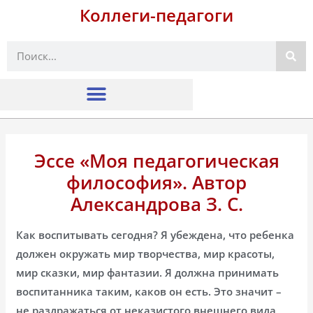
Коллеги-педагоги
Поиск
Эссе «Моя педагогическая
философия». Автор
Александрова З. С.
Как воспитывать сегодня? Я убеждена, что ребенка
должен окружать мир творчества, мир красоты,
мир сказки, мир фантазии. Я должна принимать
воспитанника таким, каков он есть. Это значит –
не раздражаться от неказистого внешнего вида