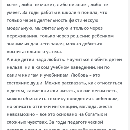
хочет, либо не может, либо не знает, либо не
умеет. За годы работы в школе я поняла, что
только через деятельность фактическую,
модельную, мыслительную и только через
переживания, только через решение ребенком
значимых для него задач, можно добиться
воспитательного успеха.
А еще детей надо любить. Научиться любить детей
нельзя, ни в каком учебном заведении, ни по
каким книгам и учебникам. Любовь – это
состояние души. Можно рассказать, как относиться
к детям, какие книжки читать, какие песни петь,
можно объяснить технику поведения с ребенком,
но описать оттенки интонации, взгляда, жеста
невозможно – все это основано на богатых и
сложных чувствах. За годы педагогической
деятельности я не открыла для себя секрета, как