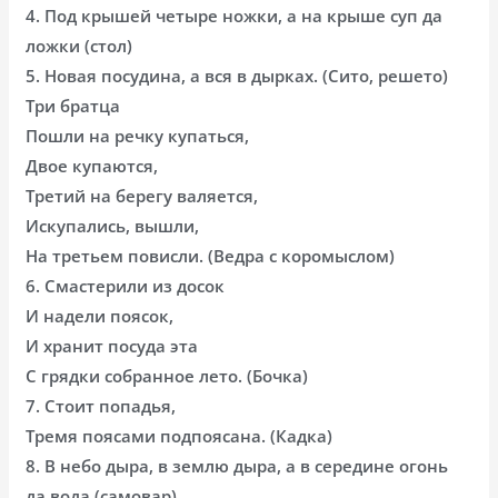
4. Под крышей четыре ножки, а на крыше суп да
ложки (стол)
5. Новая посудина, а вся в дырках. (Сито, решето)
Три братца
Пошли на речку купаться,
Двое купаются,
Третий на берегу валяется,
Искупались, вышли,
На третьем повисли. (Ведра с коромыслом)
6. Смастерили из досок
И надели поясок,
И хранит посуда эта
С грядки собранное лето. (Бочка)
7. Стоит попадья,
Тремя поясами подпоясана. (Кадка)
8. В небо дыра, в землю дыра, а в середине огонь
да вода (самовар)