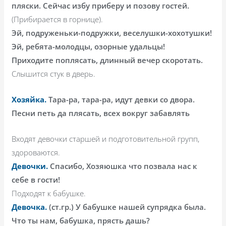
пляски. Сейчас избу приберу и позову гостей.
(Прибирается в горнице).
Эй, подруженьки-подружки, веселушки-хохотушки!
Эй, ребята-молодцы, озорные удальцы!
Приходите поплясать, длинный вечер скоротать.
Слышится стук в дверь.
Хозяйка.
Тара-ра, тара-ра, идут девки со двора.
Песни петь да плясать, всех вокруг забавлять
Входят девочки старшей и подготовительной групп,
здороваются.
Девочки.
Спасибо, Хозяюшка что позвала нас к
себе в гости!
Подходят к бабушке.
Девочка.
(ст.гр.) У бабушке нашей супрядка была.
Что ты нам, бабушка, прясть дашь?