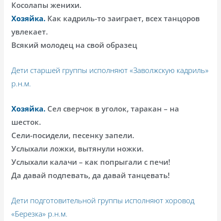
Косолапы женихи.
Хозяйка.
Как кадриль-то заиграет, всех танцоров
увлекает.
Всякий молодец на свой образец
Дети старшей группы исполняют «Заволжскую кадриль»
р.н.м.
Хозяйка.
Сел сверчок в уголок, таракан – на
шесток.
Сели-посидели, песенку запели.
Услыхали ложки, вытянули ножки.
Услыхали калачи – как попрыгали с печи!
Да давай подпевать, да давай танцевать!
Дети подготовительной группы исполняют хоровод
«Березка» р.н.м.