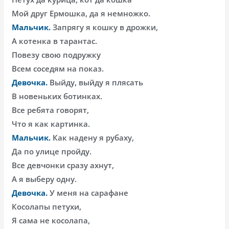
Мой друг Ермошка, да я немножко.
Мальчик.
Запрягу я кошку в дрожки,
А котенка в тарантас.
Повезу свою подружку
Всем соседям на показ.
Девочка.
Выйду, выйду я плясать
В новеньких ботинках.
Все ребята говорят,
Что я как картинка.
Мальчик.
Как надену я рубаху,
Да по улице пройду.
Все девчонки сразу ахнут,
А я выберу одну.
Девочка.
У меня на сарафане
Косолапы петухи,
Я сама не косолапа,