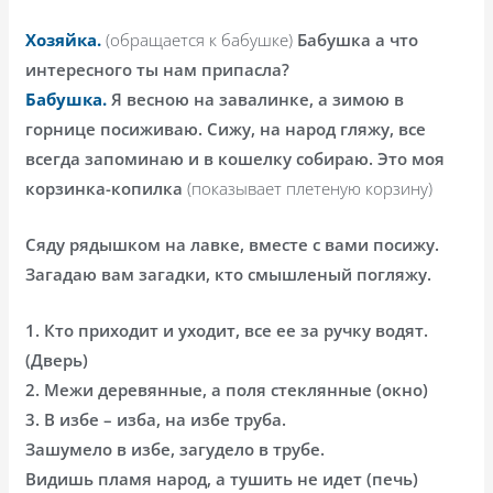
Хозяйка.
(обращается к бабушке)
Бабушка а что
интересного ты нам припасла?
Бабушка.
Я весною на завалинке, а зимою в
горнице посиживаю. Сижу, на народ гляжу, все
всегда запоминаю и в кошелку собираю. Это моя
корзинка-копилка
(показывает плетеную корзину)
Сяду рядышком на лавке, вместе с вами посижу.
Загадаю вам загадки, кто смышленый погляжу.
1. Кто приходит и уходит, все ее за ручку водят.
(Дверь)
2. Межи деревянные, а поля стеклянные (окно)
3. В избе – изба, на избе труба.
Зашумело в избе, загудело в трубе.
Видишь пламя народ, а тушить не идет (печь)