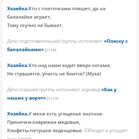
Хозяйка.
Кто с платочками пляшет, да на
балалайке играет,
Тому скучно не бывает.
Дети подготовительной группы исполняют
«Пляску с
балалайками»
р.н.м.
Хозяйка.
Кто над нами ходит вверх ногами,
Не страшится, упасть не боится? (Муха)
Дети старшей группы исполняют хоровод
«Как у
наших у ворот»
р.н.м.
Хозяйка.
У меня есть угощенье знатное:
Прянички-коврижки медовые,
Конфеты-петушки леденцовые.
(Обходит и угощает
всех детей).