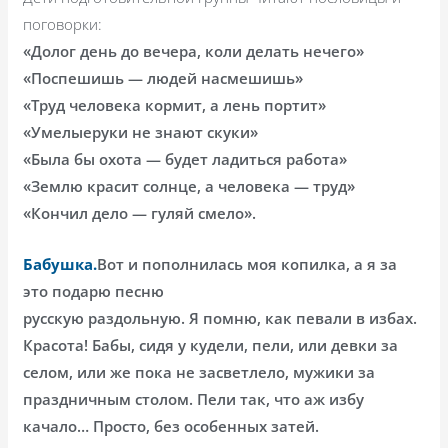
поговорки:
«Долог день до вечера, коли делать нечего»
«Поспешишь — людей насмешишь»
«Труд человека кормит, а лень портит»
«Умелыеруки не знают скуки»
«Была бы охота — будет ладиться работа»
«Землю красит солнце, а человека — труд»
«Кончил дело — гуляй смело».
Бабушка.
Вот и пополнилась моя копилка, а я за
это подарю песню
русскую раздольную. Я помню, как певали в избах.
Красота! Бабы, сидя у кудели, пели, или девки за
селом, или же пока не засветлело, мужики за
праздничным столом. Пели так, что аж избу
качало… Просто, без особенных затей.