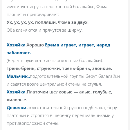
имитирует игру на плоскостной балалайке, Фома
пляшет и приговаривает:
Ух, ух, ух, ух, попляши, Фома за двух!
Оба кланяются и прячутся за ширму.
Хозяйка.
Хорошо
Ерема играет, играет, народ
забавляет.
(Берет в руки детские плоскостные балалайки).
Трень-брень, струночки, трень-брень, звонкие.
Мальчик.
.
подготовительной группы берут балалайки
и садятся возле центральной стены на стулья.
Хозяйка.
Платочки шелковые — алые, голубые,
лиловые.
Девочки.
подготовительной группы подбегают, берут
платочки и строятся в шеренгу перед мальчиками у
противоположной стены.