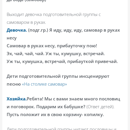
Выходит девочка подготовительной группы с
самоваром в руках.
Девочка.
(подг.гр.) Я иду, иду, иду, самовар в руках
несу
Самовар в руках несу, прибауточку пою!
Эх, чай, чай, чай. Уж ты, кумушку, встречай.
Уж ты, кумушка, встречай, прибауткой привечай.
Дети подготовительной группы инсценируют
песню
«На столике самовар»
Хозяйка.
Ребята! Мы с вами знаем много пословиц
и поговорок. Подарим их бабушке?
(Ответ детей).
Пусть положит их в свою корзину- копилку.
Дети подготовительной группы читают пословицы и