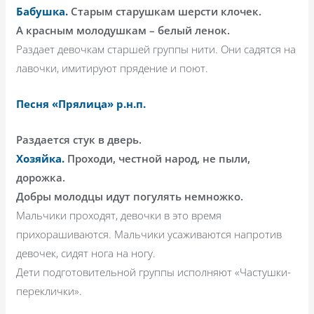
Бабушка.
Старым старушкам шерсти клочек.
А красным молодушкам – белый ленок.
Раздает девочкам старшей группы нити. Они садятся на
лавочки, имитируют прядение и поют.
Песня «Прялица» р.н.п.
Раздается стук в дверь.
Хозяйка.
Проходи, честной народ, не пыли,
дорожка.
Добры молодцы идут погулять немножко.
Мальчики проходят, девочки в это время
прихорашиваются. Мальчики усаживаются напротив
девочек, сидят нога на ногу.
Дети подготовительной группы исполняют «Частушки-
переклички».