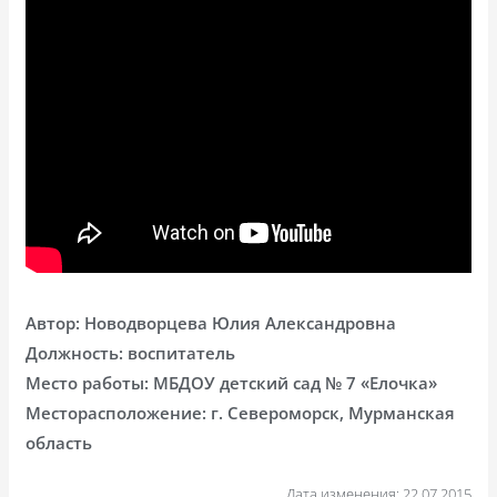
Автор: Новодворцева Юлия Александровна
Должность: воспитатель
Место работы: МБДОУ детский сад № 7 «Елочка»
Месторасположение: г. Североморск, Мурманская
область
Дата изменения: 22.07.2015