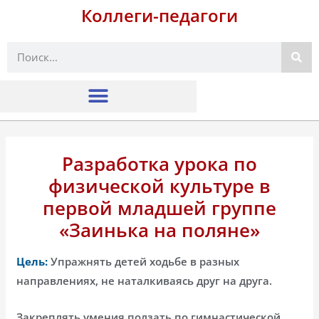
Коллеги-педагоги
Поиск
Разработка урока по
физической культуре в
первой младшей группе
«Заинька на поляне»
Цель:
Упражнять детей ходьбе в разных
направлениях, не наталкиваясь друг на друга.
Закреплять умения ползать по гимнастической