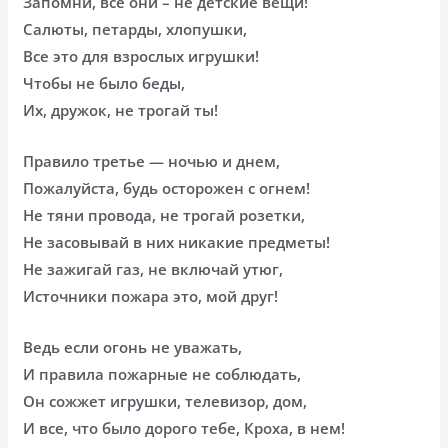
Запомни, все они – не детские вещи!
Салюты, петарды, хлопушки,
Все это для взрослых игрушки!
Чтобы не было беды,
Их, дружок, не трогай ты!
Правило третье — ночью и днем,
Пожалуйста, будь осторожен с огнем!
Не тяни провода, не трогай розетки,
Не засовывай в них никакие предметы!
Не зажигай газ, не включай утюг,
Источники пожара это, мой друг!
Ведь если огонь не уважать,
И правила пожарные не соблюдать,
Он сожжет игрушки, телевизор, дом,
И все, что было дорого тебе, Кроха, в нем!