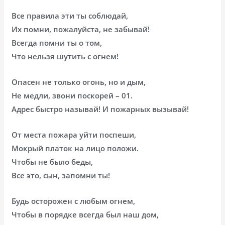
Все правила эти ты соблюдай,
Их помни, пожалуйста, не забывай!
Всегда помни ты о том,
Что нельзя шутить с огнем!
Опасен не только огонь, но и дым,
Не медли, звони поскорей – 01.
Адрес быстро называй! И пожарных вызывай!
От места пожара уйти поспеши,
Мокрый платок на лицо положи.
Чтобы не было беды,
Все это, сын, запомни ты!
Будь осторожен с любым огнем,
Чтобы в порядке всегда был наш дом,