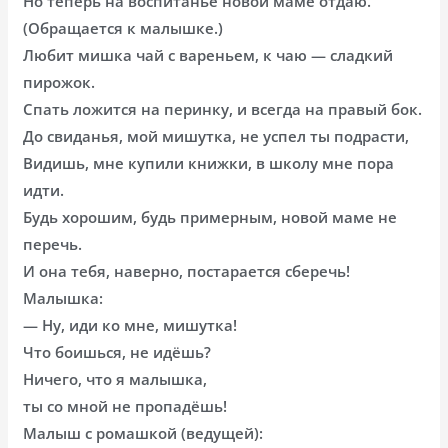
Но теперь на воспитанье новой маме отдаю.
(Обращается к малышке.)
Любит мишка чай с вареньем, к чаю — сладкий
пирожок.
Спать ложится на перинку, и всегда на правый бок.
До свиданья, мой мишутка, не успел ты подрасти,
Видишь, мне купили книжки, в школу мне пора
идти.
Будь хорошим, будь примерным, новой маме не
перечь.
И она тебя, наверно, постарается сберечь!
Малышка:
— Ну, иди ко мне, мишутка!
Что боишься, не идёшь?
Ничего, что я малышка,
ты со мной не пропадёшь!
Малыш с ромашкой (ведущей):