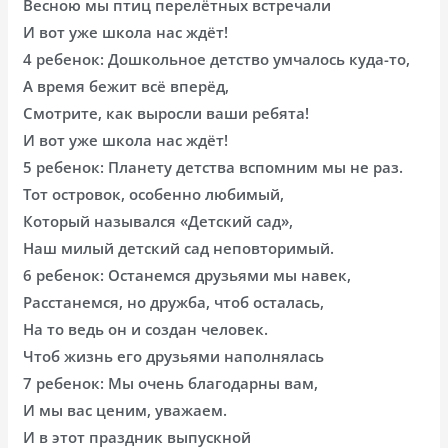
Весною мы птиц перелётных встречали
И вот уже школа нас ждёт!
4 ребенок: Дошкольное детство умчалось куда-то,
А время бежит всё вперёд,
Смотрите, как выросли ваши ребята!
И вот уже школа нас ждёт!
5 ребенок: Планету детства вспомним мы не раз.
Тот островок, особенно любимый,
Который назывался «Детский сад»,
Наш милый детский сад неповторимый.
6 ребенок: Останемся друзьями мы навек,
Расстанемся, но дружба, чтоб осталась,
На то ведь он и создан человек.
Чтоб жизнь его друзьями наполнялась
7 ребенок: Мы очень благодарны вам,
И мы вас ценим, уважаем.
И в этот праздник выпускной