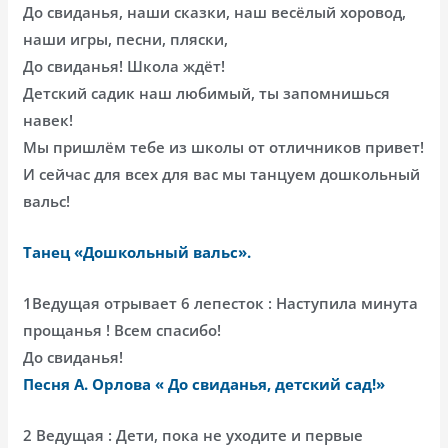
До свиданья, наши сказки, наш весёлый хоровод,
наши игры, песни, пляски,
До свиданья! Школа ждёт!
Детский садик наш любимый, ты запомнишься
навек!
Мы пришлём тебе из школы от отличников привет!
И сейчас для всех для вас мы танцуем дошкольный
вальс!
Танец «Дошкольный вальс».
1Ведущая отрывает 6 лепесток : Наступила минута
прощанья ! Всем спасибо!
До свиданья!
Песня А. Орлова « До свиданья, детский сад!»
2 Ведущая : Дети, пока не уходите и первые