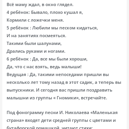
Всё маму ждал, в окно глядел.
4 ребёнок: Бывало, плохо кушал я,
Кормили с ложечки меня.
5 ребёнок : Любили мы песком кидаться,
И на занятиях посмеяться.
Такими были шалунами,
Дрались руками и ногами.
6 ребёнок : Да, все мы были хороши,
Да, что с нас взять, ведь малыши!
Ведущая : Да, такими непоседами пришли вы
несколько лет тому назад в этот садик, а теперь вы
выпускники. И сегодня вас пришли поздравить
малышни из группы « Гномики», встречайте.
Под фонограмму песни И. Николаева «Маленькая
страна» входят дети средней группы с цветами и
бутафорской ромашкой, читают стихи: