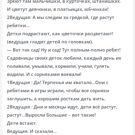
Зреют там мальчишки, в курточках, штанишках.
И цветут девчонки, в платьицах, юбчонках!
2Ведущая: А мы следим за грядкой, где растут
ребятки…
Детки подрастают, как цветочки расцветают!
(ведущая гладит детей по головкам).
— Вот так сад! Ну и сад! Тут полным-полно ребят!
Садовницы своих деток любили, каждый день их
поливали, умывали, кормили, учили, гулять
водили. И с сорняками воевали!
1Ведущая : Да! Терпенья им хватало…Они с
ребятами в игры играли, чтобы все сорняки
заглушить, а хорошим росткам дать жить.
2Ведущая : Дни и месяцы идут, дети всё растут,
растут…Выросли большие – вот такие!
Дети встают.
Ведущая: И сказали…