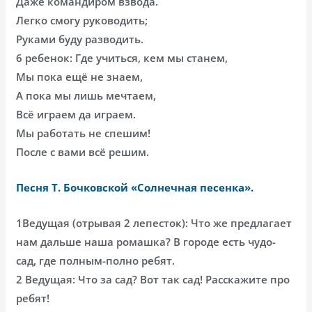
Даже командиром взвода.
Легко смогу руководить;
Руками буду разводить.
6 ребенок: Где учиться, кем мы станем,
Мы пока ещё не знаем,
А пока мы лишь мечтаем,
Всё играем да играем.
Мы работать не спешим!
После с вами всё решим.
Песня Т. Бочковской «Солнечная песенка».
1Ведущая (отрывая 2 лепесток): Что же предлагает
нам дальше наша ромашка? В городе есть чудо-
сад, где полным-полно ребят.
2 Ведущая: Что за сад? Вот так сад! Расскажите про
ребят!