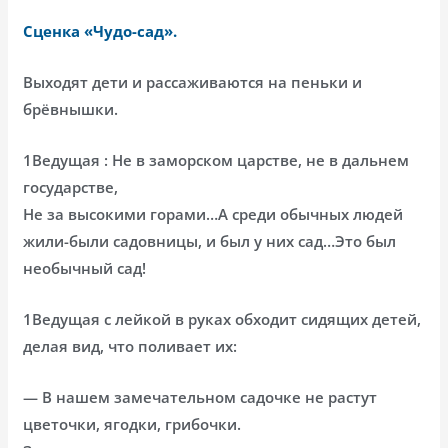
Сценка «Чудо-сад».
Выходят дети и рассаживаются на пеньки и
брёвнышки.
1Ведущая : Не в заморском царстве, не в дальнем
государстве,
Не за высокими горами…А среди обычных людей
жили-были садовницы, и был у них сад…Это был
необычный сад!
1Ведущая с лейкой в руках обходит сидящих детей,
делая вид, что поливает их:
— В нашем замечательном садочке не растут
цветочки, ягодки, грибочки.