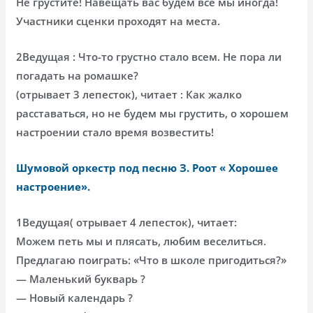
Не грустите! Навещать вас будем все мы иногда!
Участники сценки проходят на места.
2Ведущая : Что-то грустно стало всем. Не пора ли
погадать на ромашке?
(отрывает 3 лепесток), читает : Как жалко
расставаться, но не будем мы грустить, о хорошем
настроении стало время возвестить!
Шумовой оркестр под песню З. Роот « Хорошее
настроение».
1Ведущая( отрывает 4 лепесток), читает:
Можем петь мы и плясать, любим веселиться.
Предлагаю поиграть: «Что в школе пригодиться?»
— Маленький букварь ?
— Новый календарь ?