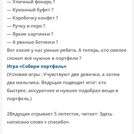
— Уличный фонарь ?
— Кухонный буфет ?
— Коробочку конфет ?
— Ручку и перо ?
— Яркие картинки ?
— А рваные ботинки ?
Вот какие у нас умные ребята. А теперь, кто смелее
сложит всё нужное в портфели ?
Игра «Собери портфель»
(Условия игры : Учувствуют две девочки, а затем
два мальчика. Ведущая подводит итог: кто
быстрее, аккуратнее и нужнее подобрал вещи в
портфель.)
2Ведущая отрывает 5 лепесток, читает: Здесь
написано слово « спасибо».