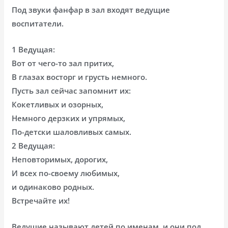
Под звуки фанфар в зал входят ведущие
воспитатели.
1 Ведущая:
Вот от чего-то зал притих,
В глазах восторг и грусть немного.
Пусть зал сейчас запомнит их:
Кокетливых и озорных,
Немного дерзких и упрямых,
По-детски шаловливых самых.
2 Ведущая:
Неповторимых, дорогих,
И всех по-своему любимых,
и одинаково родных.
Встречайте их!
Ведущие называют детей по именам, и они под