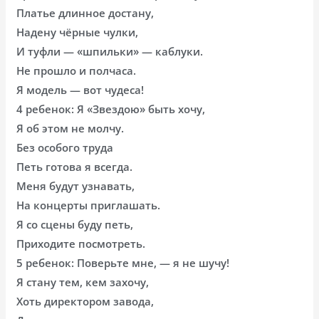
Платье длинное достану,
Надену чёрные чулки,
И туфли — «шпильки» — каблуки.
Не прошло и полчаса.
Я модель — вот чудеса!
4 ребенок: Я «Звездою» быть хочу,
Я об этом не молчу.
Без особого труда
Петь готова я всегда.
Меня будут узнавать,
На концерты приглашать.
Я со сцены буду петь,
Приходите посмотреть.
5 ребенок: Поверьте мне, — я не шучу!
Я стану тем, кем захочу,
Хоть директором завода,