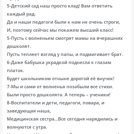
5-Детский сад наш просто клад! Вам ответить
каждый рад.
Да и наши педагоги были к нам не очень строги,
И, поэтому сейчас мы покажем высший класс!
5-Пусть с волненьем смотрят мамы на вчерашних
дошколят.
Пусть теплеет взгляд у папы, и подмигивает брат.
6-Даже бабушка украдкой поднесла к глазам
платок.
Будет школьником отныне дорогой её внучок!
7-Мы и сами от волненья позабыли все стихи.
Были просто дошколята. А теперь – ученики!
8-Воспитатели и дети, педагоги, повара, и
заведующая наша,
Медицинская сестра…Все сегодня нарядились и
волнуются с утра.