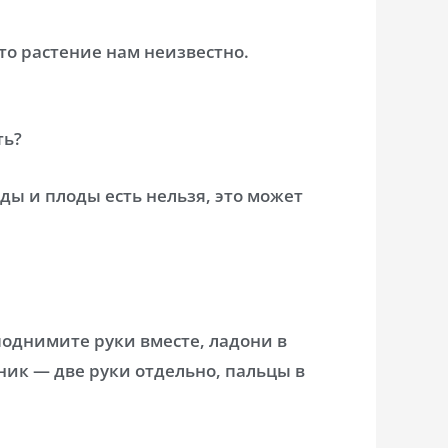
то растение нам неизвестно.
ть?
ды и плоды есть нельзя, это может
поднимите руки вместе, ладони в
рник — две руки отдельно, пальцы в