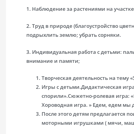
1. Наблюдение за растениями на участке 
2. Труд в природе (благоустройство цвет
подрыхлить землю; убрать сорняки.
3. Индивидуальная работа с детьми: пал
внимание и памяти;
Творческая деятельность на тему 
Игры с детьми.Дидактическая игра
спорили».Сюжетно-ролевая игра:
Хороводная игра. » Едем, едем мы 
После этого детям предлагается п
моторными игрушками ( мячи, маш