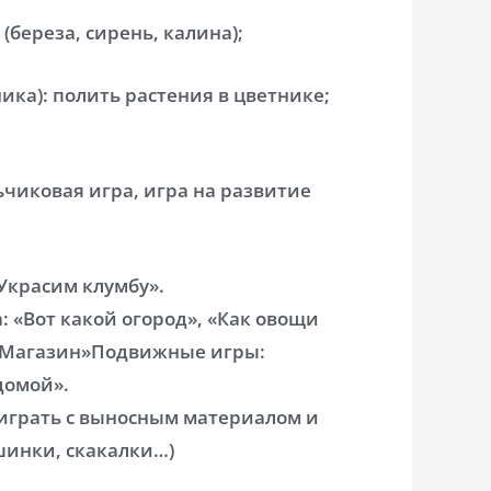
(береза, сирень, калина);
ника): полить растения в цветнике;
ьчиковая игра, игра на развитие
«Украсим клумбу».
: «Вот какой огород», «Как овощи
 «Магазин»Подвижные игры:
домой».
оиграть с выносным материалом и
инки, скакалки…)