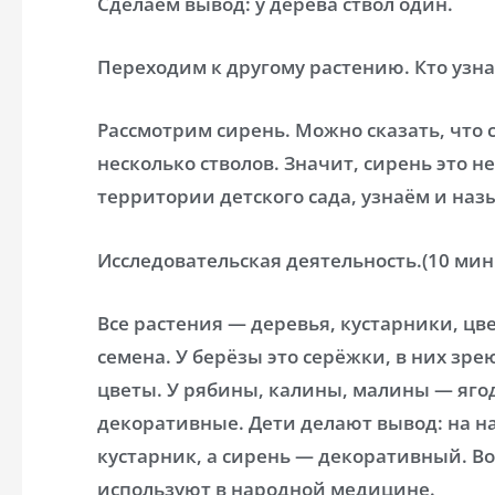
Сделаем вывод: у дерева ствол один.
Переходим к другому растению. Кто узнал
Рассмотрим сирень. Можно сказать, что 
несколько стволов. Значит, сирень это н
территории детского сада, узнаём и наз
Исследовательская деятельность.(10 мин.
Все растения — деревья, кустарники, ц
семена. У берёзы это серёжки, в них зре
цветы. У рябины, калины, малины — ягод
декоративные. Дети делают вывод: на н
кустарник, а сирень — декоративный. В
используют в народной медицине.