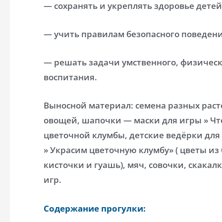
— сохранять и укреплять здоровье детей
— учить правилам безопасного поведени
— решать задачи умственного, физическо
воспитания.
Выносной материал: семена разных рас
овощей, шапочки — маски для игры » Что
цветочной клумбы, детские ведёрки для 
» Украсим цветочную клумбу» ( цветы из
кисточки и гуашь), мяч, совочки, скакал
игр.
Содержание прогулки: