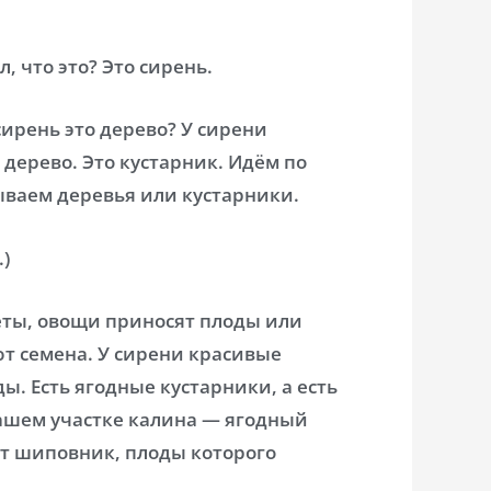
, что это? Это сирень.
сирень это дерево? У сирени
е дерево. Это кустарник. Идём по
ываем деревья или кустарники.
)
веты, овощи приносят плоды или
ют семена. У сирени красивые
ы. Есть ягодные кустарники, а есть
ашем участке калина — ягодный
от шиповник, плоды которого