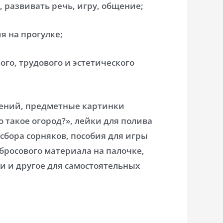
, развивать речь, игру, общение;
я на прогулке;
го, трудового и эстетического
тений, предметные картинки
 такое огород?», лейки для полива
сбора сорняков, пособия для игры
 бросового материала на палочке,
ки и другое для самостоятельных