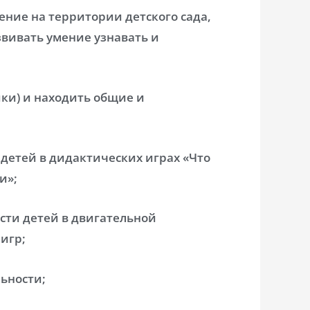
ние на территории детского сада,
звивать умение узнавать и
ики) и находить общие и
детей в дидактических играх «Что
и»;
сти детей в двигательной
игр;
ьности;