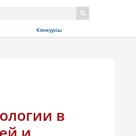
Конкурсы
кологии в
ей и