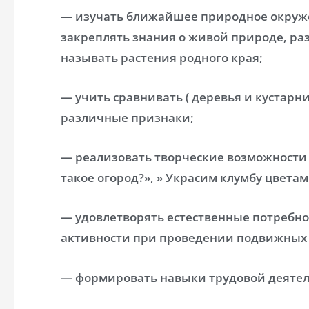
— изучать ближайшее природное окруже
закреплять знания о живой природе, ра
называть растения родного края;
— учить сравнивать ( деревья и кустарн
различные признаки;
— реализовать творческие возможности 
такое огород?», » Украсим клумбу цветам
— удовлетворять естественные потребно
активности при проведении подвижных 
— формировать навыки трудовой деятел