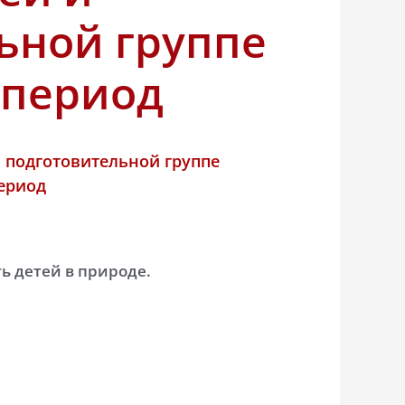
ьной группе
 период
 подготовительной группе
ериод
ь детей в природе.