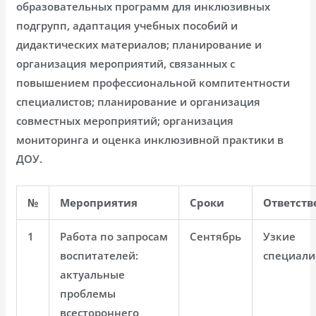
образовательных программ для инклюзивных
подгрупп, адаптация учебных пособий и
дидактических материалов; планирование и
организация мероприятий, связанных с
повышением профессиональной компитентности
специалистов; планирование и организация
совместных мероприятий; организация
мониторинга и оценка инклюзивной практики в
ДОУ.
№
Мероприятия
Сроки
Ответст
1
Работа по запросам
Сентябрь
Узкие
воспитателей:
специали
актуальные
проблемы
всестороннего