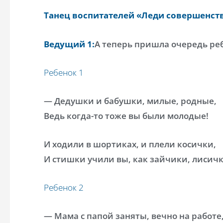
Танец воспитателей «Леди совершенст
Ведущий 1:
А теперь пришла очередь реб
Ребенок 1
— Дедушки и бабушки, милые, родные,
Ведь когда-то тоже вы были молодые!
И ходили в шортиках, и плели косички,
И стишки учили вы, как зайчики, лисичк
Ребенок 2
— Мама с папой заняты, вечно на работе,