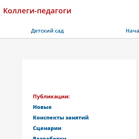
Коллеги-педагоги
Детский сад
Нача
Публикации:
Новые
Конспекты занятий
Сценарии
Разработки