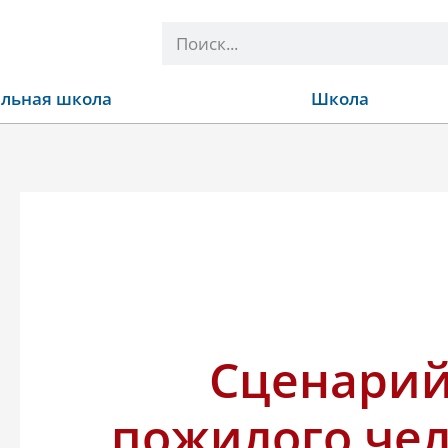
Поиск
льная школа
Школа
Сценарий
пожилого че