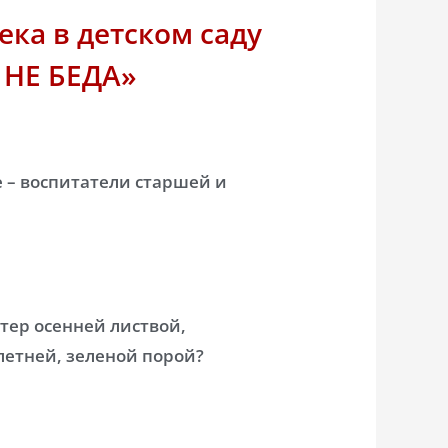
ка в детском саду
 НЕ БЕДА»
е – воспитатели старшей и
тер осенней листвой,
летней, зеленой порой?