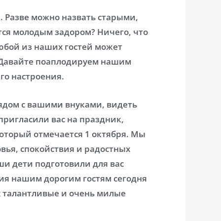
 Разве можно назвать старыми,
тся молодым задором? Ничего, что
юбой из наших гостей может
. Давайте поаплодируем нашим
го настроения.
ядом с вашими внуками, видеть
 пригласили вас на праздник,
оторый отмечается 1 октября. Мы
вья, спокойствия и радостных
ши дети подготовили для вас
ия нашим дорогим гостям сегодня
их талантливые и очень милые