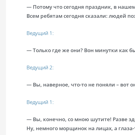
— Потому что сегодня праздник, в нашем
Всем ребятам сегодня сказали: людей п
Ведущий 1:
— Только где же они? Вон минутки как бы
Ведущий 2:
— Вы, наверное, что-то не поняли – вот о
Ведущий 1:
— Вы, конечно, со мною шутите! Разве з
Ну, немного морщинок на лицах, а глаза-