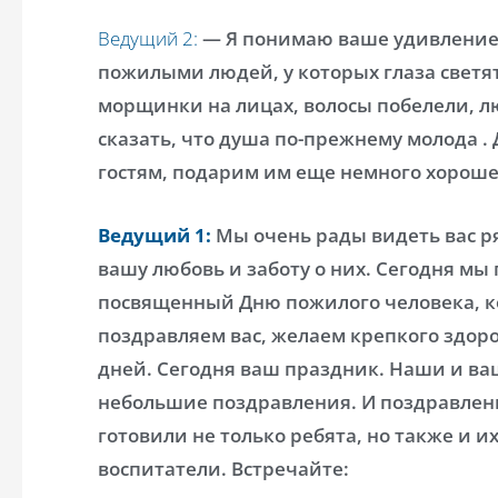
Ведущий 2:
— Я понимаю ваше удивление.
пожилыми людей, у которых глаза светя
морщинки на лицах, волосы побелели, л
сказать, что душа по-прежнему молода 
гостям, подарим им еще немного хороше
Ведущий 1:
Мы очень рады видеть вас р
вашу любовь и заботу о них. Сегодня мы
посвященный Дню пожилого человека, к
поздравляем вас, желаем крепкого здоро
дней. Сегодня ваш праздник. Наши и ва
небольшие поздравления. И поздравлен
готовили не только ребята, но также и 
воспитатели. Встречайте: