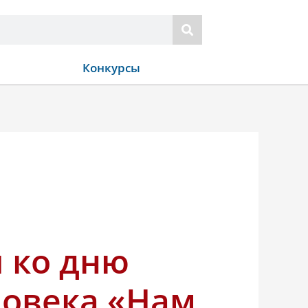
Конкурсы
 ко дню
ловека «Нам