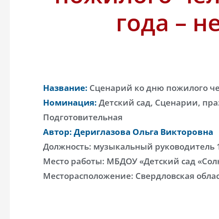
года – н
Название:
Сценарий ко дню пожилого чел
Номинация:
Детский сад, Сценарии, пра
Подготовительная
Автор: Дериглазова Ольга Викторовна
Должность: музыкальный руководитель 
Место работы: МБДОУ «Детский сад «Со
Месторасположение: Свердловская облас