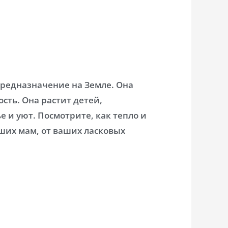
предназначение на Земле. Она
ость. Она растит детей,
е и уют. Посмотрите, как тепло и
ших мам, от ваших ласковых