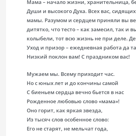
Мама – начало жизни, хранительница, б
Души и высокого Духа. Всех вас, сидящих
мамы. Разумом и сердцем приняли вы в
дитятко, что тесто – как замесил, так и в
колыбели, тот всю жизнь не при деле. Де
Уход и призор – ежедневная работа да та
Низкий поклон вам! С праздником вас!
Мужаем мы. Всему приходит час.
Но с юных лет и до кончины самой
С биеньем сердца вечно бьется в нас
Рожденное любовью слово «мама»!
Оно горит, как яркая звезда,
Из тысяч слов особенное слово:
Его не старят, не мельчат года,