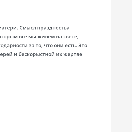
матери. Смысл празднества —
торым все мы живем на свете,
одарности за то, что они есть. Это
терей и бескорыстной их жертве