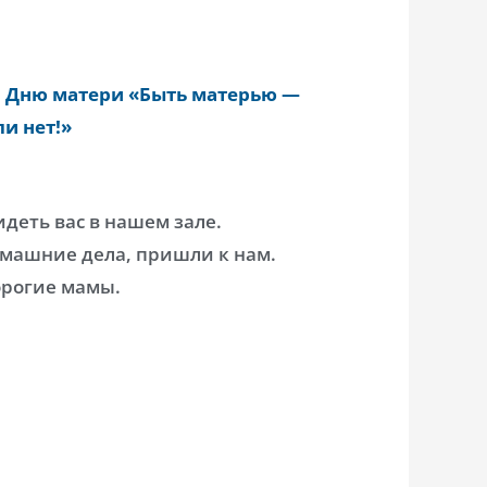
о Дню матери
«Быть матерью —
и нет!»
идеть вас в нашем зале.
домашние дела, пришли к нам.
орогие мамы.