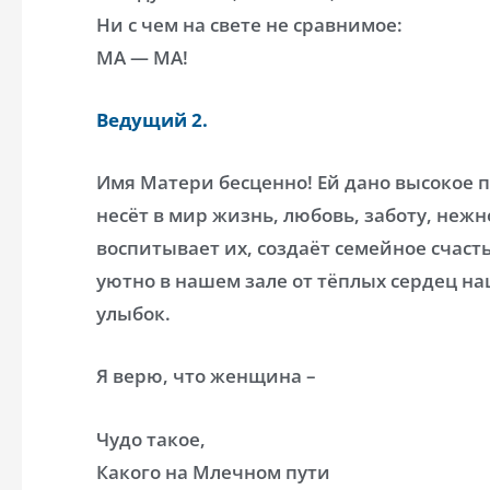
Ни с чем на свете не сравнимое:
МА — МА!
Ведущий 2.
Имя Матери бесценно! Ей дано высокое 
несёт в мир жизнь, любовь, заботу, нежн
воспитывает их, создаёт семейное счасть
уютно в нашем зале от тёплых сердец на
улыбок.
Я верю, что женщина –
Чудо такое,
Какого на Млечном пути