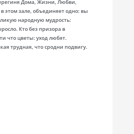
ерегиня Дома, Жизни, Любви,
 в этом зале, объединяет одно: вы
еликую народную мудрость:
ыросло. Кто без призора в
ти что цветы: уход любят.
кая трудная, что сродни подвигу.