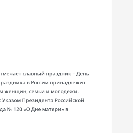
отмечает славный праздник – День
праздника в России принадлежит
ам женщин, семьи и молодежи.
с Указом Президента Российской
ода № 120 «О Дне матери» в