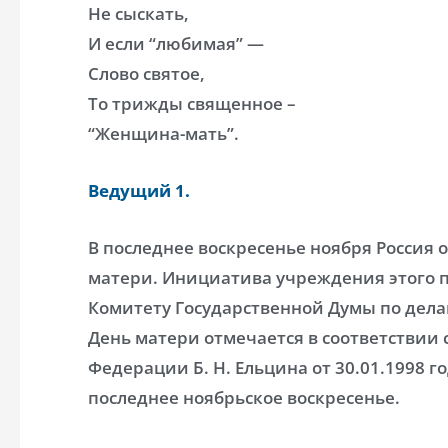
Не сыскать,
И если “любимая” —
Слово святое,
То трижды священное –
“Женщина-мать”.
Ведущий 1.
В последнее воскресенье ноября Россия 
матери. Инициатива учреждения этого 
Комитету Государственной Думы по дел
День матери отмечается в соответствии 
Федерации Б. Н. Ельцина от 30.01.1998 г
последнее ноябрьское воскресенье.