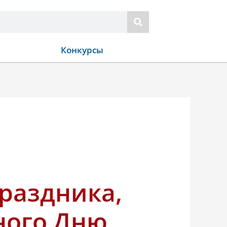
Конкурсы
раздника,
ного Дню