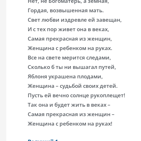
Нет, не Богоматерь, а земная,
Гордая, возвышенная мать.
Свет любви издревле ей завещан,
И с тех пор живет она в веках,
Самая прекрасная из женщин,
Женщина с ребенком на руках.
Все на свете мерится следами,
Сколько б ты ни вышагал путей,
Яблоня украшена плодами,
Женщина – судьбой своих детей.
Пусть ей вечно солнце рукоплещет!
Так она и будет жить в веках –
Самая прекрасная из женщин –
Женщина с ребенком на руках!