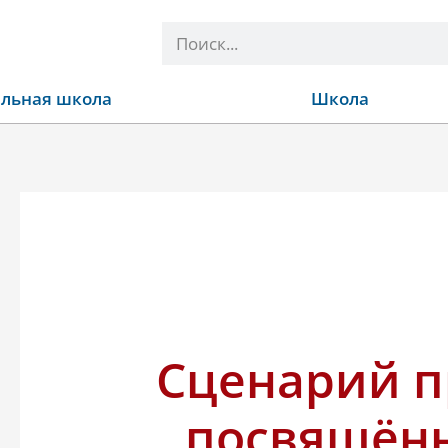
Поиск
льная школа
Школа
Сценарий п
посвящён