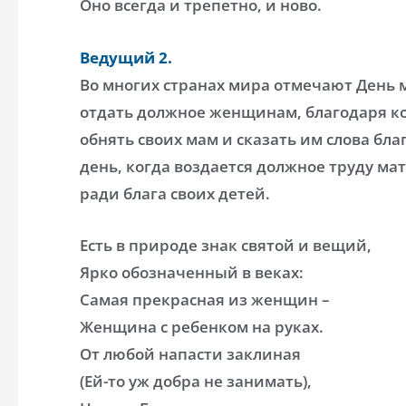
Оно всегда и трепетно, и ново.
Ведущий 2.
Во многих странах мира отмечают День 
отдать должное женщинам, благодаря ко
обнять своих мам и сказать им слова благ
день, когда воздается должное труду ма
ради блага своих детей.
Есть в природе знак святой и вещий,
Ярко обозначенный в веках:
Самая прекрасная из женщин –
Женщина с ребенком на руках.
От любой напасти заклиная
(Ей-то уж добра не занимать),