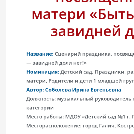
матери «Быт
завидней д
Название:
Сценарий праздника, посвящ
— завидней доли нет!»
Номинация:
Детский сад, Праздники, ра
матери, Родители и дети 1 младшей гру
Автор: Соболева Ирина Евгеньевна
Должность: музыкальный руководитель
категории
Место работы: МДОУ «Детский сад №1 г. 
Месторасположение: город Галич, Костр