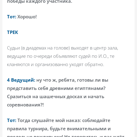
победы каждого участника.
Тот:
Хорошо!
ТРЕК
Судьи (в диадемах на голове) выходят в центр зала,
ведущие по очереди объявляют судей по И.О., те
кланяются и организованно уходят обратно.
4 Ведущий:
ну что ж, ребята, готовы ли вы
представить себя древними египтянами?
Сразиться на шашечных досках и начать
соревнования?!
Тот:
Тогда слушайте мой наказ: соблюдайте
правила турнира, будьте внимательными и
предельно вежливыми! Не торопитесь и вас ждёт