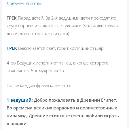
Древнем Египте».
ТРЕК
Парад детей. За 2-я ведущими дети проходят по
кругу парами и садятся на стульчики (мальчики сажают
девочек и потом садятся сами).
ТРЕК
Выключается свет, горит крутящийся шар.
4-ро Ведущих исполняют танец, в конце которого
появляется бог мудрости Тот.
После каждой фразы кланяются:
1 ведущий
: Добро пожаловать в Древний Египет.
Во времена великих фараонов и величественных
пирамид. Древние египтяне очень любили играть
в шашки.