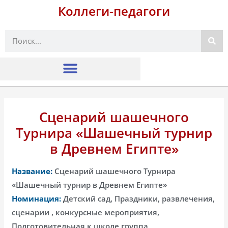
Коллеги-педагоги
Поиск
Сценарий шашечного
Турнира «Шашечный турнир
в Древнем Египте»
Название:
Сценарий шашечного Турнира
«Шашечный турнир в Древнем Египте»
Номинация:
Детский сад, Праздники, развлечения,
сценарии , конкурсные мероприятия,
Подготовительная к школе группа