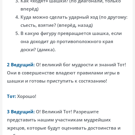
Как «ходят» шашки? (по диагонали, только
вперёд)
Куда можно сделать ударный ход (по другому:
съесть, взятие? (вперёд, назад)
В какую фигуру превращается шашка, если
она доходит до противоположного края
доски? (дамка).
2 Ведущий:
О! великий бог мудрости и знаний Тот!
Они в совершенстве владеют правилами игры в
шашки и готовы приступить к состязанию!
Тот:
Хорошо!
3 Ведущий:
О! Великий Тот! Разрешите
представить нашим участникам мудрейших
жрецов, которые будут оценивать достоинства и