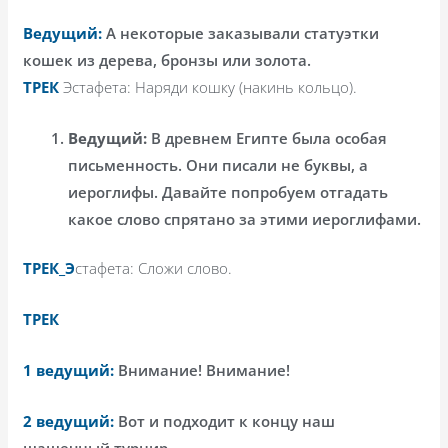
Ведущий:
А некоторые заказывали статуэтки
кошек из дерева, бронзы или золота.
ТРЕК
Эстафета: Наряди кошку (накинь кольцо).
Ведущий:
В древнем Египте была особая
письменность. Они писали не буквы, а
иероглифы. Давайте попробуем отгадать
какое слово спрятано за этими иероглифами.
ТРЕК_Э
стафета: Сложи слово.
ТРЕК
1 ведущий:
Внимание! Внимание!
2 ведущий:
Вот и подходит к концу наш