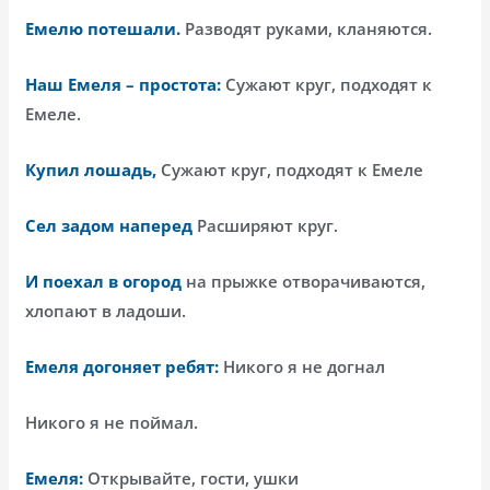
Емелю потешали.
Разводят руками, кланяются.
Наш Емеля – простота:
Сужают круг, подходят к
Емеле.
Купил лошадь,
Сужают круг, подходят к Емеле
Сел задом наперед
Расширяют круг.
И поехал в огород
на прыжке отворачиваются,
хлопают в ладоши.
Емеля догоняет ребят:
Никого я не догнал
Никого я не поймал.
Емеля:
Открывайте, гости, ушки