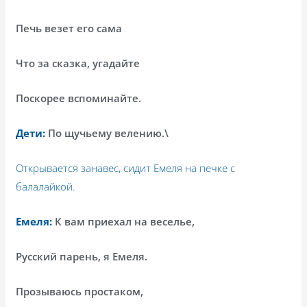
Печь везет его сама
Что за сказка, угадайте
Поскорее вспоминайте.
Дети:
По щучьему велению.\
Открывается занавес, сидит Емеля на печке с
балалайкой.
Емеля:
К вам приехал на веселье,
Русский парень, я Емеля.
Прозываюсь простаком,