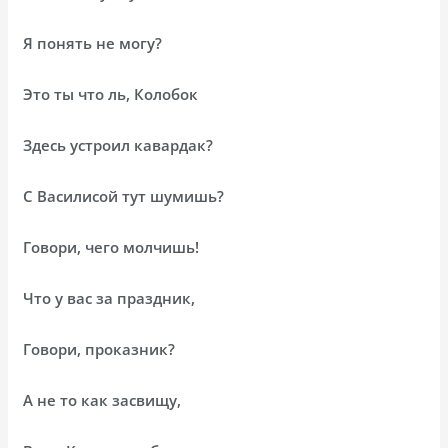
Я понять не могу?
Это ты что ль, Колобок
Здесь устроил кавардак?
С Василисой тут шумишь?
Говори, чего молчишь!
Что у вас за праздник,
Говори, проказник?
А не то как засвищу,