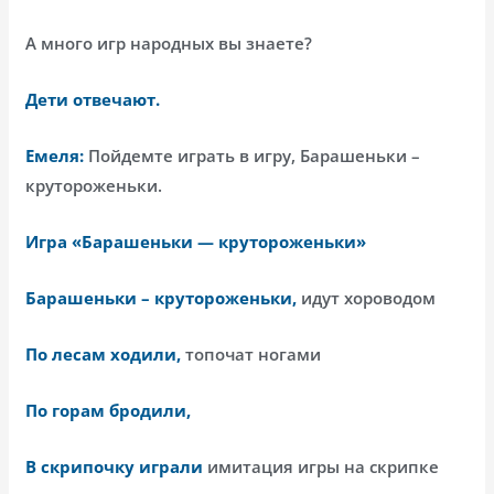
А много игр народных вы знаете?
Дети отвечают.
Емеля:
Пойдемте играть в игру, Барашеньки –
крутороженьки.
Игра «Барашеньки — крутороженьки»
Барашеньки – крутороженьки,
идут хороводом
По лесам ходили,
топочат ногами
По горам бродили,
В скрипочку играли
имитация игры на скрипке