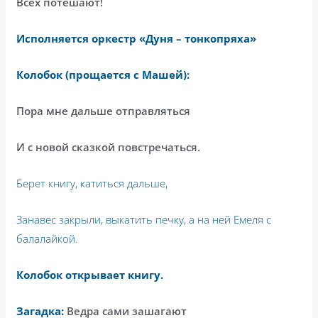
Всех потешают!
Исполняется оркестр «Дуня – тонкопряха»
Колобок (прощается с Машей):
Пора мне дальше отправляться
И с новой сказкой повстречаться.
Берет книгу, катиться дальше,
Занавес закрыли, выкатить печку, а на ней Емеля с
балалайкой.
Колобок открывает книгу.
Загадка:
Ведра сами зашагают