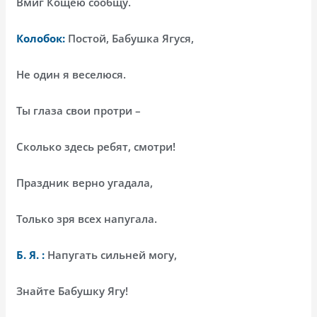
Вмиг Кощею сообщу.
Колобок:
Постой, Бабушка Ягуся,
Не один я веселюся.
Ты глаза свои протри –
Сколько здесь ребят, смотри!
Праздник верно угадала,
Только зря всех напугала.
Б. Я. :
Напугать сильней могу,
Знайте Бабушку Ягу!