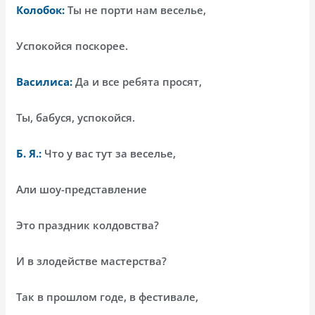
Колобок:
Ты не порти нам веселье,
Успокойся поскорее.
Василиса:
Да и все ребята просят,
Ты, бабуся, успокойся.
Б. Я.:
Что у вас тут за веселье,
Али шоу-представление
Это праздник колдовства?
И в злодействе мастерства?
Так в прошлом годе, в фестивале,