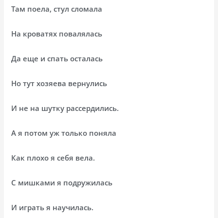
Там поела, стул сломала
На кроватях повалялась
Да еще и спать осталась
Но тут хозяева вернулись
И не на шутку рассердились.
А я потом уж только поняла
Как плохо я себя вела.
С мишками я подружилась
И играть я научилась.