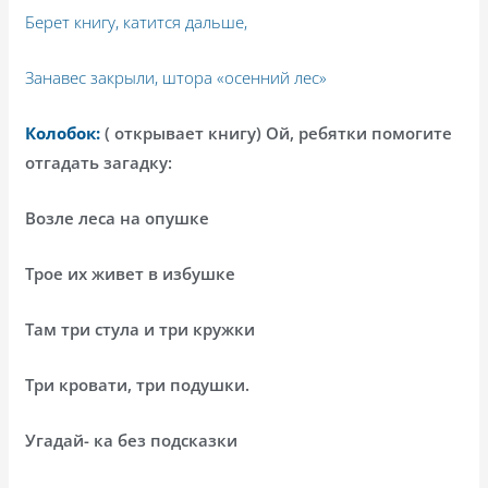
Берет книгу, катится дальше,
Занавес закрыли, штора «осенний лес»
Колобок:
( открывает книгу) Ой, ребятки помогите
отгадать загадку:
Возле леса на опушке
Трое их живет в избушке
Там три стула и три кружки
Три кровати, три подушки.
Угадай- ка без подсказки