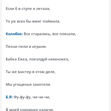
Если б в ступе я летала,
То уж всех бы вмиг поймала.
Колобок:
Все старались, все плясали,
Песни пели и играли.
Бабка Ежка, поколдуй немножко,
Ты же мастер в этом деле,
Мы угощенья захотели.
Б.Я:
Фу-фу-фу, чи-чи-чи,
В моей корзинке калачи.