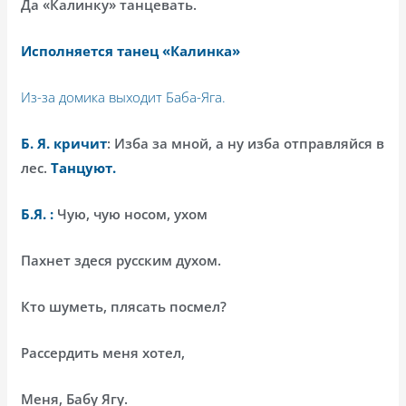
Да «Калинку» танцевать.
Исполняется танец «Калинка»
Из-за домика выходит Баба-Яга.
Б. Я. кричит
: Изба за мной, а ну изба отправляйся в
лес.
Танцуют.
Б.Я. :
Чую, чую носом, ухом
Пахнет здеся русским духом.
Кто шуметь, плясать посмел?
Рассердить меня хотел,
Меня, Бабу Ягу.