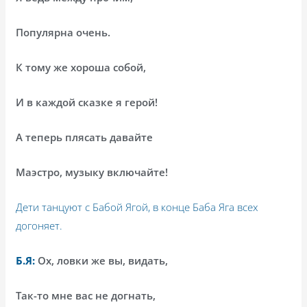
Популярна очень.
К тому же хороша собой,
И в каждой сказке я герой!
А теперь плясать давайте
Маэстро, музыку включайте!
Дети танцуют с Бабой Ягой, в конце Баба Яга всех
догоняет.
Б.Я:
Ох, ловки же вы, видать,
Так-то мне вас не догнать,