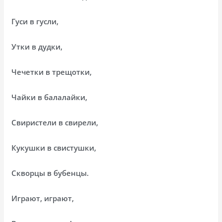
Гуси в гусли,
Утки в дудки,
Чечетки в трещотки,
Чайки в балалайки,
Свиристели в свирели,
Кукушки в свистушки,
Скворцы в бубенцы.
Играют, играют,