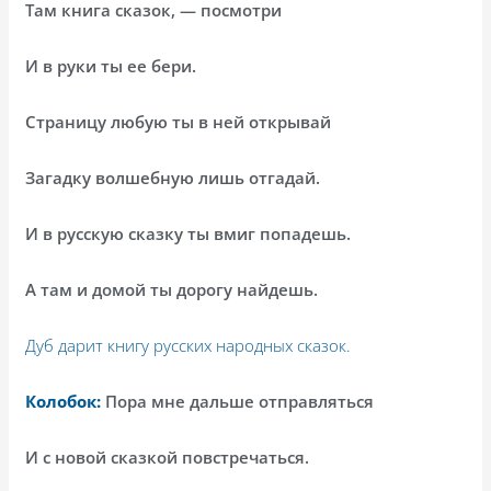
Там книга сказок, — посмотри
И в руки ты ее бери.
Страницу любую ты в ней открывай
Загадку волшебную лишь отгадай.
И в русскую сказку ты вмиг попадешь.
А там и домой ты дорогу найдешь.
Дуб дарит книгу русских народных сказок.
Колобок:
Пора мне дальше отправляться
И с новой сказкой повстречаться.