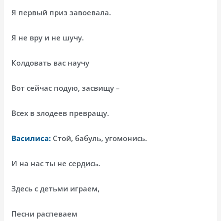
Я первый приз завоевала.
Я не вру и не шучу.
Колдовать вас научу
Вот сейчас подую, засвищу –
Всех в злодеев превращу.
Василиса:
Стой, бабуль, угомонись.
И на нас ты не сердись.
Здесь с детьми играем,
Песни распеваем