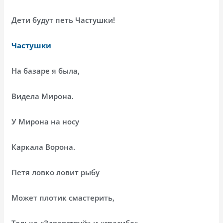
Дети будут петь Частушки!
Частушки
На базаре я была,
Видела Мирона.
У Мирона на носу
Каркала Ворона.
Петя ловко ловит рыбу
Может плотик смастерить,
Только «Здравствуй» и «спасибо»