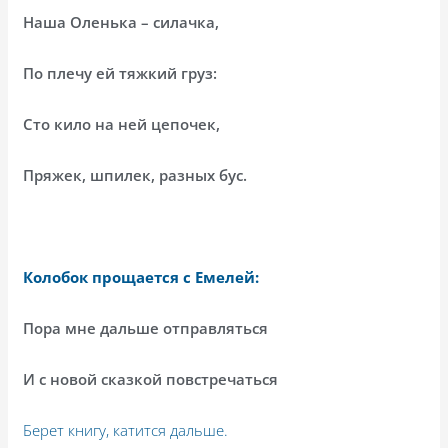
Наша Оленька – силачка,
По плечу ей тяжкий груз:
Сто кило на ней цепочек,
Пряжек, шпилек, разных бус.
Колобок прощается с Емелей:
Пора мне дальше отправляться
И с новой сказкой повстречаться
Берет книгу, катится дальше.