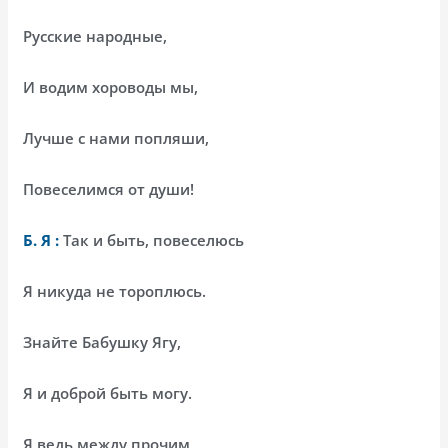
Русские народные,
И водим хороводы мы,
Лучше с нами попляши,
Повеселимся от души!
Б. Я :
Так и быть, повеселюсь
Я никуда не тороплюсь.
Знайте Бабушку Ягу,
Я и доброй быть могу.
Я ведь между прочим,