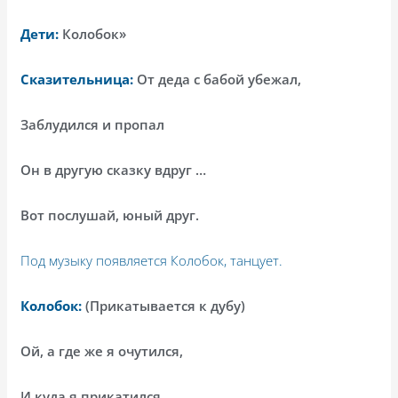
Дети:
Колобок»
Сказительница:
От деда с бабой убежал,
Заблудился и пропал
Он в другую сказку вдруг …
Вот послушай, юный друг.
Под музыку появляется Колобок, танцует.
Колобок:
(Прикатывается к дубу)
Ой, а где же я очутился,
И куда я прикатился,