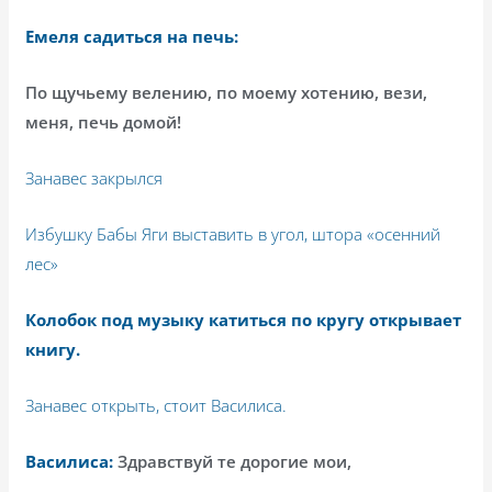
Емеля садиться на печь:
По щучьему велению, по моему хотению, вези,
меня, печь домой!
Занавес закрылся
Избушку Бабы Яги выставить в угол, штора «осенний
лес»
Колобок под музыку катиться по кругу открывает
книгу.
Занавес открыть, стоит Василиса.
Василиса:
Здравствуй те дорогие мои,