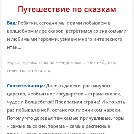
Путешествие по сказкам
Вед:
Ребятки, сегодня мы с вами побываем в
волшебном мире сказок, встретимся со знакомыми
и любимыми героями, узнаем много интересного,
итак…
Звучит музыка «там на неведомых».
Стоит избушка,
сидит сказительница.
Сказительница:
Далеко-далеко, раскинулось
царство, необъятное государство – страна сказок,
чудес и Волшебства! Прекрасная страна! И кто хоть
раз побывал в ней, останется пленником навеки.
Потому что деревья там самые причудливые, горы
– самые высокие, терема – самые расписные,
птицы – самые звонкие, а чудища – самые