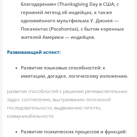
благодарения» (Thanksgiving Day в США, с
героиней легенд об индейцах, а также
одноимённогo мультфильма У. Диснея —
Покахонтас (Pocahontas), с бытом коренных
жителей Америки — индейцев.
Развивающий аспект:
Развитие языковых способностей: к
имитации, догадке, логическому изложению.
развитие способностей к решению речемыслительных
задач: соотнесению, выстраиванию логической
последовательности, выдвижению гипотез,
коммуникабельности:
Развитие психических процессов и функций: