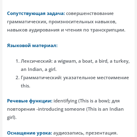
Сопутствующая задача:
совершенствование
грамматических, произносительных навыков,
навыков аудирования и чтения по транскрипции.
Языковой материал:
Лексический: a wigwam, a boat, a bird, a turkey,
an Indian, a girl.
Грамматический: указательное местоимение
this.
Речевые функции:
identifying (This is a bow); для
повторения -introducing someone (This is an Indian
girl).
Оснащение урока:
аудиозапись, презентация.