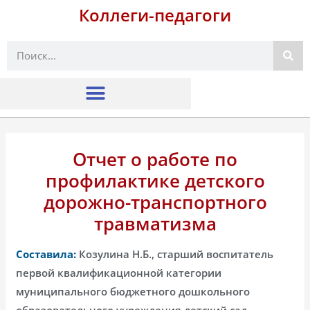
Коллеги-педагоги
Поиск
Отчет о работе по
профилактике детского
дорожно-транспортного
травматизма
Составила:
Козулина Н.Б., старший воспитатель
первой квалификационной категории
муниципального бюджетного дошкольного
образовательного учреждения детский сад