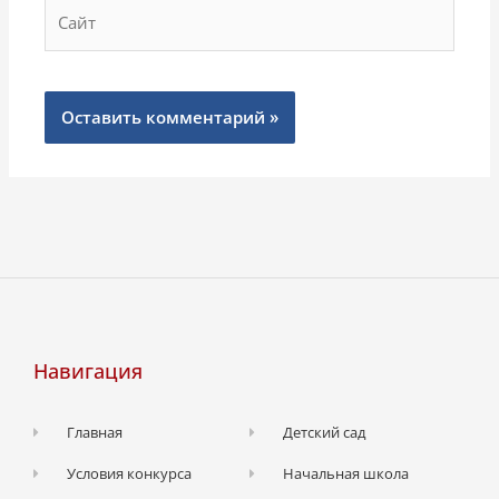
Сайт
Навигация
Главная
Детский сад
Условия конкурса
Начальная школа