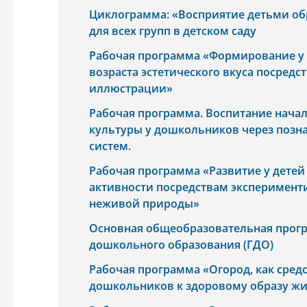
Циклограмма: «Восприятие детьми обр
для всех групп в детском саду
Рабочая программа «Формирование у
возраста эстетического вкуса посред
иллюстрации»
Рабочая программа. Воспитание начал
культуры у дошкольников через позн
систем.
Рабочая программа «Развитие у детей
активности посредствам эксперимент
неживой природы»
Основная общеобразовательная прог
дошкольного образования (ГДО)
Рабочая программа «Огород, как сре
дошкольников к здоровому образу ж