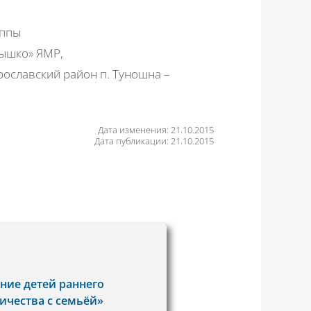
уппы
дышко» ЯМР,
ославский район п. Туношна –
Дата изменения: 21.10.2015
Дата публикации: 21.10.2015
ние детей раннего
ичества с семьёй»