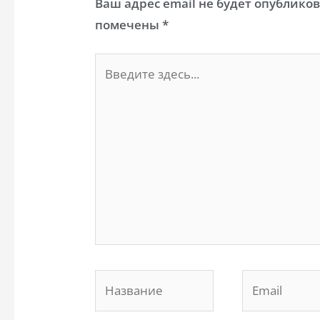
Ваш адрес email не будет опубликов
помечены
*
Введите
здесь...
Название
Email