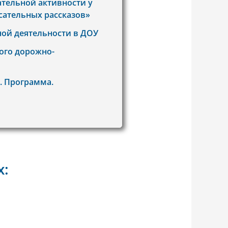
ательной активности у
сательных рассказов»
ной деятельности в ДОУ
кого дорожно-
. Программа.
х: