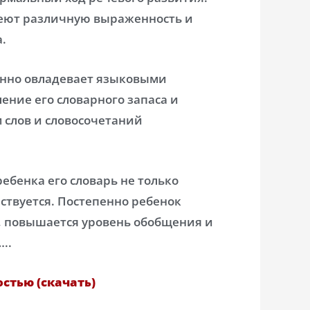
еют различную выраженность и
.
енно овладевает языковыми
ение его словарного запаса и
слов и словосочетаний
ебенка его словарь не только
ствуется. Постепенно ребенок
, повышается уровень обобщения и
..
стью (скачать)