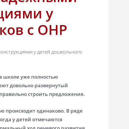
циями у
ков с OHP
онструкциями у детей дошкольного
в школе уже полностью
меют довольно развернутый
 правильно строить предложения.
ью происходит одинаково. В ряде
огда у детей отмечаются
мальный ход речевого развития.