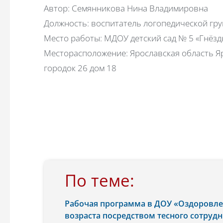
Автор: Семянникова Нина Владимировна
Должность: воспитатель логопедической гр
Место работы: МДОУ детский сад № 5 «Гнёз
Месторасположение: Ярославская область Яр
городок 26 дом 18
По теме:
Рабочая программа в ДОУ «Оздоровле
возраста посредством тесного сотрудн