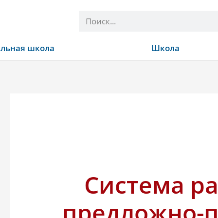
Поиск
льная школа
Школа
Система р
предложно-