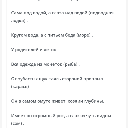
Сама под водой, а глаза над водой (подводная
лодка) .
Кругом вода, а с питьем беда (море) .
У родителей и деток
Вся одежда из монеток (рыба) .
От зубастых щук таясь стороной проплыл …
(карась)
Он в самом омуте живет, хозяин глубины,
Имеет он огромный рот, а глазки чуть видны
(сом) .