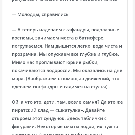
— Молодцы, справились.
— А теперь надеваем скафандры, водолазные
костюмы, занимаем места в батисфере,
погружаемся. Нам дышится легко, вода чиста и
прозрачна. Мы опускаем все глубже и глубже.
Мимо нас проплывают юркие рыбки,
покачиваются водоросли. Мы оказались на дне
моря. (Воображаем с помощью движений, что
одеваем скафандры и садимся на стулья) .
Ой, а что это, дети, там, возле камня? Да это же
пиратский клад — «шкатулка». Давайте
откроем этот сундучок. Здесь таблички с
фигурами. Некоторые смыты водой, их нужно
дорисовать (дети рисуют и объясняют) .