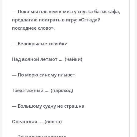
— Пока мы плывем к месту спуска батискафа,
предлагаю поиграть в игру: «Отгадай
последнее слово».
— Белокрылые хозяйки
Над волной летают …. (чайки)
— По морю синему плывет
Трехэтажный …. (пароход)
— Большому судну не страшна
Океанская …. (волна)
— Закаляют нас всегда