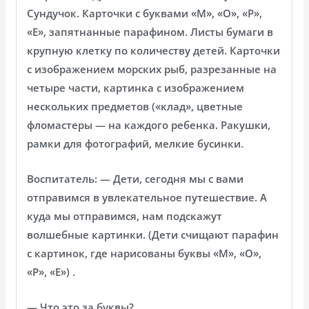
Сундучок. Карточки с буквами «М», «О», «Р»,
«Е», запятнанные парафином. Листы бумаги в
крупную клетку по количеству детей. Карточки
с изображением морских рыб, разрезанные на
четыре части, картинка с изображением
нескольких предметов («клад», цветные
фломастеры — на каждого ребенка. Ракушки,
рамки для фотографий, мелкие бусинки.
Воспитатель: — Дети, сегодня мы с вами
отправимся в увлекательное путешествие. А
куда мы отправимся, нам подскажут
волшебные картинки. (Дети счищают парафин
с картинок, где нарисованы буквы «М», «О»,
«Р», «Е») .
— Что это за буквы?