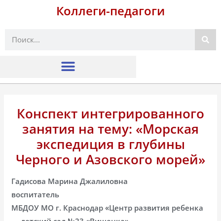
Коллеги-педагоги
Поиск
Конспект интегрированного
занятия на тему: «Морская
экспедиция в глубины
Черного и Азовского морей»
Гадисова Марина Джалиловна
воспитатель
МБДОУ МО г. Краснодар «Центр развития ребенка
— детский сад №23 «Вишенка»