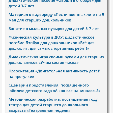
Дидактическое пособие «Овощи в огороде» для
детей 3-7 лет
Материал к видеоряду «Песни военных лет» на 9
мая для старших дошкольников
Занятие о мыльных пузырях для детей 5-7 лет
Физическая культура в ДОУ: Дидактическое
пособие Лэпбук для дошкольников «Всё для
дошколят, для самых спортивных ребят!»
Дидактическая игра своими руками для старших
дошкольников «Учим состав числа»
Презентация «Двигательная активность детей
на прогулке»
Сценарий представления, посвященного
юбилею детского сада «А как все начиналось?»
Методическая разработка, посвященная году
театра для детей старшего дошкольного
возраста «Театральная неделя»