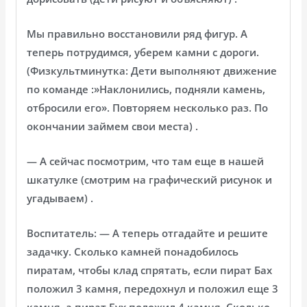
Мы правильно восстановили ряд фигур. А
теперь потрудимся, уберем камни с дороги.
(Физкультминутка: Дети выполняют движение
по команде :»Наклонились, подняли камень,
отбросили его». Повторяем несколько раз. По
окончании займем свои места) .
— А сейчас посмотрим, что там еще в нашей
шкатулке (смотрим на графический рисунок и
угадываем) .
Воспитатель: — А теперь отгадайте и решите
задачку. Сколько камней понадобилось
пиратам, чтобы клад спрятать, если пират Бах
положил 3 камня, передохнул и положил еще 3
камня, а пират Бух положил 4 камня. Сколько