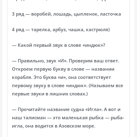
3 ряд — воробей, лошадь, цыпленок, ласточка
4 ряд — тарелка, арбуз, чашка, кастрюля)
— Какой первый звук в слове «индюк»?
— Правильно, звук «И». Проверим ваш ответ.
Откроем первую букву в слове — названии
корабля. Это буква «и», она соответствует
первому звуку в слове «индюк». (Называем все
первые звуки в лишних словах.)
— Прочитайте название судна «Игла». А вот и
наш талисман — это маленькая рыбка — рыба-
игла, она водится в Азовском море.