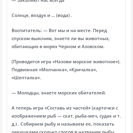
Солнце, воздух и … (вода) .
Воспитатель: — Вот мы и на месте. Перед
спуском выясним, знаете ли вы животных,
обитающих в морях Черном и Азовском.
(Проводится игра «Назови морское животное»).
Подвижная «Молчанка», «Кричалка»,
«Шепталка».
— Молодцы, знаете морских обитателей.
А теперь игра «Составь из частей» (карточки с
изображением рыб — скат, рыба-меч, судак и т.
д.) . Собираем рыбу и называем ее, показать
ракушками сколько слогов в названии рыбы.