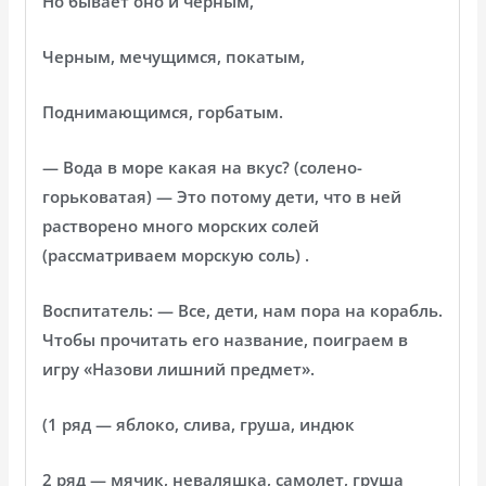
Но бывает оно и черным,
Черным, мечущимся, покатым,
Поднимающимся, горбатым.
— Вода в море какая на вкус? (солено-
горьковатая) — Это потому дети, что в ней
растворено много морских солей
(рассматриваем морскую соль) .
Воспитатель: — Все, дети, нам пора на корабль.
Чтобы прочитать его название, поиграем в
игру «Назови лишний предмет».
(1 ряд — яблоко, слива, груша, индюк
2 ряд — мячик, неваляшка, самолет, груша