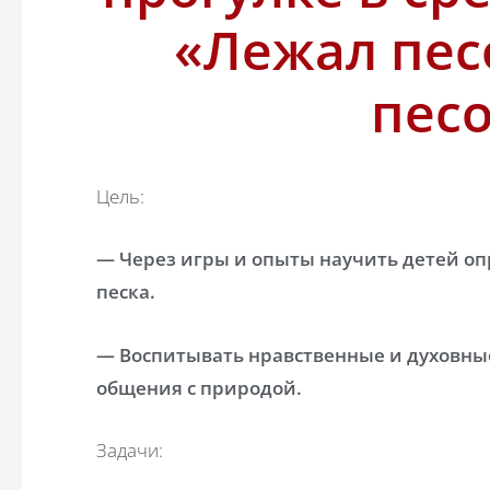
«Лежал пес
пес
Цель:
— Через игры и опыты научить детей оп
песка.
— Воспитывать нравственные и духовные
общения с природой.
Задачи: