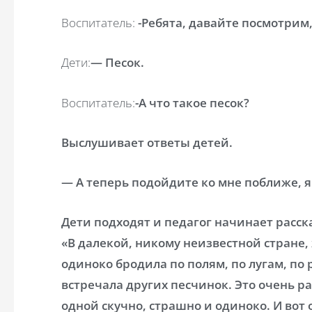
Воспитатель:
-Ребята, давайте посмотрим
Дети:
— Песок.
Воспитатель:
-А что такое песок?
Выслушивает ответы детей.
— А теперь подойдите ко мне поближе, я 
Дети подходят и педагог начинает расска
«В далекой, никому неизвестной стране,
одиноко бродила по полям, по лугам, по 
встречала других песчинок. Это очень р
одной скучно, страшно и одиноко. И вот 