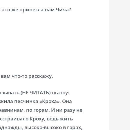
, что же принесла нам Чича?
вам что-то расскажу.
зывать (НЕ ЧИТАТЬ) сказку:
 жила песчинка «Кроха». Она
равнинам, по горам. И ни разу не
асстраивало Кроху, ведь жить
однажды, высоко-высоко в горах,