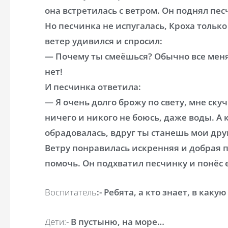
она встретилась с ветром. Он поднял пес
Но песчинка не испугалась, Кроха тольк
ветер удивился и спросил:
— Почему ты смеёшься? Обычно все меня 
нет!
И песчинка ответила:
— Я очень долго брожу по свету, мне скуч
ничего и никого не боюсь, даже воды. А к
обрадовалась, вдруг ты станешь мои дру
Ветру понравилась искренняя и добрая 
помочь. Он подхватил песчинку и понёс е
Воспитатель
:- Ребята, а кто знает, в как
Дети:-
В пустыню, на море…