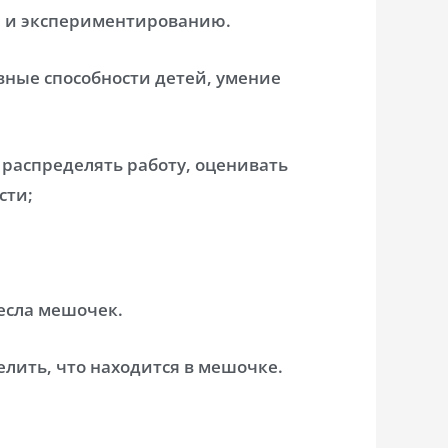
ю и экспериментированию.
ные способности детей, умение
распределять работу, оценивать
сти;
есла мешочек.
лить, что находится в мешочке.