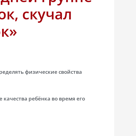
ок, скучал
ок»
ределять физические свойства
 качества ребёнка во время его