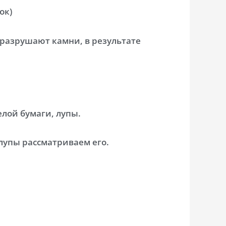
ок)
, разрушают камни, в результате
елой бумаги, лупы.
лупы рассматриваем его.