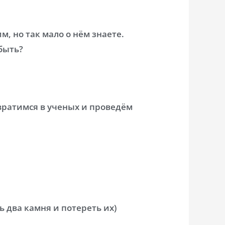
м, но так мало о нём знаете.
быть?
вратимся в ученых и проведём
ь два камня и потереть их)