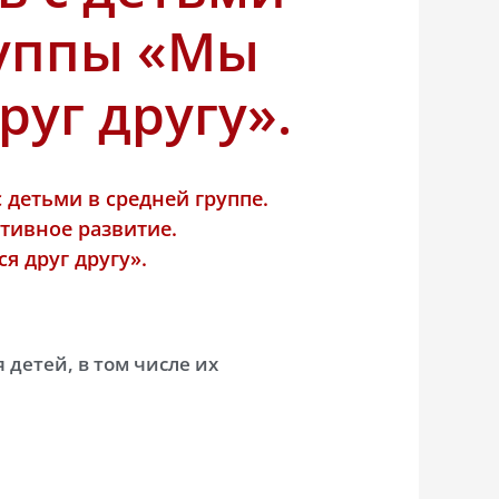
руппы «Мы
руг другу».
 детьми в средней группе.
тивное развитие.
я друг другу».
детей, в том числе их