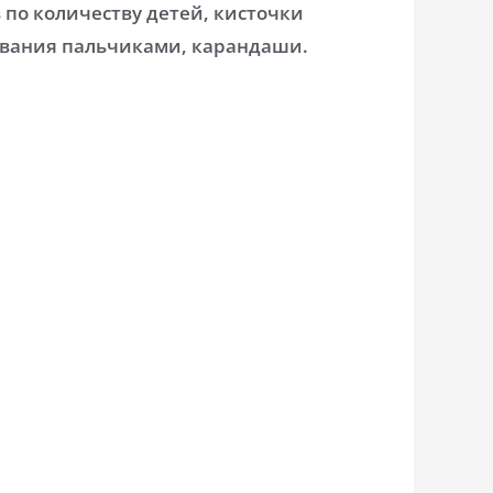
 по количеству детей, кисточки
сования пальчиками, карандаши.