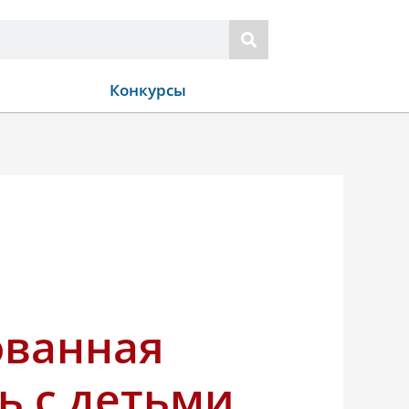
Конкурсы
ованная
ь с детьми