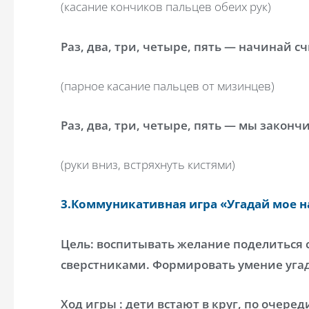
(касание кончиков пальцев обеих рук)
Раз, два, три, четыре, пять — начинай сч
(парное касание пальцев от мизинцев)
Раз, два, три, четыре, пять — мы законч
(руки вниз, встряхнуть кистями)
3.Коммуникативная игра «Угадай мое н
Цель: воспитывать желание поделиться
сверстниками. Формировать умение уга
Ход игры : дети встают в круг, по очере