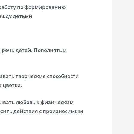
работу по формированию
ежду детьми
.
 речь детей. Пополнять и
ивать творческие способности
е цветка.
ывать любовь к физическим
осить действия с произносимым