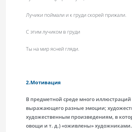
Лучики поймали и к груди скорей прижали.
С этим лучиком в груди
Ты на мир ясней гляди.
2.Мотивация
В предметной среде много иллюстраций
выражающего разные эмоции; художест
художественным произведениям, в котор
овощи и т. д.) «оживлены» художниками.