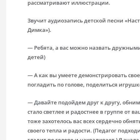
рассматривают иллюстрации.
Звучит аудиозапись детской песни «Наст
Димка»).
— Ребята, а вас можно назвать дружными
детей)
— А как вы умеете демонстрировать свое
погладить по голове, поделиться игрушк
— Давайте подойдем друг к другу, обним
стало светлее и радостнее в группе от 
тоже захотелось вас всех сердечно обня
своего тепла и радости. (Педагог подходи
гладит по голове и нахваливает.) Я знала