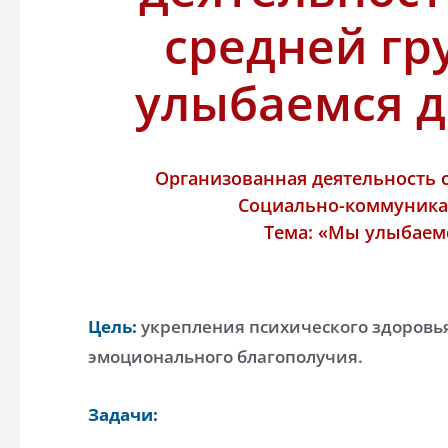
средней г
улыбаемся д
Организованная деятельность с
Социально-коммуника
Тема: «Мы улыбаемс
Цель:
укрепления психического здоровья 
эмоционального благополучия.
Задачи: