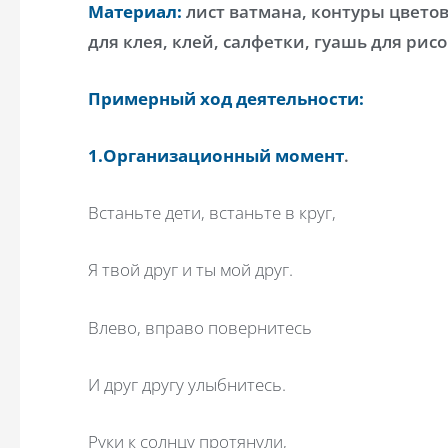
Материал:
лист ватмана, контуры цветов
для клея, клей, салфетки, гуашь для ри
Примерный ход деятельности:
1.Организационный момент
.
Встаньте дети, встаньте в круг,
Я твой друг и ты мой друг.
Влево, вправо повернитесь
И друг другу улыбнитесь.
Руки к солнцу протянули,