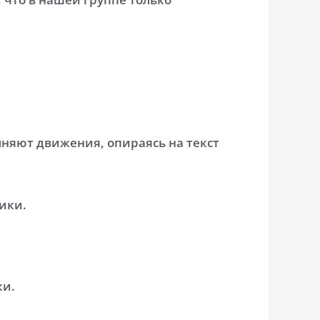
лняют движения, опираясь на текст
ики.
ки.