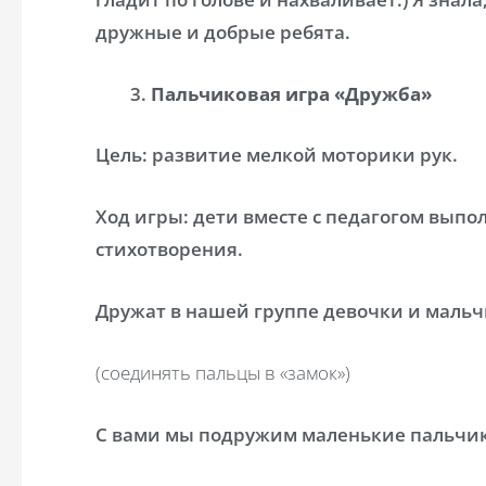
дружные и добрые ребята.
Пальчиковая игра «Дружба»
Цель: развитие мелкой моторики рук.
Ход игры: дети вместе с педагогом выпо
стихотворения.
Дружат в нашей группе девочки и мальч
(соединять пальцы в «замок»)
С вами мы подружим маленькие пальчи