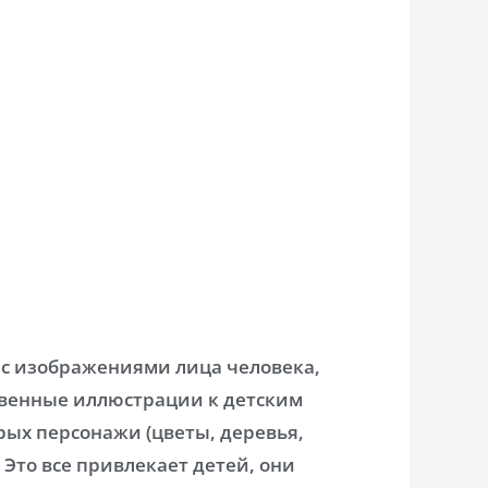
 с изображениями лица человека,
венные иллюстрации к детским
ых персонажи (цветы, деревья,
 Это все привлекает детей, они