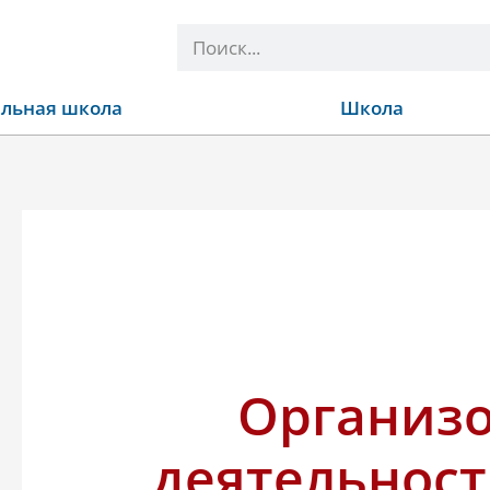
Поиск
льная школа
Школа
Организ
деятельност