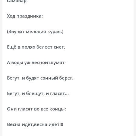
самовар.
Ход праздника:
(Звучит мелодия курая.)
Ещё в полях белеет снег,
А воды уж весной шумят-
Бегут, и будят сонный берег,
Бегут, и блещут, и гласят…
Они гласят во все концы:
Весна идёт,весна идёт!!!