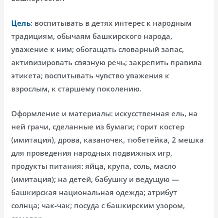
Цель
: воспитывать в детях интерес к народным
традициям, обычаям башкирского народа,
уважение к ним; обогащать словарный запас,
активизировать связную речь; закрепить правила
этикета; воспитывать чувство уважения к
взрослым, к старшему поколению.
Оформление и материалы: искусственная ель, на
ней грачи, сделанные из бумаги; горит костер
(имитация), дрова, казаночек, тюбетейка, 2 мешка
для проведения народных подвижных игр,
продукты питания: яйца, крупа, соль, масло
(имитация); на детей, бабушку и ведущую —
башкирская национальная одежда; атрибут
солнца; чак-чак; посуда с башкирским узором,