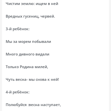
Чистим землю: ищем в ней
Вредных гусениц, червей.
3-й ребёнок:
Мы за морем побывали
Много дивного видали
Только Родина милей,
Чуть весна- мы снова к ней!
4-й ребёнок:
Полюбуйся :весна наступает,