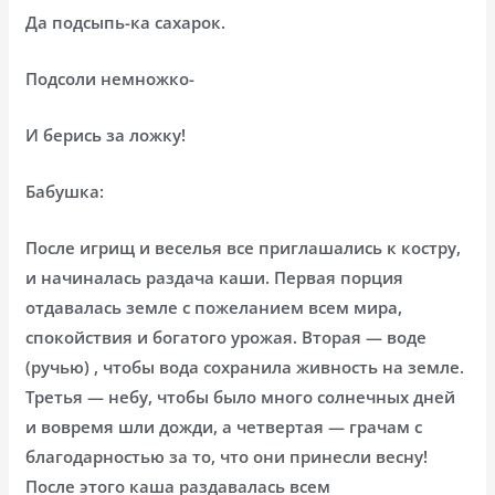
Да подсыпь-ка сахарок.
Подсоли немножко-
И берись за ложку!
Бабушка:
После игрищ и веселья все приглашались к костру,
и начиналась раздача каши. Первая порция
отдавалась земле с пожеланием всем мира,
спокойствия и богатого урожая. Вторая — воде
(ручью) , чтобы вода сохранила живность на земле.
Третья — небу, чтобы было много солнечных дней
и вовремя шли дожди, а четвертая — грачам с
благодарностью за то, что они принесли весну!
После этого каша раздавалась всем