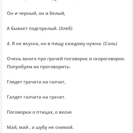
Он и черный, он и белый,
А бывает подгорелый. (Хлеб)
4. Я не вкусна, но в пищу каждому нужна. (Соль)
Очень много про грачей поговорок и скороговорок.
Попробуем их проговорить:
Глядят грачата на галчат,
Галдят галчата на грачат.
Поговорки о птицах, о весне
Май, май , а шубу не снимай.