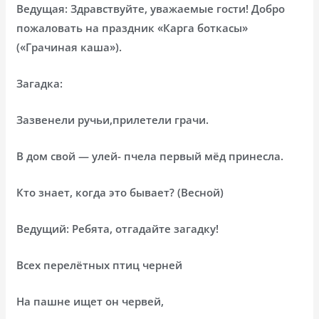
Ведущая: Здравствуйте, уважаемые гости! Добро
пожаловать на праздник «Карга боткасы»
(«Грачиная каша»).
Загадка:
Зазвенели ручьи,прилетели грачи.
В дом свой — улей- пчела первый мёд принесла.
Кто знает, когда это бывает? (Весной)
Ведущий: Ребята, отгадайте загадку!
Всех перелётных птиц черней
На пашне ищет он червей,