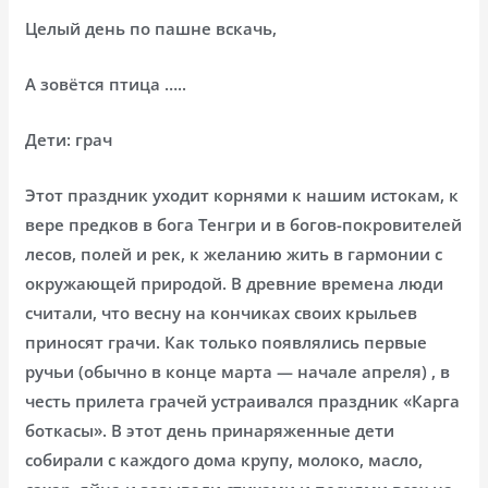
Целый день по пашне вскачь,
А зовётся птица …..
Дети: грач
Этот праздник уходит корнями к нашим истокам, к
вере предков в бога Тенгри и в богов-покровителей
лесов, полей и рек, к желанию жить в гармонии с
окружающей природой. В древние времена люди
считали, что весну на кончиках своих крыльев
приносят грачи. Как только появлялись первые
ручьи (обычно в конце марта — начале апреля) , в
честь прилета грачей устраивался праздник «Карга
боткасы». В этот день принаряженные дети
собирали с каждого дома крупу, молоко, масло,