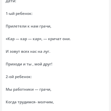
Дети:
1-ый ребенок:
Прилетели к нам грачи,
«Кар — кар — кар», — кричат они.
И зовут всех нас на луг.
Приходи и ты , мой друг!
2-ой ребенок:
Мы работники — грачи,
Когда трудимся- молчим,