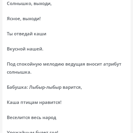
Солнышко, выходи,
Ясное, выходи!
Ты отведай каши
Вкусной нашей.
Под спокойную мелодию ведущая вносит атрибут
солнышка.
Бабушка: Лыбыр-лыбыр варится,
Каша птицам нравится!
Веселится весь народ
Урожайным будет год!