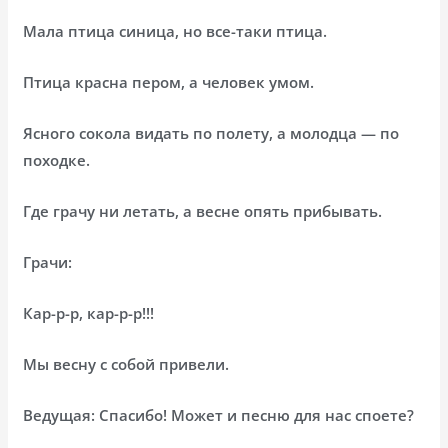
Мала птица синица, но все-таки птица.
Птица красна пером, а человек умом.
Ясного сокола видать по полету, а молодца — по
походке.
Где грачу ни летать, а весне опять прибывать.
Грачи:
Кар-р-р, кар-р-р!!!
Мы весну с собой привели.
Ведущая: Спасибо! Может и песню для нас споете?