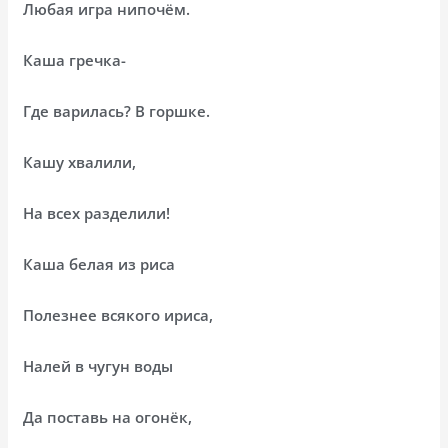
Любая игра нипочём.
Каша гречка-
Где варилась? В горшке.
Кашу хвалили,
На всех разделили!
Каша белая из риса
Полезнее всякого ириса,
Налей в чугун воды
Да поставь на огонёк,