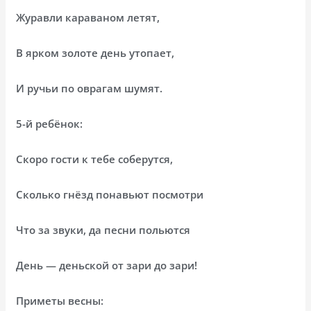
Журавли караваном летят,
В ярком золоте день утопает,
И ручьи по оврагам шумят.
5-й ребёнок:
Скоро гости к тебе соберутся,
Сколько гнёзд понавьют посмотри
Что за звуки, да песни польются
День — деньской от зари до зари!
Приметы весны: