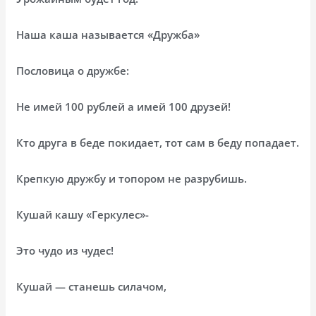
Наша каша называется «Дружба»
Пословица о дружбе:
Не имей 100 рублей а имей 100 друзей!
Кто друга в беде покидает, тот сам в беду попадает.
Крепкую дружбу и топором не разрубишь.
Кушай кашу «Геркулес»-
Это чудо из чудес!
Кушай — станешь силачом,