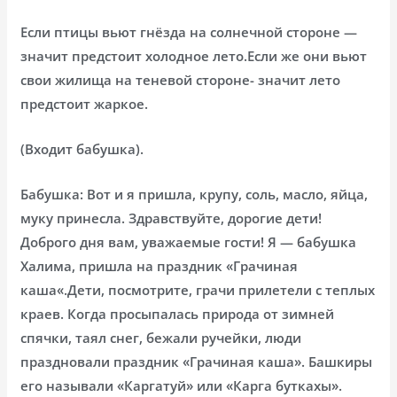
Если птицы вьют гнёзда на солнечной стороне —
значит предстоит холодное лето.Если же они вьют
свои жилища на теневой стороне- значит лето
предстоит жаркое.
(Входит бабушка).
Бабушка: Вот и я пришла, крупу, соль, масло, яйца,
муку принесла. Здравствуйте, дорогие дети!
Доброго дня вам, уважаемые гости! Я — бабушка
Халима, пришла на праздник «Грачиная
каша«.Дети, посмотрите, грачи прилетели с теплых
краев. Когда просыпалась природа от зимней
спячки, таял снег, бежали ручейки, люди
праздновали праздник «Грачиная каша». Башкиры
его называли «Каргатуй» или «Карга буткахы».