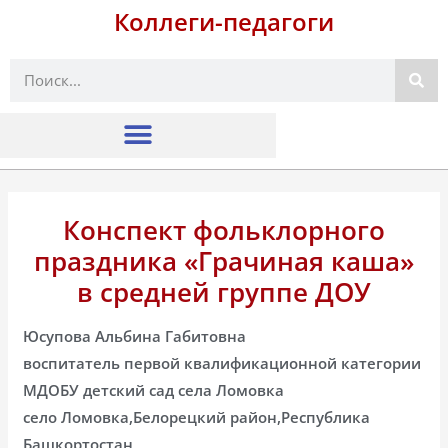
Коллеги-педагоги
Поиск
Конспект фольклорного
праздника «Грачиная каша»
в средней группе ДОУ
Юсупова Альбина Габитовна
воспитатель первой квалификационной категории
МДОБУ детский сад села Ломовка
село Ломовка,Белорецкий район,Республика
Башкортостан