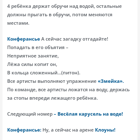
4 ребёнка держат обручи над водой, остальные
должны прыгать в обручи, потом меняются
местами.
Конферансье
А сейчас загадку отгадайте!
Попадать в его объятия –
Неприятное занятие,
Лёжа силы копит он,
В кольца сложенный…(питон).
Все артисты выполняют упражнение
«Змейка».
По команде, все артисты ложатся на воду, держась
за стопы впереди лежащего ребёнка.
Следующий номер
– Весёлая карусель на воде!
Конферансье:
Ну, а сейчас на арене
Клоуны!