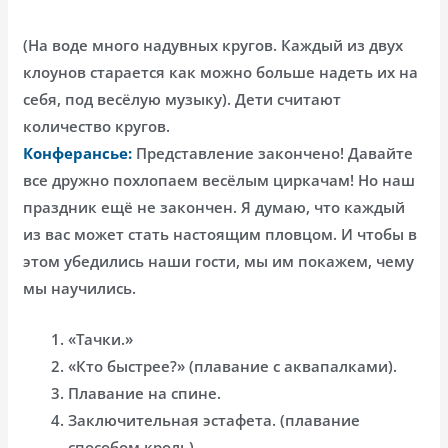
(На воде много надувных кругов. Каждый из двух
клоунов старается как можно больше надеть их на
себя, под весёлую музыку). Дети считают
количество кругов.
Конферансье:
Представление закончено! Давайте
все дружно похлопаем весёлым циркачам! Но наш
праздник ещё не закончен. Я думаю, что каждый
из вас может стать настоящим пловцом. И чтобы в
этом убедились наши гости, мы им покажем, чему
мы научились.
«Тачки.»
«Кто быстрее?» (плавание с аквапалками).
Плавание на спине.
Заключительная эстафета. (плавание
способом кроль)