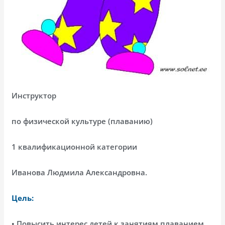
Инструктор
по физической культуре (плаванию)
1 квалификационной категории
Иванова Людмила Александровна.
Цель:
• Повысить интерес детей к занятиям плаванием.