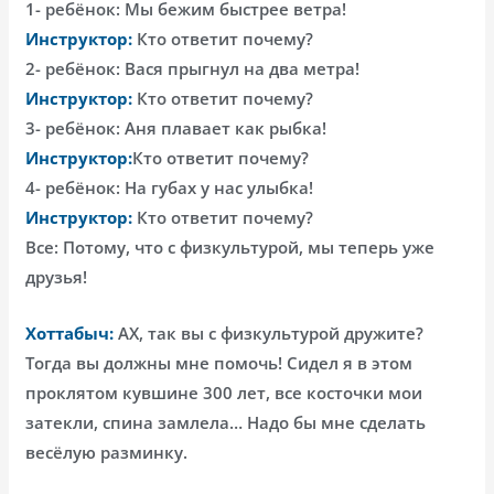
1- ребёнок: Мы бежим быстрее ветра!
Инструктор:
Кто ответит почему?
2- ребёнок: Вася прыгнул на два метра!
Инструктор:
Кто ответит почему?
3- ребёнок: Аня плавает как рыбка!
Инструктор:
Кто ответит почему?
4- ребёнок: На губах у нас улыбка!
Инструктор:
Кто ответит почему?
Все: Потому, что с физкультурой, мы теперь уже
друзья!
Хоттабыч:
АХ, так вы с физкультурой дружите?
Тогда вы должны мне помочь! Сидел я в этом
проклятом кувшине 300 лет, все косточки мои
затекли, спина замлела… Надо бы мне сделать
весёлую разминку.