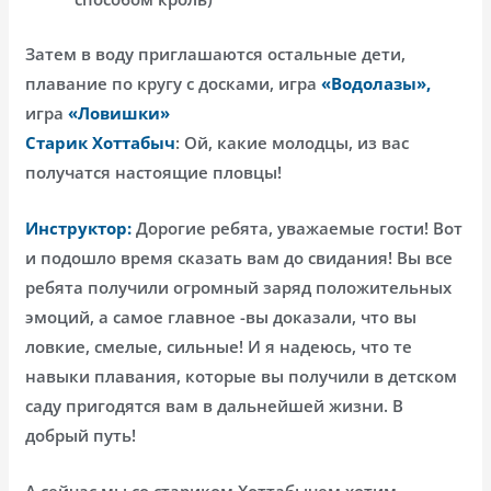
Затем в воду приглашаются остальные дети,
плавание по кругу с досками, игра
«Водолазы»,
игра
«Ловишки»
Старик Хоттабыч
: Ой, какие молодцы, из вас
получатся настоящие пловцы!
Инструктор:
Дорогие ребята, уважаемые гости! Вот
и подошло время сказать вам до свидания! Вы все
ребята получили огромный заряд положительных
эмоций, а самое главное -вы доказали, что вы
ловкие, смелые, сильные! И я надеюсь, что те
навыки плавания, которые вы получили в детском
саду пригодятся вам в дальнейшей жизни. В
добрый путь!
А сейчас мы со стариком Хоттабычем хотим