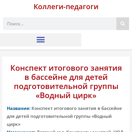
Коллеги-педагоги
Поиск
Конспект итогового занятия
в бассейне для детей
подготовительной группы
«Водный цирк»
Название:
Конспект итогового занятия в бассейне
для детей подготовительной группы «Водный
цирк»
Номинация:
Детский сад, Конспекты занятий, НОД