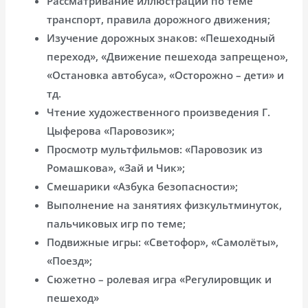
Рассматривание иллюстраций по теме
транспорт, правила дорожного движения;
Изучение дорожных знаков: «Пешеходный
переход», «Движение пешехода запрещено»,
«Остановка автобуса», «Осторожно – дети» и
тд.
Чтение художественного произведения Г.
Цыферова «Паровозик»;
Просмотр мультфильмов: «Паровозик из
Ромашкова», «Зай и Чик»;
Смешарики «Азбука безопасности»;
Выполнение на занятиях физкультминуток,
пальчиковых игр по теме;
Подвижные игры: «Светофор», «Самолёты»,
«Поезд»;
Сюжетно – ролевая игра «Регулировщик и
пешеход»