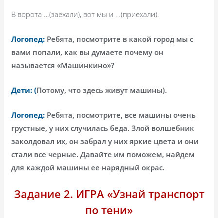
В ворота …(заехали), вот мы и …(приехали).
Логопед:
Ребята, посмотрите в какой город мы с
вами попали, как вы думаете почему он
называется «Машинкино»?
Дети: (
Потому, что здесь живут машины).
Логопед:
Ребята, посмотрите, все машины очень
грустные, у них случилась беда. Злой волшебник
заколдовал их, он забрал у них яркие цвета и они
стали все черные. Давайте им поможем, найдем
для каждой машины ее нарядный окрас.
Задание 2. ИГРА «Узнай транспорт
по тени»