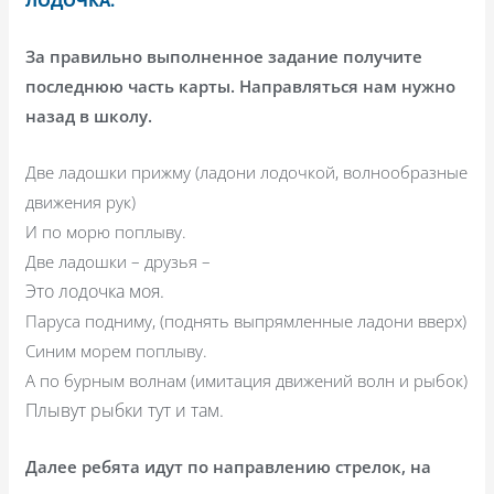
За правильно выполненное задание получите
последнюю часть карты. Направляться нам нужно
назад в школу.
Две ладошки прижму (ладони лодочкой, волнообразные
движения рук)
И по морю поплыву.
Две ладошки – друзья –
Это лодочка моя.
Паруса подниму, (поднять выпрямленные ладони вверх)
Синим морем поплыву.
А по бурным волнам (имитация движений волн и рыбок)
Плывут рыбки тут и там.
Далее ребята идут по направлению стрелок, на