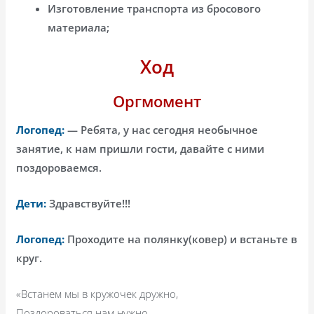
Изготовление транспорта из бросового
материала;
Ход
Оргмомент
Логопед:
— Ребята, у нас сегодня необычное
занятие, к нам пришли гости, давайте с ними
поздороваемся.
Дети:
Здравствуйте!!!
Логопед:
Проходите на полянку(ковер) и встаньте в
круг.
«Встанем мы в кружочек дружно,
Поздороваться нам нужно,