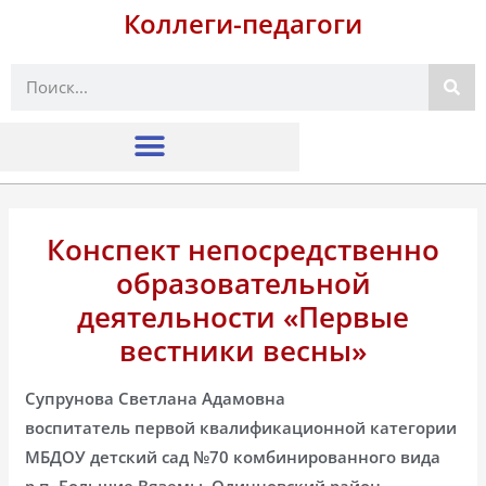
Коллеги-педагоги
Поиск
Конспект непосредственно
образовательной
деятельности «Первые
вестники весны»
Супрунова Светлана Адамовна
воспитатель первой квалификационной категории
МБДОУ детский сад №70 комбинированного вида
р.п. Большие Вяземы, Одинцовский район,