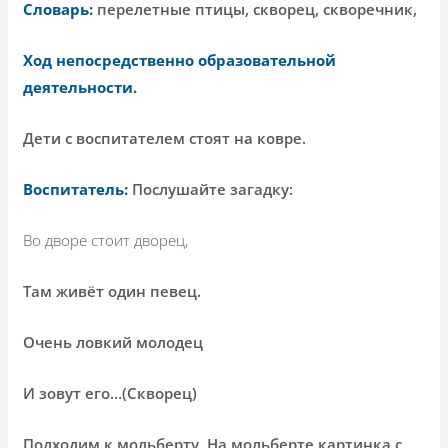
Словарь:
перелетные птицы, скворец, скворечник,
Ход непосредственно образовательной
деятельности.
Дети с воспитателем стоят на ковре.
Воспитатель:
Послушайте загадку:
Во дворе стоит дворец,
Там живёт один певец.
Очень ловкий молодец
И зовут его…(Скворец)
Подходим к мольберту. На мольберте картинка с