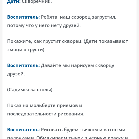
Дети:
Скворечник.
Воспитатель:
Ребята, наш скворец загрустил,
потому что у него нету друзей.
Покажите, как грустит скворец. (Дети показывают
эмоцию грусти).
Воспитатель:
Давайте мы нарисуем скворцу
друзей.
(Садимся за столы).
Показ на мольберте приемов и
последовательности рисования.
Воспитатель:
Рисовать будем тычком и ватными
палочками. Обмакиваем тычок в черную краску и