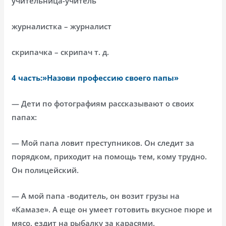
учительница-учитель
журналистка – журналист
скрипачка – скрипач т. д.
4 часть:»Назови профессию своего папы»
— Дети по фотографиям рассказывают о своих
папах:
— Мой папа ловит преступников. Он следит за
порядком, приходит на помощь тем, кому трудно.
Он полицейский.
— А мой папа -водитель, он возит грузы на
«Камазе». А еще он умеет готовить вкусное пюре и
мясо, ездит на рыбалку за карасями.