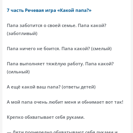
7 часть Речевая игра «Какой папа?»
Папа заботится о своей семье. Папа какой?
(заботливый)
Папа ничего не боится. Папа какой? (смелый)
Папа выполняет тяжёлую работу. Папа какой?
(сильный)
А ещё какой ваш папа? (ответы детей)
А мой папа очень любит меня и обнимает вот так!
Крепко обхватывает себя руками.
— Дети поочередно обхватывают себя руками и