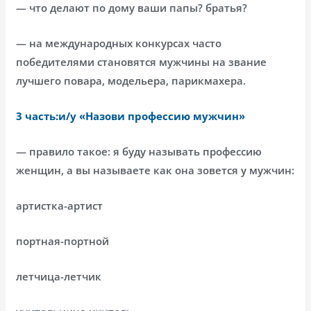
— что делают по дому ваши папы? братья?
— на международных конкурсах часто
победителями становятся мужчины на звание
лучшего повара, модельера, парикмахера.
3 часть:и/у «Назови профессию мужчин»
— правило такое: я буду называть профессию
женщин, а вы называете как она зовется у мужчин:
артистка-артист
портная-портной
летчица-летчик