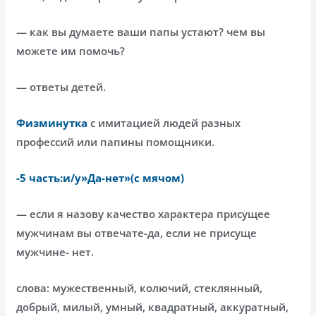
— как вы думаете ваши папы устают? чем вы
можете им помочь?
— ответы детей.
Физминутка
с имитацией людей разных
профессий или папины помощники.
-5 часть:и/у»Да-нет»(
с мячом)
— если я назову качество характера присущее
мужчинам вы отвечате-да, если не присуще
мужчине- нет.
слова: мужественный, колючий, стеклянный,
добрый, милый, умный, квадратный, аккуратный,