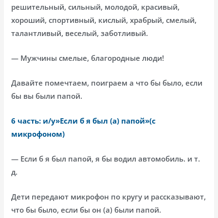
решительный, сильный, молодой, красивый,
хороший, спортивный, кислый, храбрый, смелый,
талантливый, веселый, заботливый.
— Мужчины смелые, благородные люди!
Давайте помечтаем, поиграем а что бы было, если
бы вы были папой.
6 часть: и/у»Если б я был (а) папой»(с
микрофоном)
— Если б я был папой, я бы водил автомобиль. и т.
д.
Дети передают микрофон по кругу и рассказывают,
что бы было, если бы он (а) были папой.