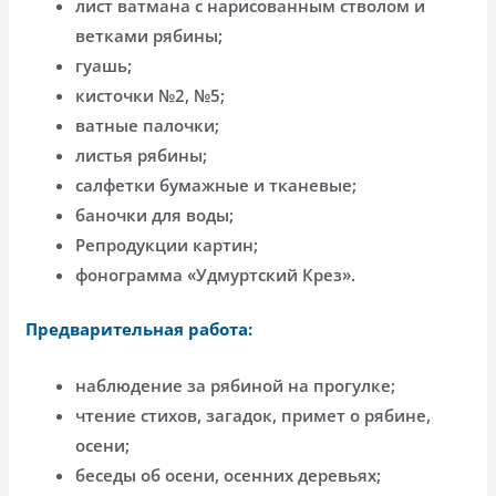
лист ватмана с нарисованным стволом и
ветками рябины;
гуашь;
кисточки №2, №5;
ватные палочки;
листья рябины;
салфетки бумажные и тканевые;
баночки для воды;
Репродукции картин;
фонограмма «Удмуртский Крез».
Предварительная работа:
наблюдение за рябиной на прогулке;
чтение стихов, загадок, примет о рябине,
осени;
беседы об осени, осенних деревьях;