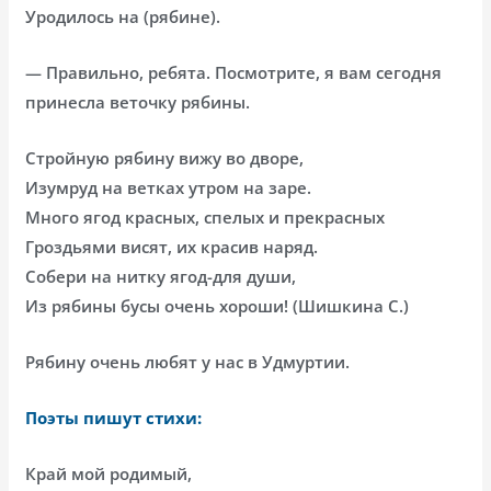
Уродилось на (рябине).
— Правильно, ребята. Посмотрите, я вам сегодня
принесла веточку рябины.
Стройную рябину вижу во дворе,
Изумруд на ветках утром на заре.
Много ягод красных, спелых и прекрасных
Гроздьями висят, их красив наряд.
Собери на нитку ягод-для души,
Из рябины бусы очень хороши! (Шишкина С.)
Рябину очень любят у нас в Удмуртии.
Поэты пишут стихи:
Край мой родимый,