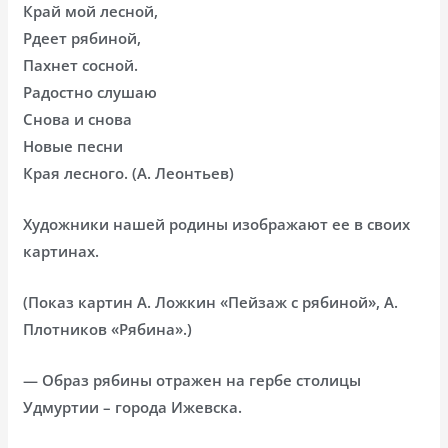
Край мой лесной,
Рдеет рябиной,
Пахнет сосной.
Радостно слушаю
Снова и снова
Новые песни
Края лесного. (А. Леонтьев)
Художники нашей родины изображают ее в своих
картинах.
(Показ картин А. Ложкин «Пейзаж с рябиной», А.
Плотников «Рябина».)
— Образ рябины отражен на гербе столицы
Удмуртии – города Ижевска.