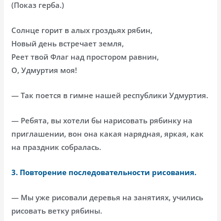
(Показ герба.)
Солнце горит в алых гроздьях рябин,
Новый день встречает земля,
Реет твой Флаг над простором равнин,
О, Удмуртия моя!
— Так поется в гимне нашей республики Удмуртия.
— Ребята, вы хотели бы нарисовать рябинку на
приглашении, вон она какая нарядная, яркая, как
на праздник собралась.
3. Повторение последовательности рисования.
— Мы уже рисовали деревья на занятиях, учились
рисовать ветку рябины.