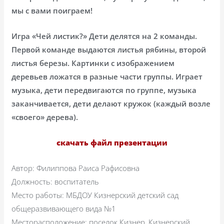
мы с вами поиграем!
Игра «Чей листик?» Дети делятся на 2 команды.
Первой команде выдаются листья рябины, второй
листья березы. Картинки с изображением
деревьев ложатся в разные части группы. Играет
музыка, дети передвигаются по группе, музыка
заканчивается, дети делают кружок (каждый возле
«своего» дерева).
скачать файл презентации
Автор: Филиппова Раиса Рафисовна
Должность: воспитатель
Место работы: МБДОУ Кизнерский детский сад
общеразвивающего вида №1
Месторасположение: поселок Кизнер, Кизнерский