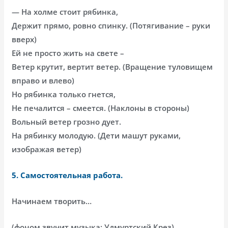
— На холме стоит рябинка,
Держит прямо, ровно спинку. (Потягивание – руки
вверх)
Ей не просто жить на свете –
Ветер крутит, вертит ветер. (Вращение туловищем
вправо и влево)
Но рябинка только гнется,
Не печалится – смеется. (Наклоны в стороны)
Вольный ветер грозно дует.
На рябинку молодую. (Дети машут руками,
изображая ветер)
5. Самостоятельная работа.
Начинаем творить…
(фоном звучит музыка: Удмуртский Крез)