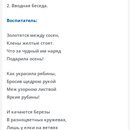
2. Вводная беседа.
Воспитатель:
Золотятся между сосен,
Клены желтые стоят.
Что за чудный им наряд
Подарила осень!
Как украсила рябины,
Бросив щедрою рукой
Меж узорною листвой
Яркие рубины!
И качаются березы
В разноцветных кружевах,
Лишь у елки на ветвях