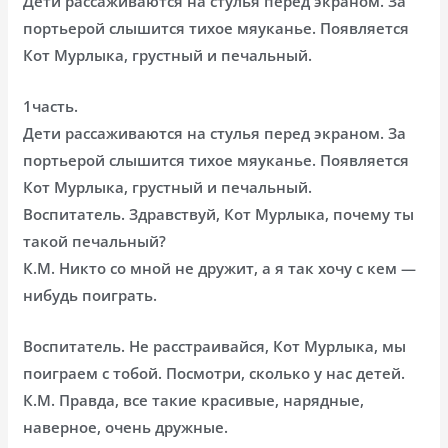
Дети рассаживаются на стулья перед экраном. За
портьерой слышится тихое мяуканье. Появляется
Кот Мурлыка, грустный и печальный.
1часть.
Дети рассаживаются на стулья перед экраном. За
портьерой слышится тихое мяуканье. Появляется
Кот Мурлыка, грустный и печальный.
Воспитатель. Здравствуй, Кот Мурлыка, почему ты
такой печальный?
К.М. Никто со мной не дружит, а я так хочу с кем —
нибудь поиграть.
Воспитатель. Не расстраивайся, Кот Мурлыка, мы
поиграем с тобой. Посмотри, сколько у нас детей.
К.М. Правда, все такие красивые, нарядные,
наверное, очень дружные.