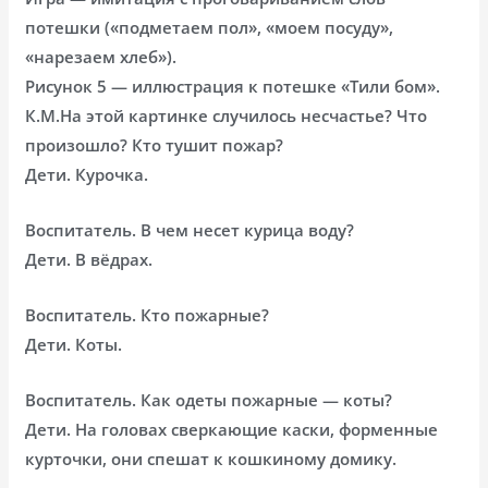
потешки («подметаем пол», «моем посуду»,
«нарезаем хлеб»).
Рисунок 5 — иллюстрация к потешке «Тили бом».
К.М.На этой картинке случилось несчастье? Что
произошло? Кто тушит пожар?
Дети. Курочка.
Воспитатель. В чем несет курица воду?
Дети. В вёдрах.
Воспитатель. Кто пожарные?
Дети. Коты.
Воспитатель. Как одеты пожарные — коты?
Дети. На головах сверкающие каски, форменные
курточки, они спешат к кошкиному домику.