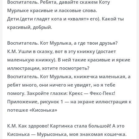
Воспитатель. Ребята, давайте скажем Коту
Мурлыке красивые и ласковые слова.
Дети.(дети гладят кота и «хвалят» его). Какой ты
красивый, добрый.
Воспитатель. Кот Мурлыка, а где твои друзья?
К.М. Ушли в сказку, вот в эту книжку (достает
маленькую книжку). В ней такие красивые и яркие
иллюстрации, хотите посмотреть?
Воспитатель. Кот Мурлыка, книжечка маленькая, а
ребят много, они ничего не увидят, но я тебе
помогу. Закройте глазки: Крекс — Фекс-Пекс!
Приложение, рисунок 1 — на экране иллюстрация к
потешке «Кисонька»
К.М. Как здорово! Картинка стала большой! А это
Кисонька — Мурысонька, моя знакомая кошечка.