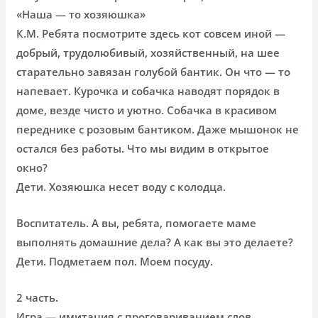
«Наша — то хозяюшка»
К.М. Ребята посмотрите здесь кот совсем иной —
добрый, трудолюбивый, хозяйственный, на шее
старательно завязан голубой бантик. Он что — то
напевает. Курочка и собачка наводят порядок в
доме, везде чисто и уютно. Собачка в красивом
переднике с розовым бантиком. Даже мышонок не
остался без работы. Что мы видим в открытое
окно?
Дети. Хозяюшка несет воду с колодца.
Воспитатель. А вы, ребята, помогаете маме
выполнять домашние дела? А как вы это делаете?
Дети. Подметаем пол. Моем посуду.
2 часть.
Игра — имитация с проговариванием слов