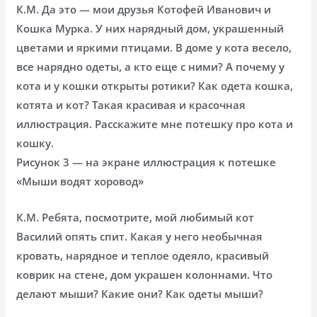
К.М. Да это — мои друзья Котофей Иванович и
Кошка Мурка. У них нарядный дом, украшенный
цветами и яркими птицами. В доме у кота весело,
все нарядно одеты, а кто еще с ними? А почему у
кота и у кошки открыты ротики? Как одета кошка,
котята и кот? Такая красивая и красочная
иллюстрация. Расскажите мне потешку про кота и
кошку.
Рисунок 3 — на экране иллюстрация к потешке
«Мыши водят хоровод»
К.М. Ребята, посмотрите, мой любимый кот
Василий опять спит. Какая у него необычная
кровать, нарядное и теплое одеяло, красивый
коврик на стене, дом украшен колоннами. Что
делают мыши? Какие они? Как одеты мыши?