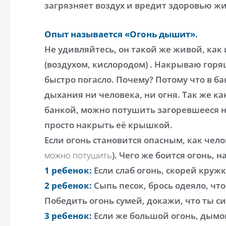
загрязняет воздух и вредит здоровью ж
Опыт называется «Огонь дышит».
Не удивляйтесь, он такой же живой, как
(воздухом, кислородом) . Накрываю горя
быстро погасло. Почему? Потому что в ба
дыхания ни человека, ни огня. Так же к
банкой, можно потушить загоревшееся н
просто накрыть её крышкой.
Если огонь становится опасным, как чело
можно потушить
). Чего же боится огонь, 
1 ребенок:
Если слаб огонь, скорей круж
2 ребенок:
Сыпь песок, брось одеяло, что
Победить огонь сумей, докажи, что ты с
3 ребенок:
Если же большой огонь, дымом