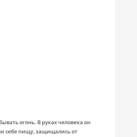
ывать огонь. В руках человека он
или себе пищу, защищались от