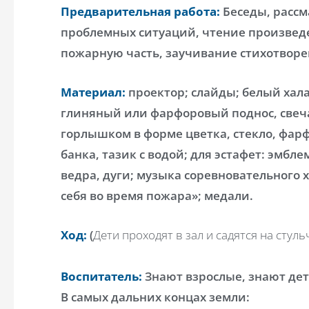
Предварительная работа:
Беседы, расс
проблемных ситуаций, чтение произведе
пожарную часть, заучивание стихотворе
Материал:
проектор; слайды; белый хала
глиняный или фарфоровый поднос, свеча
горлышком в форме цветка, стекло, фар
банка, тазик с водой; для эстафет: эмбле
ведра, дуги; музыка соревновательного 
себя во время пожара»; медали.
Ход:
(
Дети проходят в зал и садятся на стул
Воспитатель:
Знают взрослые, знают дет
В самых дальних концах земли: