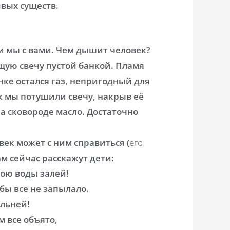
ивых существ.
 и мы с вами. Чем дышит человек?
щую свечу пустой банкой. Пламя
нке остался газ, непригодный для
ак мы потушили свечу, накрыв её
а сковороде масло. Достаточно
век может с ним справиться (
его
нам сейчас расскажут дети:
кою воды залей!
бы все не запылало.
ильней!
 все объято,