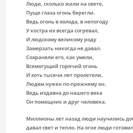
Люди, сколько жили на свете,
Пуще глаза огонь берегли.
Ведь огонь в холода, в непогоду
У костра их всегда согревал,
И людскому великому роду
Замерзать никогда не давал.
Сохраняли его, как умели,
Всемогущий горячий огонь
И хоть тысячи лет пролетели,
Людям нужен по-прежнему он.
Ведь издавна до нашего века
Он помощник и друг человека.
Миллионы лет назад люди научились доб
давал свет и тепло. На огне люди готов