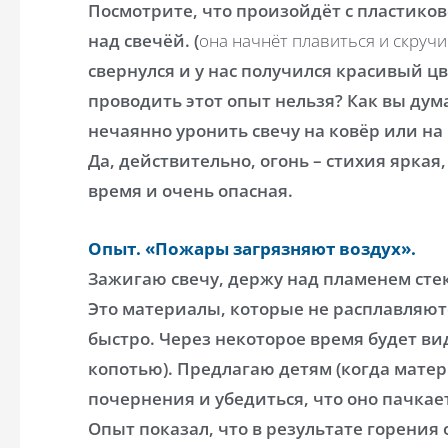
Посмотрите, что произойдёт с пластиков
над свечёй. (
она начнёт плавиться и скруч
свернулся и у нас получился красивый цв
проводить этот опыт нельзя? Как вы дума
нечаянно уронить свечу на ковёр или на 
Да, действительно, огонь – стихия яркая,
время и очень опасная.
Опыт. «Пожары загрязняют воздух».
Зажигаю свечу, держу над пламенем сте
Это материалы, которые не расплавляютс
быстро. Через некоторое время будет в
копотью). Предлагаю детям (когда мате
почернения и убедиться, что оно пачкае
Опыт показал, что в результате горения 