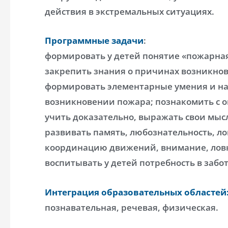
действия в экстремальных ситуациях.
Программные задачи
:
формировать у детей понятие «пожарная
закрепить знания о причинах возникно
формировать элементарные умения и на
возникновении пожара; познакомить с о
учить доказательно, выражать свои мыс
развивать память, любознательность, л
координацию движений, внимание, ловк
воспитывать у детей потребность в забот
Интеграция образовательных областей
познавательная, речевая, физическая.