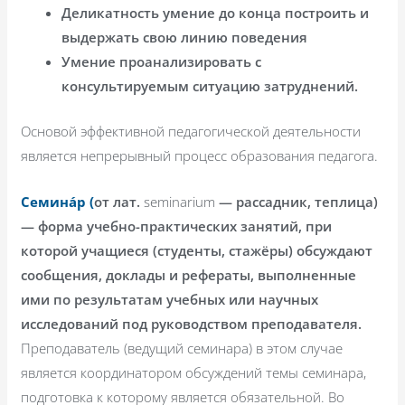
Деликатность умение до конца построить и
выдержать свою линию поведения
Умение проанализировать с
консультируемым ситуацию затруднений.
Основой эффективной педагогической деятельности
является непрерывный процесс образования педагога.
Семина́р (
от лат.
seminarium
— рассадник, теплица)
— форма учебно-практических занятий, при
которой учащиеся (студенты, стажёры) обсуждают
сообщения, доклады и рефераты, выполненные
ими по результатам учебных или научных
исследований под руководством преподавателя.
Преподаватель (ведущий семинара) в этом случае
является координатором обсуждений темы семинара,
подготовка к которому является обязательной. Во