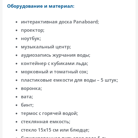
Оборудование и материал:
интерактивная доска Panaboard;
проектор;
ноутбук;
музыкальный центр;
аудиозапись журчания воды;
контейнер с кубиками льда;
морковный и томатный сок;
пластиковые емкости для воды – 5 штук;
воронка;
вата;
бинт;
термос с горячей водой;
стеклянная емкость;
стекло 15х15 см или блюдце;
бутилированная питьевая вода 5 л;