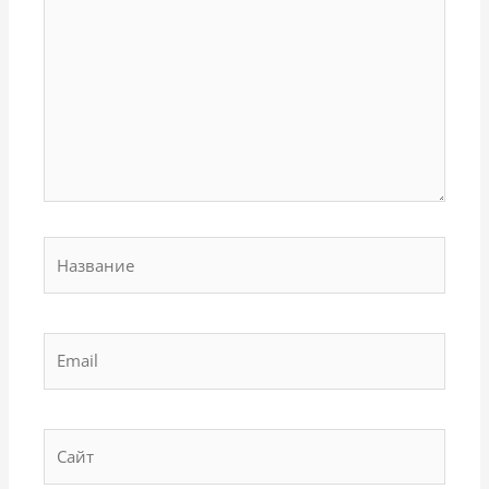
Название
Email
Сайт