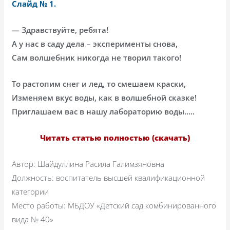
Слайд № 1.
— Здравствуйте, ребята!
А у нас в саду дела – эксперименты снова,
Сам волшебник никогда не творил такого!
То растопим снег и лед, то смешаем краски,
Изменяем вкус воды, как в волшебной сказке!
Приглашаем вас в нашу лабораторию воды…..
Читать статью полностью (скачать)
Автор: Шайдуллина Расила Галимзяновна
Должность: воспитатель высшей квалификационной
категории
Место работы: МБДОУ «Детский сад комбинированного
вида № 40»