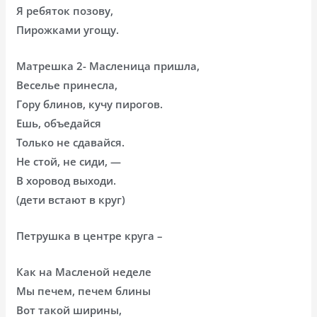
Я ребяток позову,
Пирожками угощу.
Матрешка 2- Масленица пришла,
Веселье принесла,
Гору блинов, кучу пирогов.
Ешь, объедайся
Только не сдавайся.
Не стой, не сиди, —
В хоровод выходи.
(дети встают в круг)
Петрушка в центре круга –
Как на Масленой неделе
Мы печем, печем блины
Вот такой ширины,