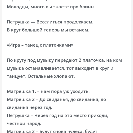
Молодцы, много вы знаете про блины!
Петрушка — Веселиться продолжаем,
В круг большой теперь мы встанем.
«Игра – танец с платочками»
По кругу под музыку передают 2 платочка, на ком
музыка останавливается, тот выходит в круг и
танцует. Остальные хлопают.
Матрешка 1. – нам пора уж уходить.
Матрешка 2 – До свиданья, до свиданья, до
свиданья через год.
Петрушка – Через год на это место приходи,
честной народ.
Матрешка 2 – Будут снова чудеса, будут