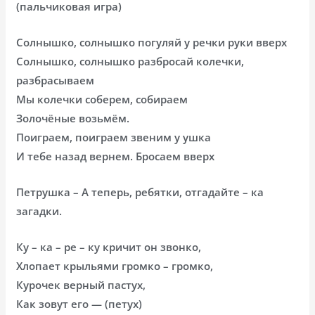
(пальчиковая игра)
Солнышко, солнышко погуляй у речки руки вверх
Солнышко, солнышко разбросай колечки,
разбрасываем
Мы колечки соберем, собираем
Золочёные возьмём.
Поиграем, поиграем звеним у ушка
И тебе назад вернем. Бросаем вверх
Петрушка – А теперь, ребятки, отгадайте – ка
загадки.
Ку – ка – ре – ку кричит он звонко,
Хлопает крыльями громко – громко,
Курочек верный пастух,
Как зовут его — (петух)