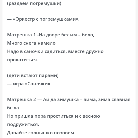
(раздаем погремушки)
— «Оркестр с погремушками».
Матрешка 1 -На дворе белым – бело,
Много снега намело
Надо в саночки садиться, вместе дружно
прокатиться.
(дети встают парами)
— игра «Саночки».
Матрешка 2 — Ай да зимушка – зима, зима славная
была
Но пришла пора проститься и с весною
подружиться.
Давайте солнышко позовем.