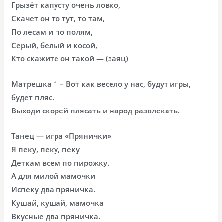
Грызёт капусту очень ловко,
Скачет он то тут, то там,
По лесам и по полям,
Серый, белый и косой,
Кто скажите он такой — (заяц)
Матрешка 1 – Вот как весело у нас, будут игры,
будет пляс.
Выходи скорей плясать и народ развлекать.
Танец — игра «Прянички»
Я пеку, пеку, пеку
Деткам всем по пирожку.
А для милой мамочки
Испеку два пряничка.
Кушай, кушай, мамочка
Вкусные два пряничка.