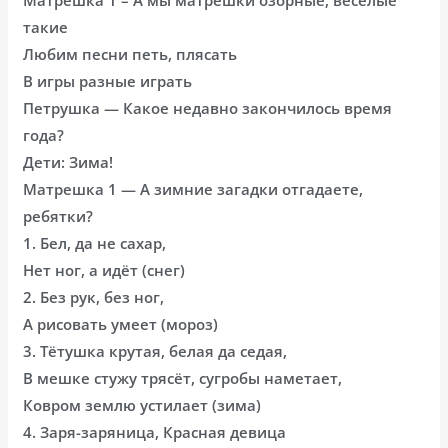
такие
Любим песни петь, плясать
В игры разные играть
Петрушка — Какое недавно закончилось время
года?
Дети: Зима!
Матрешка 1 — А зимние загадки отгадаете,
ребятки?
1. Бел, да не сахар,
Нет ног, а идёт (снег)
2. Без рук, без ног,
А рисовать умеет (мороз)
3. Тётушка крутая, белая да седая,
В мешке стужу трясёт, сугробы наметает,
Ковром землю устилает (зима)
4. Заря-заряница, Красная девица