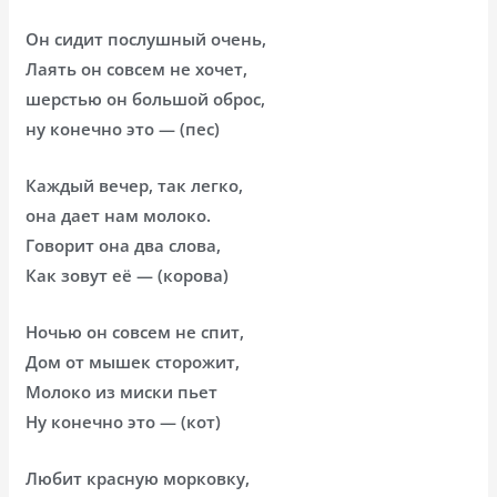
Он сидит послушный очень,
Лаять он совсем не хочет,
шерстью он большой оброс,
ну конечно это — (пес)
Каждый вечер, так легко,
она дает нам молоко.
Говорит она два слова,
Как зовут её — (корова)
Ночью он совсем не спит,
Дом от мышек сторожит,
Молоко из миски пьет
Ну конечно это — (кот)
Любит красную морковку,