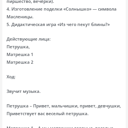
пиршество, вечёрки).
4. Изготовление поделки «Солнышко» — символа
Масленицы.
5. Дидактическая игра «Из чего пекут блины?»
Действующие лица:
Петрушка,
Матрешка 1
Матрешка 2
Ход:
Звучит музыка.
Петрушка – Привет, мальчишки, привет, девчушки,
Приветствует вас веселый петрушка.
Матрешка 1 – А мы матрешки озорные, веселые