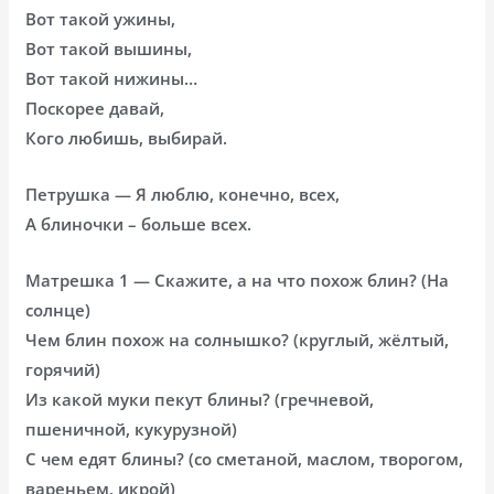
Вот такой ужины,
Вот такой вышины,
Вот такой нижины…
Поскорее давай,
Кого любишь, выбирай.
Петрушка — Я люблю, конечно, всех,
А блиночки – больше всех.
Матрешка 1 — Скажите, а на что похож блин? (На
солнце)
Чем блин похож на солнышко? (круглый, жёлтый,
горячий)
Из какой муки пекут блины? (гречневой,
пшеничной, кукурузной)
С чем едят блины? (со сметаной, маслом, творогом,
вареньем, икрой)