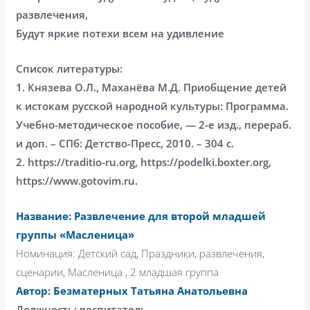
развлечения,
Будут яркие потехи всем на удивление
Список литературы:
1. Князева О.Л., Маханёва М.Д. Приобщение детей
к истокам русской народной культуры: Программа.
Учебно-методическое пособие, — 2-е изд., перераб.
и доп. – СПб: Детство-Пресс, 2010. – 304 с.
2. https://traditio-ru.org, https://podelki.boxter.org,
https://www.gotovim.ru.
Название: Развлечение для второй младшей
группы «Масленица»
Номинация: Детский сад, Праздники, развлечения,
сценарии, Масленица , 2 младшая группа
Автор: Безматерных Татьяна Анатольевна
Должность: воспитатель