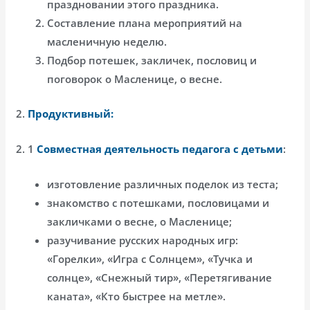
праздновании этого праздника.
Составление плана мероприятий на
масленичную неделю.
Подбор потешек, закличек, пословиц и
поговорок о Масленице, о весне.
2.
Продуктивный:
2. 1
Совместная деятельность педагога с детьми
:
изготовление различных поделок из теста;
знакомство с потешками, пословицами и
закличками о весне, о Масленице;
разучивание русских народных игр:
«Горелки», «Игра с Солнцем», «Тучка и
солнце», «Снежный тир», «Перетягивание
каната», «Кто быстрее на метле».