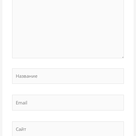
Название
Email
Сайт