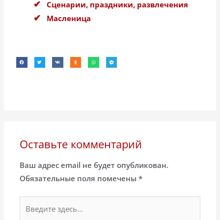
Сценарии, праздники, развлечения
Масленица
Оставьте комментарий
Ваш адрес email не будет опубликован.
Обязательные поля помечены
*
Введите
здесь...