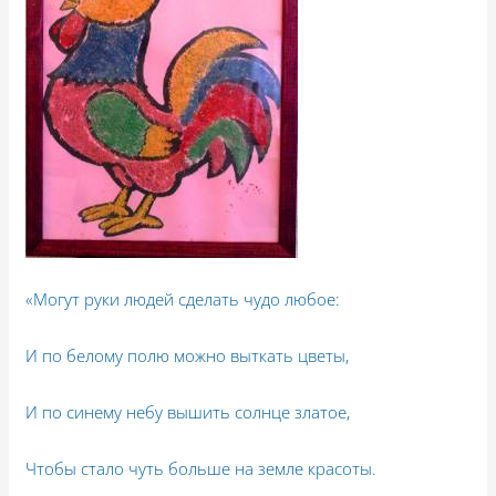
«Могут руки людей сделать чудо любое:
И по белому полю можно выткать цветы,
И по синему небу вышить солнце златое,
Чтобы стало чуть больше на земле красоты.