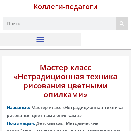
Коллеги-педагоги
Поиск
Мастер-класс
«Нетрадиционная техника
рисования цветными
опилками»
Название:
Мастер-класс «Нетрадиционная техника
рисования цветными опилками»
Номинация:
Детский сад, Методические
разработки , Мастер-классы в ДОУ , Методические