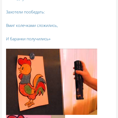
Захотели пообедать:
Вмиг колечками сложились,
И баранки получились»