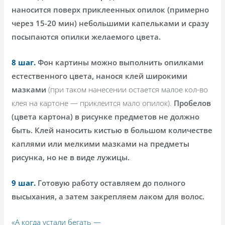
наносится поверх приклеенных опилок (примерно
через 15-20 мин) небольшими капельками и сразу
посыпаются опилки желаемого цвета.
8 шаг.
Фон картины можно выполнить опилками
естественного цвета, нанося клей широкими
мазками
(при таком нанесении остается малое кол-во
клея на картоне — приклеится мало опилок).
Пробелов
(цвета картона) в рисунке предметов не должно
быть. Клей наносить кистью в большом количестве
каплями или мелкими мазками на предметы
рисунка, но не в виде лужицы.
9 шаг.
Готовую работу оставляем до полного
высыхания, а затем закрепляем лаком для волос.
«А когда устали бегать —