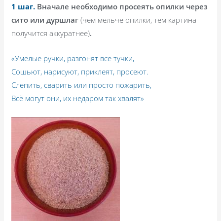
1 шаг.
Вначале необходимо просеять опилки через
сито или дуршлаг
(чем мельче опилки, тем картина
получится аккуратнее)
.
«Умелые ручки, разгонят все тучки,
Сошьют, нарисуют, приклеят, просеют.
Слепить, сварить или просто пожарить,
Всё могут они, их недаром так хвалят»