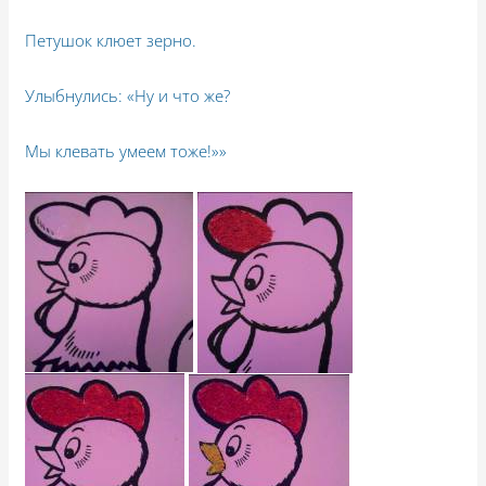
Петушок клюет зерно.
Улыбнулись: «Ну и что же?
Мы клевать умеем тоже!»»