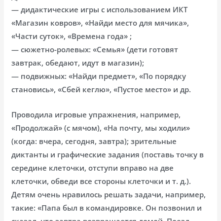
— дидактические игры с использованием ИКТ
«Магазин ковров», «Найди место для мячика»,
«Части суток», «Времена года» ;
— сюжетно-ролевых: «Семья» (дети готовят
завтрак, обедают, идут в магазин);
— подвижных: «Найди предмет», «По порядку
становись», «Сбей кеглю», «Пустое место» и др.
Проводила игровые упражнения, например,
«Продолжай» (с мячом), «На почту, мы ходили»
(когда: вчера, сегодня, завтра); зрительные
диктанты и графические задания (поставь точку в
середине клеточки, отступи вправо на две
клеточки, обведи все стороны клеточки и т. д.).
Детям очень нравилось решать задачи, например,
такие: «Папа был в командировке. Он позвонил и
сказал, что завтра возвращается домой. Поезд