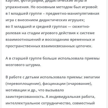
картин, фотографий, дидактические игры и
упражнения. Но основным методом был игровой:
в I младшей группе – предметно-манипулятивная
игра с внесением дидактических игрушек;
во II младшей и средней группах — сюжетно-
ролевая на стадии игрового действия к системе
взаимоотношений и воссозданию временных и
пространственных взаимосвязанных цепочек.
А в старшей группе больше использовала приемы
мозгового штурма.
В работе с детьми использовала приемы: эмпатии
(перевоплощение), фасцинации (очарование),
мотивации и др., что вызывало
заинтересованность. А индивидуальная работа,
интеллектуальное сотрудничество, совместный