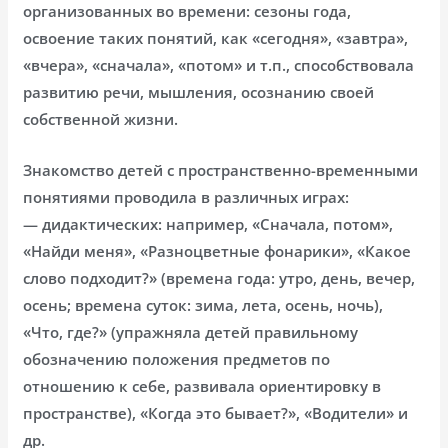
организованных во времени: сезоны года,
освоение таких понятий, как «сегодня», «завтра»,
«вчера», «сначала», «потом» и т.п., способствовала
развитию речи, мышления, осознанию своей
собственной жизни.
Знакомство детей с пространственно-временными
понятиями проводила в различных играх:
— дидактических: например, «Сначала, потом»,
«Найди меня», «Разноцветные фонарики», «Какое
слово подходит?» (времена года: утро, день, вечер,
осень; времена суток: зима, лета, осень, ночь),
«Что, где?» (упражняла детей правильному
обозначению положения предметов по
отношению к себе, развивала ориентировку в
пространстве), «Когда это бывает?», «Водители» и
др.