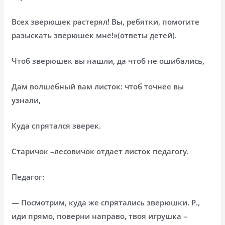
Всех зверюшек растерял! Вы, ребятки, помогите
разыскать зверюшек мне!»(ответы детей).
Чтоб зверюшек вы нашли, да чтоб не ошибались,
Дам волшебный вам листок: чтоб точнее вы
узнали,
Куда спрятался зверек.
Старичок –лесовичок отдает листок педагогу.
Педагог:
— Посмотрим, куда же спрятались зверюшки. Р.,
иди прямо, поверни направо, твоя игрушка –