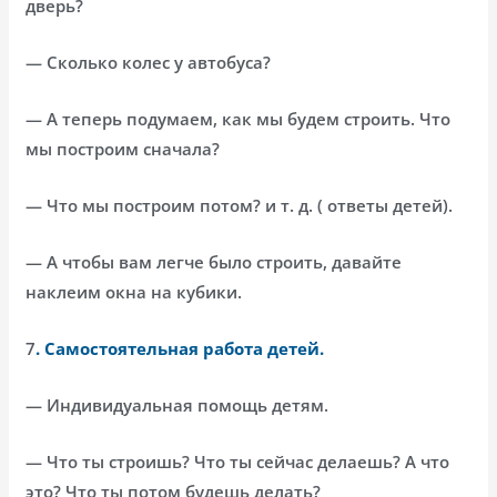
дверь?
— Сколько колес у автобуса?
— А теперь подумаем, как мы будем строить. Что
мы построим сначала?
— Что мы построим потом? и т. д. ( ответы детей).
— А чтобы вам легче было строить, давайте
наклеим окна на кубики.
7
. Самостоятельная работа детей.
— Индивидуальная помощь детям.
— Что ты строишь? Что ты сейчас делаешь? А что
это? Что ты потом будешь делать?