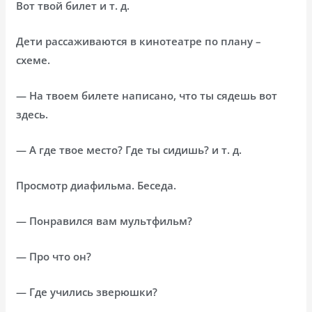
Вот твой билет и т. д.
Дети рассаживаются в кинотеатре по плану –
схеме.
— На твоем билете написано, что ты сядешь вот
здесь.
— А где твое место? Где ты сидишь? и т. д.
Просмотр диафильма. Беседа.
— Понравился вам мультфильм?
— Про что он?
— Где учились зверюшки?