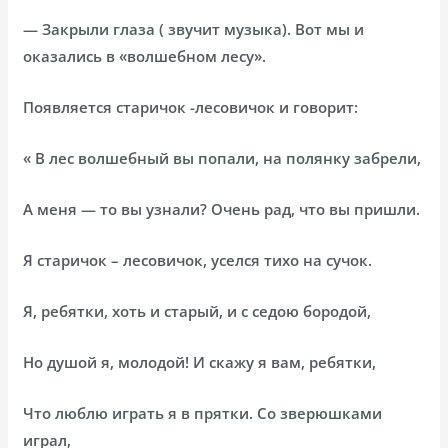
— Закрыли глаза ( звучит музыка). Вот мы и
оказались в «волшебном лесу».
Появляется старичок -лесовичок и говорит:
« В лес волшебный вы попали, на полянку забрели,
А меня — то вы узнали? Очень рад, что вы пришли.
Я старичок – лесовичок, уселся тихо на сучок.
Я, ребятки, хоть и старый, и с седою бородой,
Но душой я, молодой! И скажу я вам, ребятки,
Что люблю играть я в прятки. Со зверюшками
играл,