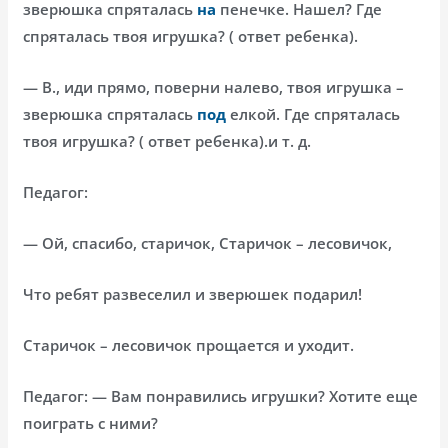
зверюшка спряталась
на
пенечке. Нашел? Где
спряталась твоя игрушка? ( ответ ребенка).
— В., иди прямо, поверни налево, твоя игрушка –
зверюшка спряталась
под
елкой. Где спряталась
твоя игрушка? ( ответ ребенка).и т. д.
Педагог:
— Ой, спасибо, старичок, Старичок – лесовичок,
Что ребят развеселил и зверюшек подарил!
Старичок – лесовичок прощается и уходит.
Педагог: — Вам понравились игрушки? Хотите еще
поиграть с ними?