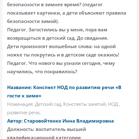
безопасности в зимнее время? (педагог
показывает картинки, а дети объясняют правила
безопасности зимой).
Педагог. Загостились вы у меня, пора вам
возвращаться в детский сад. До свидания.
Дети произносят волшебные слова: на одной
ножке ты покрутись и в детском саде окажись!
Педагог. Что нового вы узнали сегодня, чему
научились, что понравилось?
Название: Конспект НОД по развитию речи «В
гости к зиме»
Номинация: Детский сад, Конспекты занятий, НОД ,
развитие речи,
Автор: Старовойтенко Инна Владимировна
Должность: воспитатель высшей
квалификационной категории