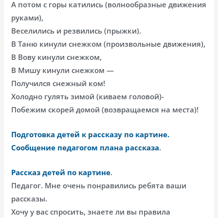
А потом с горы катились (волнообразные движения
руками),
Веселились и резвились (прыжки).
В Таню кинули снежком (произвольные движения),
В Вову кинули снежком,
В Мишу кинули снежком —
Получился снежный ком!
Холодно гулять зимой (киваем головой)-
Побежим скорей домой (возвращаемся на места)!
Подготовка детей к рассказу по картине.
Сообщение педагогом плана рассказа
.
Рассказ детей по картине
.
Педагог. Мне очень понравились ребята ваши
рассказы.
Хочу у вас спросить, знаете ли вы правила