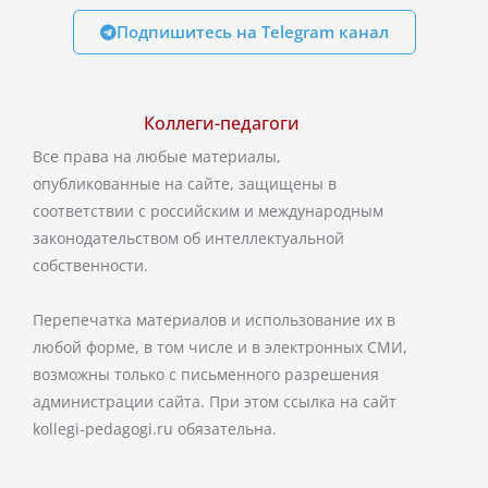
Подпишитесь на Telegram канал
Коллеги-педагоги
Все права на любые материалы,
опубликованные на сайте, защищены в
соответствии с российским и международным
законодательством об интеллектуальной
собственности.
Перепечатка материалов и использование их в
любой форме, в том числе и в электронных СМИ,
возможны только с письменного разрешения
администрации сайта. При этом ссылка на сайт
kollegi-pedagogi.ru обязательна.
T
V
O
e
k
d