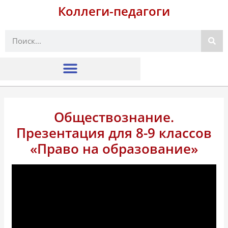
Коллеги-педагоги
Поиск
Обществознание.
Презентация для 8-9 классов
«Право на образование»