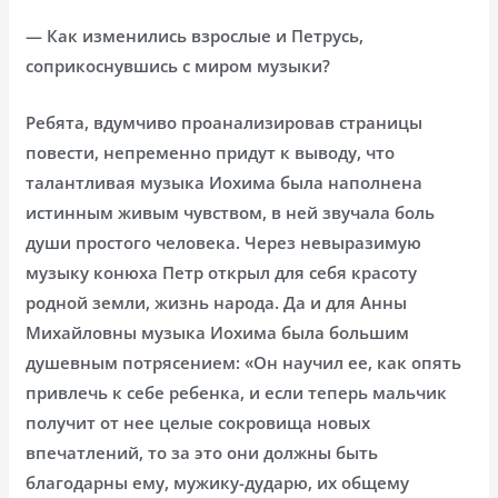
— Как изменились взрослые и Петрусь,
соприкоснувшись с миром музыки?
Ребята, вдумчиво проанализировав страницы
повести, непременно придут к выводу, что
талантливая музыка Иохима была наполнена
истинным живым чувством, в ней звучала боль
души простого человека. Через невыразимую
музыку конюха Петр открыл для себя красоту
родной земли, жизнь народа. Да и для Анны
Михайловны музыка Иохима была большим
душевным потрясением: «Он научил ее, как опять
привлечь к себе ребенка, и если теперь мальчик
получит от нее целые сокровища новых
впечатлений, то за это они должны быть
благодарны ему, мужику-дударю, их общему