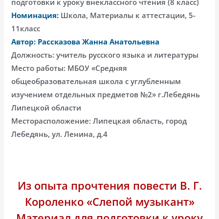
подготовки к уроку внеклассного чтения (8 класс)
Номинация:
Школа, Материалы к аттестации, 5-
11класс
Автор: Рассказова Жанна Анатольевна
Должность: учитель русского языка и литературы
Место работы: МБОУ «Средняя
общеобразовательная школа с углубленным
изучением отдельных предметов №2» г.Лебедянь
Липецкой области
Месторасположение: Липецкая область, город
Лебедянь, ул. Ленина, д.4
Из опыта прочтения повести В. Г.
Короленко «Слепой музыкант»
Материал для подготовки к уроку