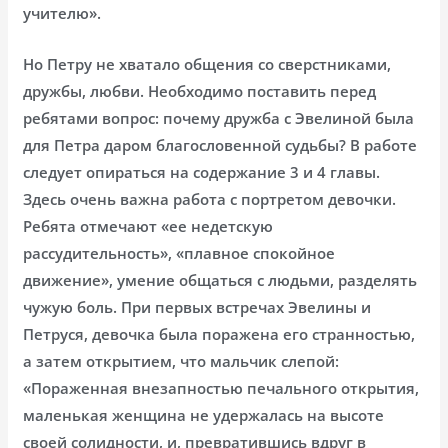
учителю».
Но Петру не хватало общения со сверстниками,
дружбы, любви. Необходимо поставить перед
ребятами вопрос: почему дружба с Эвелиной была
для Петра даром благословенной судьбы? В работе
следует опираться на содержание 3 и 4 главы.
Здесь очень важна работа с портретом девочки.
Ребята отмечают «ее недетскую
рассудительность», «плавное спокойное
движение», умение общаться с людьми, разделять
чужую боль. При первых встречах Эвелины и
Петруся, девочка была поражена его странностью,
а затем открытием, что мальчик слепой:
«Пораженная внезапностью печального открытия,
маленькая женщина не удержалась на высоте
своей солидности, и, превратившись вдруг в