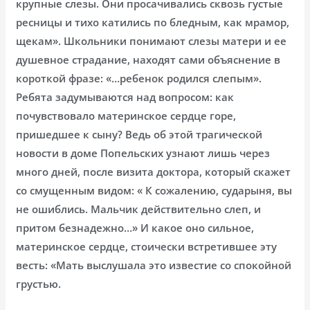
крупные слезы. Они просачивались сквозь густые
ресницы и тихо катились по бледным, как мрамор,
щекам». Школьники понимают слезы матери и ее
душевное страдание, находят сами объяснение в
короткой фразе: «…ребенок родился слепым».
Ребята задумываются над вопросом: как
почувствовало материнское сердце горе,
пришедшее к сыну? Ведь об этой трагической
новости в доме Попельских узнают лишь через
много дней, после визита доктора, который скажет
со смущенным видом: « К сожалению, сударыня, вы
не ошиблись. Мальчик действительно слеп, и
притом безнадежно…» И какое оно сильное,
материнское сердце, стоически встретившее эту
весть: «Мать выслушала это известие со спокойной
грустью.