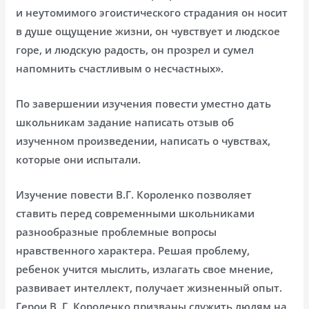
и неутомимого эгоистического страдания он носит
в душе ощущение жизни, он чувствует и людское
горе, и людскую радость, он прозрел и сумел
напомнить счастливым о несчастных».
По завершении изучения повести уместно дать
школьникам задание написать отзыв об
изученном произведении, написать о чувствах,
которые они испытали.
Изучение повести В.Г. Короленко позволяет
ставить перед современными школьниками
разнообразные проблемные вопросы
нравственного характера. Решая проблему,
ребенок учится мыслить, излагать свое мнение,
развивает интеллект, получает жизненный опыт.
Герои В. Г. Короленко призваны служить людям на