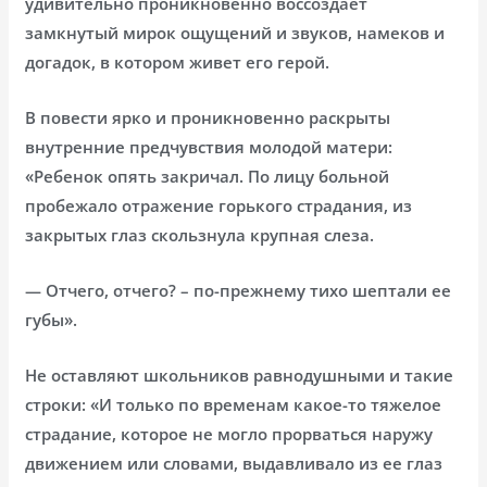
удивительно проникновенно воссоздает
замкнутый мирок ощущений и звуков, намеков и
догадок, в котором живет его герой.
В повести ярко и проникновенно раскрыты
внутренние предчувствия молодой матери:
«Ребенок опять закричал. По лицу больной
пробежало отражение горького страдания, из
закрытых глаз скользнула крупная слеза.
— Отчего, отчего? – по-прежнему тихо шептали ее
губы».
Не оставляют школьников равнодушными и такие
строки: «И только по временам какое-то тяжелое
страдание, которое не могло прорваться наружу
движением или словами, выдавливало из ее глаз