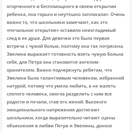
огорченного и беспомощного в своем открытии
ребенка, она горько и неутешно заплакала». Очень
важно то, что школьники замечают, как это
«печальное открытие» оставило неизгладимый
след в ее душе. Для девочки это была первая
встреча с чужой болью, поэтому она так потрясена.
Эвелина выражает готовность взять чужую больна
себя, для Петра она становится ангелом-
хранителем. Важно подчеркнуть ребятам, что
Эвелина была талантливым человеком, избранной
натурой, потому что умела любить, а не жалеть
слепого человека, смогла разделить с ним все
радости и печали, став его женой. Высокого
эмоционального напряжения достигают
школьники, когда выразительно читают сцены
объяснения в любви Петра и Эвелины, донося