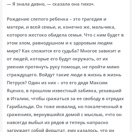
— Я знала давно, — сказала она тихо».
Рождение слепого ребенка – это трагедия и
матери, и всей семьи, и, конечно же, мальчика,
которого жестоко обидела семья. Что с ним будет в
этом злом, равнодушном и к здоровым людям
мире? Как сложится его судьба? Многое зависит и
от людей, которые его будут окружать, от их
умения протянуть руку помощи, не пройти мимо
страждущего. Войдут такие люди в жизнь в жизнь
Петруся? Один из них – это его дядя Максим
Яценко, в прошлом известный забияка, уехавший
в Италию, чтобы сражаться за ее свободу в отрядах
Гарибальди. Он тоже инвалид, но покалеченный в
сражениях, вернувшийся домой с мыслью, «что он
навсегда выбыл из рядов и теперь напрасно
загружает собой фурштат, ему казалось, что он