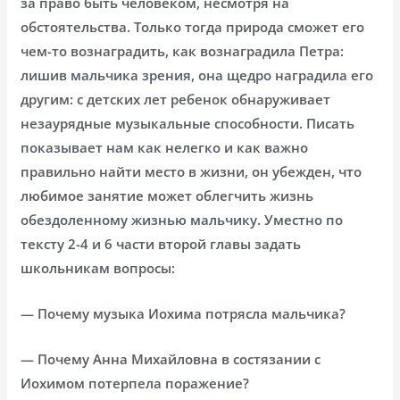
за право быть человеком, несмотря на
обстоятельства. Только тогда природа сможет его
чем-то вознаградить, как вознаградила Петра:
лишив мальчика зрения, она щедро наградила его
другим: с детских лет ребенок обнаруживает
незаурядные музыкальные способности. Писать
показывает нам как нелегко и как важно
правильно найти место в жизни, он убежден, что
любимое занятие может облегчить жизнь
обездоленному жизнью мальчику. Уместно по
тексту 2-4 и 6 части второй главы задать
школьникам вопросы:
— Почему музыка Иохима потрясла мальчика?
— Почему Анна Михайловна в состязании с
Иохимом потерпела поражение?