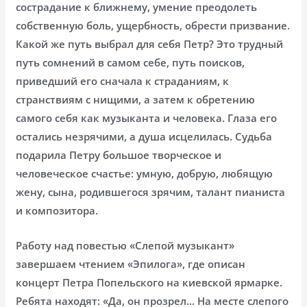
сострадание к ближнему, умение преодолеть
собственную боль, ущербность, обрести призвание.
Какой же путь выбрал для себя Петр? Это трудный
путь сомнений в самом себе, путь поисков,
приведший его сначала к страданиям, к
странствиям с нищими, а затем к обретению
самого себя как музыканта и человека. Глаза его
остались незрячими, а душа исцелилась. Судьба
подарила Петру большое творческое и
человеческое счастье: умную, добрую, любящую
жену, сына, родившегося зрячим, талант пианиста
и композитора.
Работу над повестью «Слепой музыкант»
завершаем чтением «Эпилога», где описан
концерт Петра Попельского на киевской ярмарке.
Ребята находят: «Да, он прозрел… На месте слепого