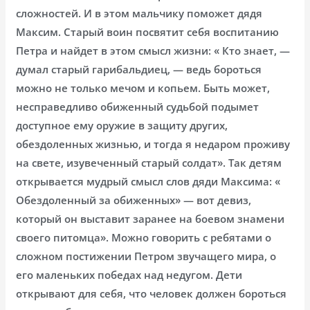
сложностей. И в этом мальчику поможет дядя
Максим. Старый воин посвятит себя воспитанию
Петра и найдет в этом смысл жизни: « Кто знает, —
думал старый гарибальдиец, — ведь бороться
можно не только мечом и копьем. Быть может,
несправедливо обиженный судьбой подымет
доступное ему оружие в защиту других,
обездоленных жизнью, и тогда я недаром проживу
на свете, изувеченный старый солдат». Так детям
открывается мудрый смысл слов дяди Максима: «
Обездоленный за обиженных» — вот девиз,
который он выставит заранее на боевом знамени
своего питомца». Можно говорить с ребятами о
сложном постижении Петром звучащего мира, о
его маленьких победах над недугом. Дети
открывают для себя, что человек должен бороться