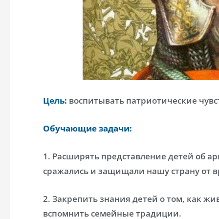
Цель:
воспитывать патриотические чувс
Обучающие задачи:
1. Расширять представление детей об ар
сражались и защищали нашу страну от вр
2. Закрепить знания детей о том, как жи
вспомнить семейные традиции.