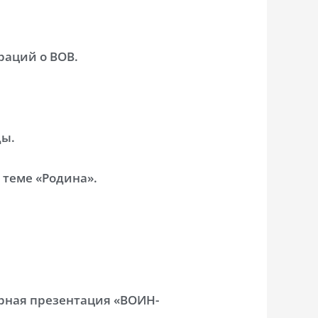
раций о ВОВ.
ды.
 теме «Родина».
рная презентация «ВОИН-