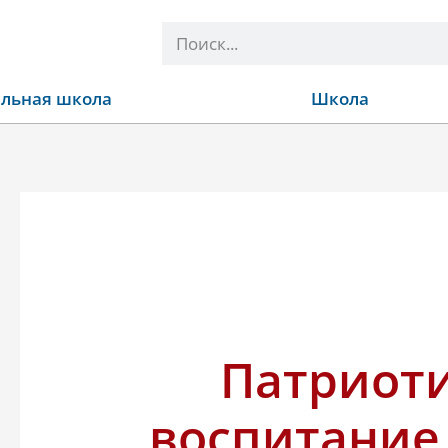
Поиск
льная школа
Школа
Патриот
воспитание