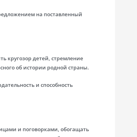
предложением на поставленный
ть кругозор детей, стремление
есного об истории родной страны.
юдательность и способность
вицами и поговорками, обогащать