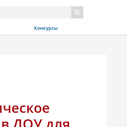
Конкурсы
ическое
 в ДОУ для