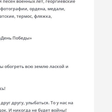
песен военных лет, георгиевские
 фотографии, ордена, медали,
атские, термос, фляжка,
 «День Победы»
ы обогреть всю землю лаской и
сь!
друг другу, улыбаться. То у нас на
док. И никогда не будет войны!