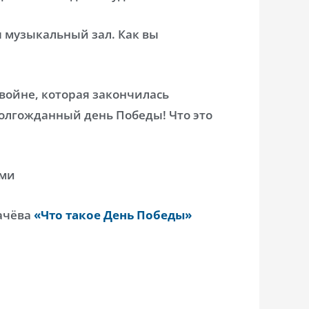
 музыкальный зал. Как вы
войне, которая закончилась
долгожданный день Победы! Что это
ами
ачёва
«Что такое День Победы»