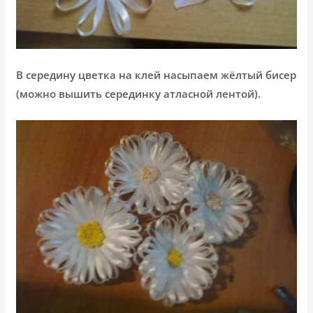
В середину цветка на клей насыпаем жёлтый бисер
(можно вышить серединку атласной лентой).