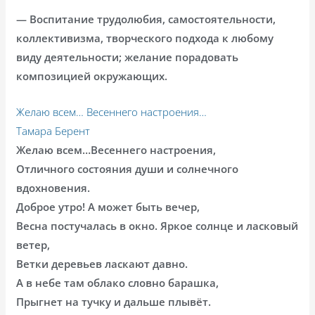
— Воспитание трудолюбия, самостоятельности,
коллективизма, творческого подхода к любому
виду деятельности; желание порадовать
композицией окружающих.
Желаю всем… Весеннего настроения…
Тамара Берент
Желаю всем…Весеннего настроения,
Отличного состояния души и солнечного
вдохновения.
Доброе утро! А может быть вечер,
Весна постучалась в окно. Яркое солнце и ласковый
ветер,
Ветки деревьев ласкают давно.
А в небе там облако словно барашка,
Прыгнет на тучку и дальше плывёт.