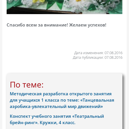
Спасибо всем за внимание! Желаем успехов!
Дата изменения: 07.08.2016
Дата публикации: 07.08.2016
По теме:
Методическая разработка открытого занятия
для учащихся 1 класса по теме: «Танцевальная
аэробика-увлекательный мир движений»
Конспект учебного занятия «Театральный
брейн-ринг». Кружки, 4 класс.