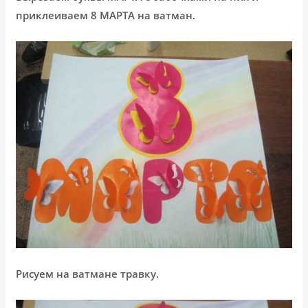
приклеиваем 8 МАРТА на ватман.
Рисуем на ватмане травку.