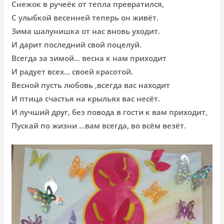
Снежок в ручеёк от тепла превратился,
С улыбкой весенней теперь он живёт.
Зима шалунишка от нас вновь уходит.
И дарит последний свой поцелуй.
Всегда за зимой… весна к нам приходит
И радует всех… своей красотой.
Весной пусть любовь ,всегда вас находит
И птица счастья на крыльях вас несёт.
И лучший друг, без повода в гости к вам приходит,
Пускай по жизни …вам всегда, во всём везёт.