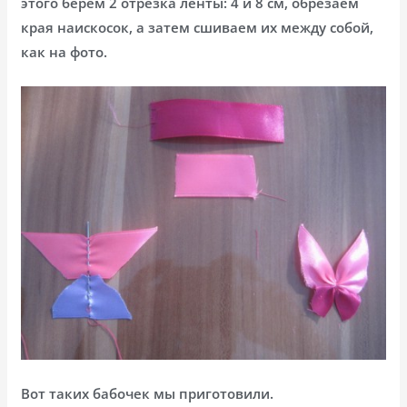
этого берём 2 отрезка ленты: 4 и 8 см, обрезаем
края наискосок, а затем сшиваем их между собой,
как на фото.
Вот таких бабочек мы приготовили.