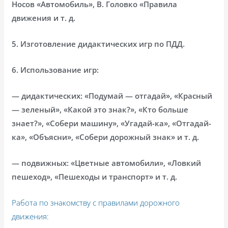
Носов «Автомобиль», В. Головко «Правила
движения и т. д.
5. Изготовление дидактических игр по ПДД.
6. Использование игр:
— дидактических: «Подумай — отгадай», «Красный
— зеленый», «Какой это знак?», «Кто больше
знает?», «Собери машину», «Угадай-ка», «Отгадай-
ка», «Объясни», «Собери дорожный знак» и т. д.
— подвижных: «Цветные автомобили», «Ловкий
пешеход», «Пешеходы и транспорт» и т. д.
Работа по знакомству с правилами дорожного
движения: