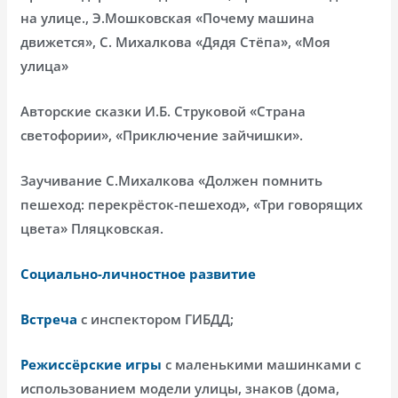
на улице., Э.Мошковская «Почему машина
движется», С. Михалкова «Дядя Стёпа», «Моя
улица»
Авторские сказки И.Б. Струковой «Страна
светофории», «Приключение зайчишки».
Заучивание С.Михалкова «Должен помнить
пешеход: перекрёсток-пешеход», «Три говорящих
цвета» Пляцковская.
Социально-личностное развитие
Встреча
с инспектором ГИБДД;
Режиссёрские игры
с маленькими машинками с
использованием модели улицы, знаков (дома,