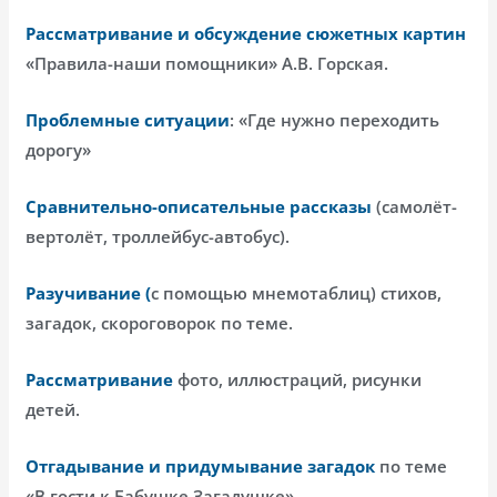
Рассматривание и обсуждение сюжетных картин
«Правила-наши помощники» А.В. Горская.
Проблемные ситуации
: «Где нужно переходить
дорогу»
Сравнительно-описательные рассказы
(самолёт-
вертолёт, троллейбус-автобус).
Разучивание (
с помощью мнемотаблиц) стихов,
загадок, скороговорок по теме.
Рассматривание
фото, иллюстраций, рисунки
детей.
Отгадывание и придумывание загадок
по теме
«В гости к Бабушке Загадушке».