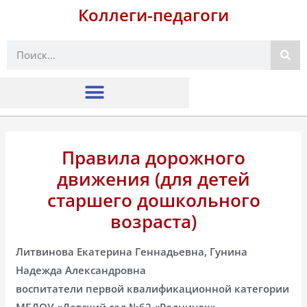
Коллеги-педагоги
Поиск
Правила дорожного
движения (для детей
старшего дошкольного
возраста)
Литвинова Екатерина Геннадьевна, Гунина
Надежда Александровна
воспитатели первой квалификационной категории
МБДОУ «Детский сад №62 «Родничок»