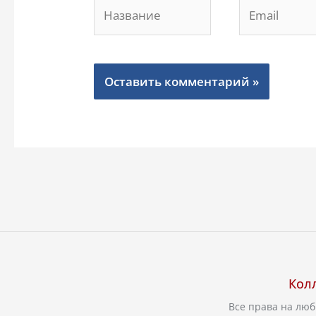
Название
Email
Кол
Все права на лю