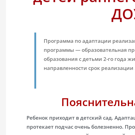
ДО
Программа по адаптации реализ
программы — образовательная п
образования с детьми 2-го года 
направленности срок реализации 
Пояснительн
Ребенок приходит в детский сад. Адаптац
протекает подчас очень болезненно. Пр