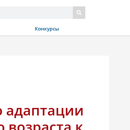
Конкурсы
о адаптации
 возраста к