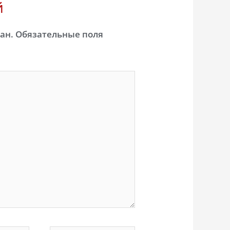
й
ан.
Обязательные поля