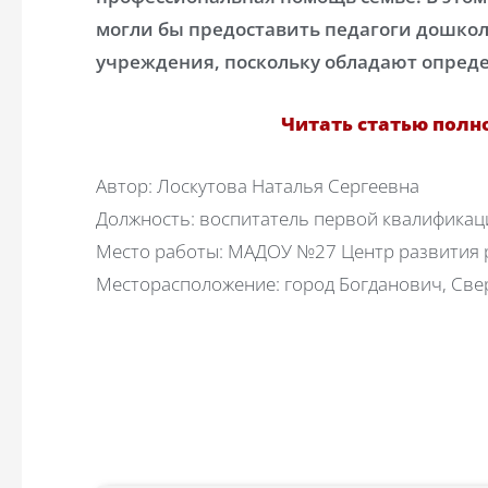
могли бы предоставить педагоги дошкол
учреждения, поскольку обладают опре
Читать статью полно
Автор: Лоскутова Наталья Сергеевна
Должность: воспитатель первой квалификац
Место работы: МАДОУ №27 Центр развития р
Месторасположение: город Богданович, Све