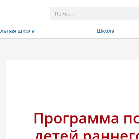
Поиск
льная школа
Школа
Программа п
детей раннего