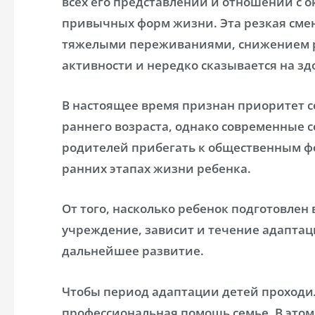
всех его представлений и отношений с
привычных форм жизни. Эта резкая сме
тяжелыми переживаниями, снижением р
активности и нередко сказывается на зд
В настоящее время признан приоритет 
раннего возраста, однако современные
родителей прибегать к общественным ф
ранних этапах жизни ребенка.
От того, насколько ребенок подготовлен 
учреждение, зависит и течение адаптац
дальнейшее развитие.
Чтобы период адаптации детей проходи
профессиональная помощь семье. В это