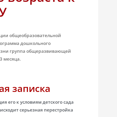
У
ации общеобразовательной
рограмма дошкольного
жизни группа общеразвивающей
3 месяца.
ая записка
ия его к условиям детского сада
оисходит серьезная перестройка