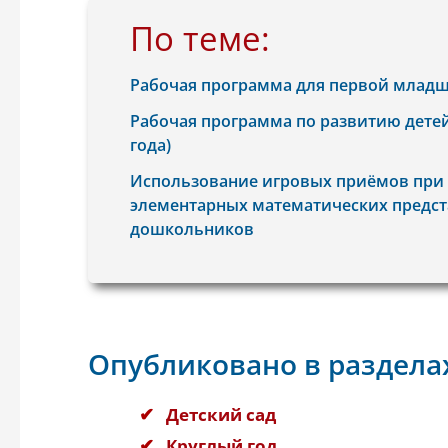
По теме:
Рабочая программа для первой млад
Рабочая программа по развитию детей 
года)
Использование игровых приёмов пр
элементарных математических предст
дошкольников
Опубликовано в раздела
Детский сад
Круглый год