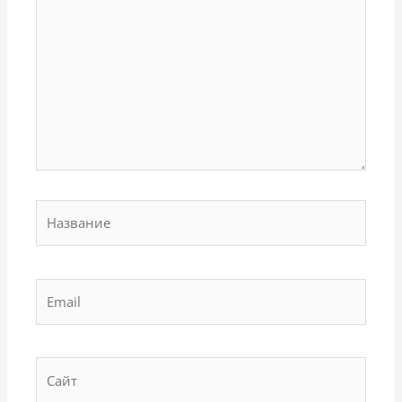
Название
Email
Сайт