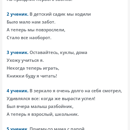
2 ученик.
В детский садик мы ходили
Было мало нам забот.
А теперь мы повзрослели,
Стало все наоборот.
3 ученик.
Оставайтесь, куклы, дома
Ухожу учиться я.
Некогда теперь играть,
Книжки буду я читать!
4 ученик.
В зеркало я очень долго на себя смотрел,
Удивлялся все: когда же вырасти успел!
Был вчера малыш разбойник,
А теперь я взрослый, школьник.
5 ученик.
Почему-то мама с папой