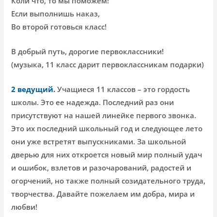
Коли что, то мы поможем!
Если выполнишь наказ,
Во второй готовься класс!
В добрый путь, дорогие первоклассники!
(музыка, 11 класс дарит первоклассникам подарки)
2 ведущий.
Учащиеся 11 классов – это гордость
школы. Это ее надежда. Последний раз они
присутствуют на нашей линейке первого звонка.
Это их последний школьный год и следующее лето
они уже встретят выпускниками. За школьной
дверью для них откроется новый мир полный удач
и ошибок, взлетов и разочарований, радостей и
огорчений, но также полный созидательного труда,
творчества. Давайте пожелаем им добра, мира и
любви!