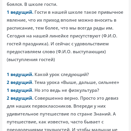
боялся. В школе гости.
1 ведущий.
Гости в нашей школе такое привычное
явление, что их приход вполне можно вносить в
расписание, тем более, что мы всегда рады им.
Сегодня на нашей линейке присутствуют (Ф.И.О.
гостей праздника). И сейчас с удовольствием
предоставляем слово (Ф.И.О. выступающих)
(выступления гостей)
1 ведущий.
Какой урок следующий?
2 ведущий
. Тема урока «Выше, дальше, сильнее»
1 ведущий
. Но это ведь не физкультура?
2 ведущий.
Совершенно верно. Просто это девиз
для наших первоклассников. Впереди у них
удивительное путешествие по стране Знаний. А
путешествие, как известно, часто бывает с
преодолениями трудностей. И чтобы малыши не