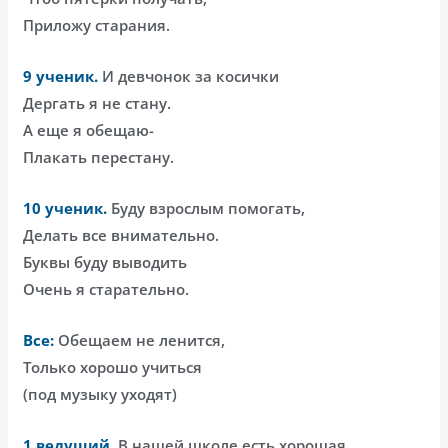
Приложу старания.
9 ученик.
И девчонок за косички
Дергать я не стану.
А еще я обещаю-
Плакать перестану.
10 ученик.
Буду взрослым помогать,
Делать все внимательно.
Буквы буду выводить
Очень я старательно.
Все:
Обещаем не ленится,
Только хорошо учиться
(под музыку уходят)
1 ведущий.
В нашей школе есть хорошая