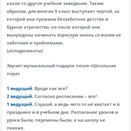
какое-то другое учебное заведение. Таким
образом, для многих 9 класс выступает чертой, за
которой они прожили беззаботное детство и
бурное отрочество, но после которой они
вынуждены начинать взрослую жизнь со всеми ее
заботами и проблемами.
(аплодисменты)
Звучит музыкальный подарок песня «Школьная
пора»
1 ведущий.
Вроде как все?
2 ведущий.
Согласно расписанию – все!
1 ведущий.
Слушай, а ведь чего-то не хватает и в
празднике и в учебном дне. Расписание уроков и
уроки были, перемены были, а на школу не
похоже.