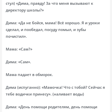
стул) «Дима, правду! За что меня вызывают к
директору школы?»
Дима: «Да не бойся, мама! Всё хорошо. Я и уроки
сделал, и пообедал, посуду помыл, и зубы
почистил».
Мама: «Сам?»
Дима: «Сам».
Мама падает в обморок.
Дима (испуганно): «Мамочка! Что с тобой? Сейчас я
тебе водички принесу». (наливает воды)
Дима: «День помощи родителям, день помощи