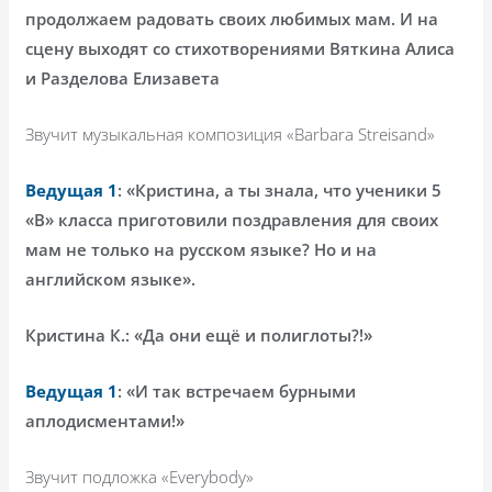
продолжаем радовать своих любимых мам. И на
сцену выходят со стихотворениями Вяткина Алиса
и Разделова Елизавета
Звучит музыкальная композиция «
Barbara
Streisand
»
Ведущая 1
: «Кристина, а ты знала, что ученики 5
«В» класса приготовили поздравления для своих
мам не только на русском языке? Но и на
английском языке».
Кристина К.: «Да они ещё и полиглоты?!»
Ведущая 1
: «И так встречаем бурными
аплодисментами!»
Звучит подложка «
Everybody
»