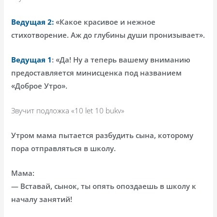
Ведущая 2:
«Какое красивое и нежное
стихотворение. Аж до глубины души пронизывает».
Ведущая 1
: «Да! Ну а теперь вашему вниманию
предоставляется минисценка под названием
«Доброе Утро».
Звучит подложка «10
let
10
bukv
»
Утром мама пытается разбудить сына, которому
пора отправляться в школу.
Мама:
— Вставай, сынок, ты опять опоздаешь в школу к
началу занятий!