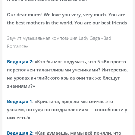
Our dear mums! We love you very, very much. You are
the best mothers in the world. You are our best friends
Звучит музыкальная композиция
Lady
Gaga
«
Bad
Romance
»
Ведущая 2:
«Кто бы мог подумать, что 5 «В» просто
переполнен талантливыми учениками? Интересно,
на уроках английского языка они так же блещут
знаниями?»
Ведущая 1
: «Кристина, вряд ли мы сейчас это
узнаем, но судя по поздравлениям — способности у
них есть!»
Ведущая 2:
«Как думаешь, мамы всё поняли, что