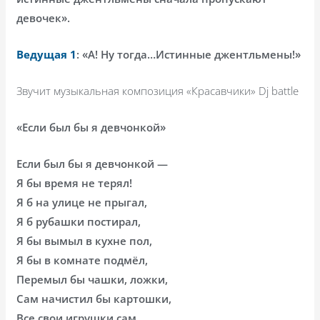
девочек».
Ведущая 1
: «А! Ну тогда…Истинные джентльмены!»
Звучит музыкальная композиция «Красавчики» Dj battle
«Если был бы я девчонкой»
Если был бы я девчонкой —
Я бы время не терял!
Я б на улице не прыгал,
Я б рубашки постирал,
Я бы вымыл в кухне пол,
Я бы в комнате подмёл,
Перемыл бы чашки, ложки,
Сам начистил бы картошки,
Все свои игрушки сам