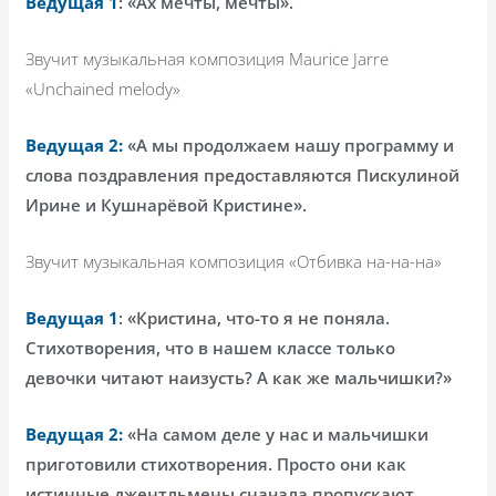
Ведущая 1
: «Ах мечты, мечты».
Звучит музыкальная композиция
Maurice
Jarre
«
Unchained
melody
»
Ведущая 2:
«А мы продолжаем нашу программу и
слова поздравления предоставляются Пискулиной
Ирине и Кушнарёвой Кристине».
Звучит музыкальная композиция «Отбивка на-на-на»
Ведущая 1
: «Кристина, что-то я не поняла.
Стихотворения, что в нашем классе только
девочки читают наизусть? А как же мальчишки?»
Ведущая 2:
«На самом деле у нас и мальчишки
приготовили стихотворения. Просто они как
истинные джентльмены сначала пропускают