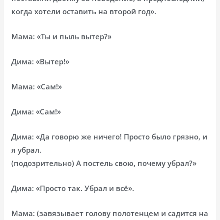
когда хотели оставить на второй год».
Мама: «Ты и пыль вытер?»
Дима: «Вытер!»
Мама: «Сам!»
Дима: «Сам!»
Дима: «Да говорю же ничего! Просто было грязно, и
я убрал.
(подозрительно) А постель свою, почему убрал?»
Дима: «Просто так. Убрал и всё».
Мама: (завязывает голову полотенцем и садится на