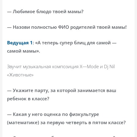
— Любимое блюдо твоей мамы?
— Назови полностью ФИО родителей твоей мамы!
Ведущая 1
: «А теперь супер блиц для самой —
самой мамы».
Звучит музыкальная композиция
X
—
Mode
и
Dj
Nil
«Животные»
— Укажите парту, за которой занимается ваш
ребенок в классе?
— Какая у него оценка по физкультуре
(математике) за первую четверть в пятом классе?