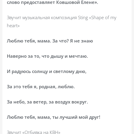
слово предоставляет Ковшовой Елене».
Звучит музыкальная композиция
Sting
«
Shape
of
my
heart
»
Люблю тебя, мама. За что? Я не знаю
Наверно за то, что дышу и мечтаю.
И радуюсь солнцу и светлому дню,
За это тебя я, родная, люблю.
За небо, за ветер, за воздух вокруг.
Люблю тебя, мама, ты лучший мой друг!
Звучит «Отбивка на КВН»