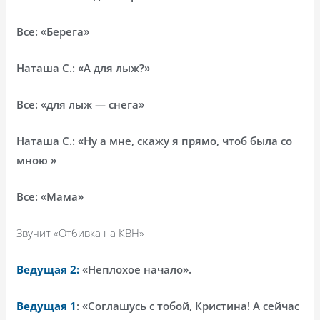
Все: «Берега»
Наташа С.: «А для лыж?»
Все: «для лыж — снега»
Наташа С.: «Ну а мне, скажу я прямо, чтоб была со
мною »
Все: «Мама»
Звучит «Отбивка на КВН»
Ведущая 2:
«Неплохое начало».
Ведущая 1
: «Соглашусь с тобой, Кристина! А сейчас