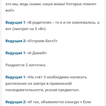
это мы, ведь снами, наши мамы! Которые помнят
всё!»
Ведущая 1
: «В родителях – то я и не сомневалась, а
вот (смотрит на 5 «В»).
Ведущая 2:
«Устроим батл?»
Ведущая 1
: «А Давай!»
Раздаются 2 листочка.
Ведущая 1
: «На счёт 3 необходимо написать
расписание на завтра в правильной
последовательности, указав предметы».
Ведущая 2:
«И так, объявляется конкурс « Если