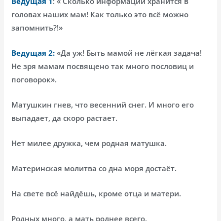
Ведущая 1
: « Сколько информации хранится в
головах наших мам! Как только это всё можно
запомнить?!»
Ведущая 2:
«Да уж! Быть мамой не лёгкая задача!
Не зря мамам посвящено так много пословиц и
поговорок».
Матушкин гнев, что весенний снег. И много его
выпадает, да скоро растает.
Нет милее дружка, чем родная матушка.
Материнская молитва со дна моря достаёт.
На свете всё найдёшь, кроме отца и матери.
Родных много, а мать роднее всего.