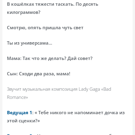
В кошёлках тяжести таскать. По десять
килограммов?
Смотрю, опять пришла чуть свет
Ты из универсама…
Мама: Так что же делать? Дай совет?
Сын: Сходи два раза, мама!
Звучит музыкальная композиция
Lady
Gaga
«
Bad
Romance
»
Ведущая 1
: « Тебе никого не напоминает дочка из
этой сценки?»