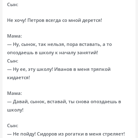
Сын:
Не хочу! Петров всегда со мной дерется!
Мама:
— Ну, сынок, так нельзя, пора вставать, а то
опоздаешь в школу к началу занятий!
Сын:
— Ну ее, эту школу! Иванов в меня тряпкой
кидается!
Мама:
— Давай, сынок, вставай, ты снова опоздаешь в
школу!
Сын:
— Не пойду! Сидоров из рогатки в меня стреляет!