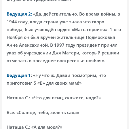
Ведущая 2:
«Да, действительно. Во время войны, в
1944 году, когда страна уже знала что скоро
победа, был учреждён орден «Мать-героиня». 1-ого
Ноября он был вручён жительнице Подмосковья
Анне Алексахиной. В 1997 году президент принял
указ об учреждении Дня Матери, который решили
отмечать в последнее воскресенье ноября».
Ведущая 1
: «Ну что ж. Давай посмотрим, что
приготовил 5 «В» для своих мам!»
Наташа С.: «Что для птиц, скажите, надо?»
Все: «Солнце, небо, зелень сада»
Наташа С.: «А для моря?»