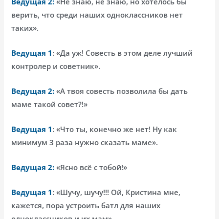
Ведущая 2:
«Не знаю, не знаю, но хотелось бы
верить, что среди наших одноклассников нет
таких».
Ведущая 1
: «Да уж! Совесть в этом деле лучший
контролер и советник».
Ведущая 2:
«А твоя совесть позволила бы дать
маме такой совет?!»
Ведущая 1
: «Что ты, конечно же нет! Ну как
минимум 3 раза нужно сказать маме».
Ведущая 2:
«Ясно всё с тобой!»
Ведущая 1
: «Шучу, шучу!!! Ой, Кристина мне,
кажется, пора устроить батл для наших
одноклассников и их мам».