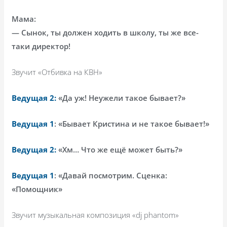
Мама:
— Сынок, ты должен ходить в школу, ты же все-
таки директор!
Звучит «Отбивка на КВН»
Ведущая 2:
«Да уж! Неужели такое бывает?»
Ведущая 1
: «Бывает Кристина и не такое бывает!»
Ведущая 2:
«Хм… Что же ещё может быть?»
Ведущая 1
: «Давай посмотрим. Сценка:
«Помощник»
Звучит музыкальная композиция «
dj
phantom
»