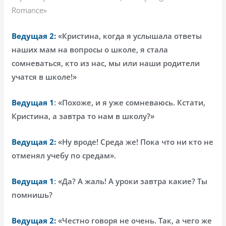
Romance
»
Ведущая 2:
«Кристина, когда я услышала ответы
наших мам на вопросы о школе, я стала
сомневаться, кто из нас, мы или наши родители
учатся в школе!»
Ведущая 1
: «Похоже, и я уже сомневаюсь. Кстати,
Кристина, а завтра то нам в школу?»
Ведущая 2:
«Ну вроде! Среда же! Пока что ни кто не
отменял учебу по средам».
Ведущая 1
: «Да? А жаль! А уроки завтра какие? Ты
помнишь?
Ведущая 2:
«Честно говоря не очень. Так, а чего же