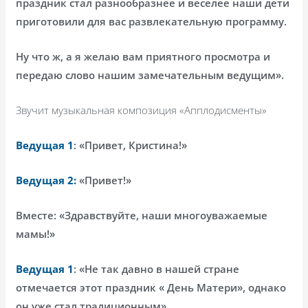
праздник стал разнообразнее и веселее наши дети
приготовили для вас развлекательную программу.
Ну что ж, а я желаю вам приятного просмотра и
передаю слово нашим замечательным ведущим».
Звучит музыкальная композиция «Апплодисменты»
Ведущая 1
: «Привет, Кристина!»
Ведущая 2:
«Привет!»
Вместе: «Здравствуйте, наши многоуважаемые
мамы!»
Ведущая 1
: «Не так давно в нашей стране
отмечается этот праздник « День Матери», однако
он уже стал традиционным».