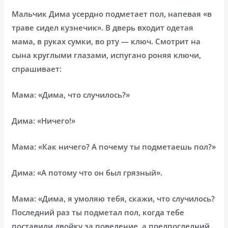
Мальчик Дима усердно подметает пол, напевая «в
траве сидел кузнечик». В дверь входит одетая
мама, в руках сумки, во рту — ключ. Смотрит на
сына круглыми глазами, испугано роняя ключи,
спрашивает:
Мама: «Дима, что случилось?»
Дима: «Ничего!»
Мама: «Как ничего? А почему ты подметаешь пол?»
Дима: «А потому что он был грязный».
Мама: «Дима, я умоляю тебя, скажи, что случилось?
Последний раз ты подметал пол, когда тебе
поставили двойку за поведение, а предпоследний,