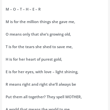
М – O – T – H – E – R
M is for the million things she gave me,
O means only that she’s growing old,
T is for the tears she shed to save me,
H is for her heart of purest gold,
E is for her eyes, with love – light shining,
R means right and right she’ll always be
Put them all together? They spell MOTHER,
A world that means the world to me.